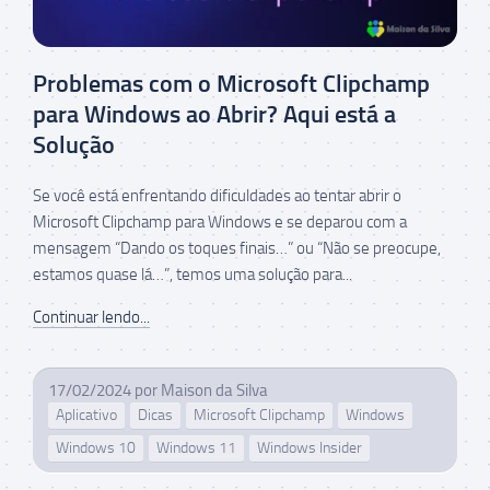
Problemas com o Microsoft Clipchamp
para Windows ao Abrir? Aqui está a
Solução
Se você está enfrentando dificuldades ao tentar abrir o
Microsoft Clipchamp para Windows e se deparou com a
mensagem “Dando os toques finais…” ou “Não se preocupe,
estamos quase lá…”, temos uma solução para...
Continuar lendo...
17/02/2024
por
Maison da Silva
Aplicativo
Dicas
Microsoft Clipchamp
Windows
Windows 10
Windows 11
Windows Insider