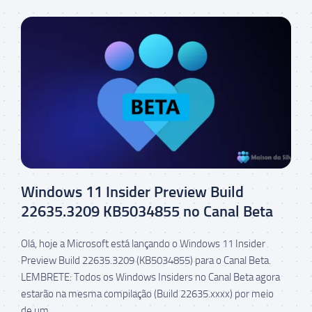
Windows 11 Insider Preview Build
22635.3209 KB5034855 no Canal Beta
Olá, hoje a Microsoft está lançando o Windows 11 Insider
Preview Build 22635.3209 (KB5034855) para o Canal Beta.
LEMBRETE: Todos os Windows Insiders no Canal Beta agora
estarão na mesma compilação (Build 22635.xxxx) por meio
de um...