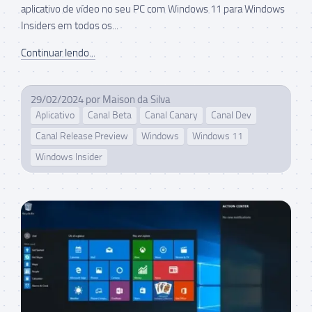
aplicativo de vídeo no seu PC com Windows 11 para Windows
Insiders em todos os...
Continuar lendo...
29/02/2024
por
Maison da Silva
Aplicativo
Canal Beta
Canal Canary
Canal Dev
Canal Release Preview
Windows
Windows 11
Windows Insider