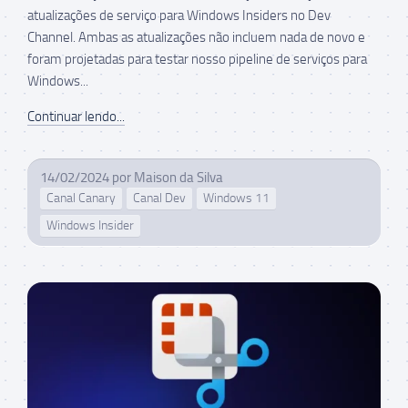
atualizações de serviço para Windows Insiders no Dev
Channel. Ambas as atualizações não incluem nada de novo e
foram projetadas para testar nosso pipeline de serviços para
Windows...
Continuar lendo...
14/02/2024
por
Maison da Silva
Canal Canary
Canal Dev
Windows 11
Windows Insider