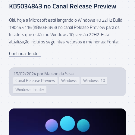
KB5034843 no Canal Release Preview
Olá, hoje a Microsoft está lançando o Windows 10 22H2 Build
19045.4116 (KB5034843) no canal Release Preview para os
Insiders que estão no Windows 10, versão 22H2. Esta
atualização inclui os seguintes recursos e melhorias: Fonte:...
Continuar lendo...
15/02/2024
por
Maison da Silva
Canal Release Preview
Windows
Windows 10
Windows Insider