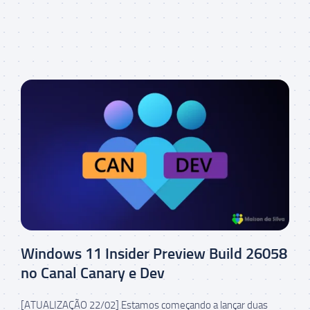
Windows 11 Insider Preview Build 26058
no Canal Canary e Dev
[ATUALIZAÇÃO 22/02] Estamos começando a lançar duas