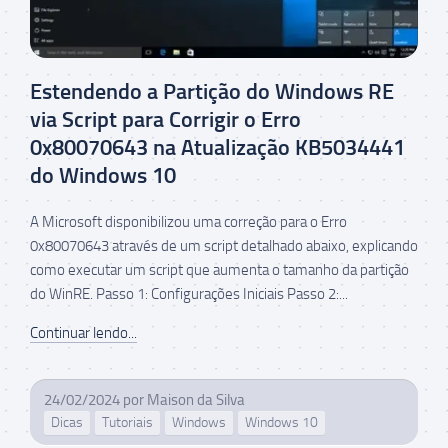
Estendendo a Partição do Windows RE
via Script para Corrigir o Erro
0x80070643 na Atualização KB5034441
do Windows 10
A Microsoft disponibilizou uma correção para o Erro
0x80070643 através de um script detalhado abaixo, explicando
como executar um script que aumenta o tamanho da partição
do WinRE. Passo 1: Configurações Iniciais Passo 2:...
Continuar lendo...
24/02/2024
por
Maison da Silva
Dicas
Tutoriais
Windows
Windows 10