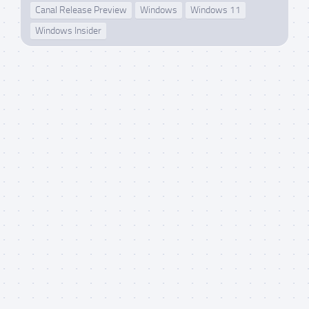
Canal Release Preview
Windows
Windows 11
Windows Insider