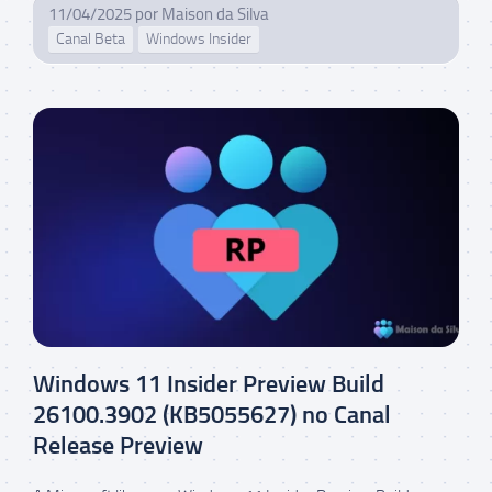
11/04/2025
por
Maison da Silva
Canal Beta
Windows Insider
Windows 11 Insider Preview Build
26100.3902 (KB5055627) no Canal
Release Preview