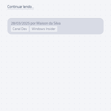
Continuar lendo...
28/03/2025
por
Maison da Silva
Canal Dev
Windows Insider