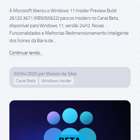
A Microsoft liberou o Windows 11 Insider Preview Build
26120.3671 (KB5055622) para os Insiders no Canal Beta,
disponível para Windows 11, versão 24H2. Novas
Funcionalidades e Melhorias Redimensionamento Inteligente
dos Ícones da Barra de...
Continuar lendo...
03/04/2025
por
Maison da Silva
Canal Beta
Windows Insider