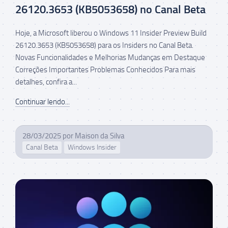
26120.3653 (KB5053658) no Canal Beta
Hoje, a Microsoft liberou o Windows 11 Insider Preview Build
26120.3653 (KB5053658) para os Insiders no Canal Beta.
Novas Funcionalidades e Melhorias Mudanças em Destaque
Correções Importantes Problemas Conhecidos Para mais
detalhes, confira a...
Continuar lendo...
28/03/2025
por
Maison da Silva
Canal Beta
Windows Insider