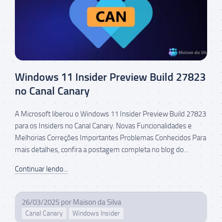
Windows 11 Insider Preview Build 27823
no Canal Canary
A Microsoft liberou o Windows 11 Insider Preview Build 27823
para os Insiders no Canal Canary. Novas Funcionalidades e
Melhorias Correções Importantes Problemas Conhecidos Para
mais detalhes, confira a postagem completa no blog do...
Continuar lendo...
26/03/2025
por
Maison da Silva
Canal Canary
Windows Insider