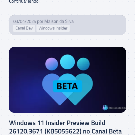
Continuar lendo...
03/04/2025
por
Maison da Silva
Canal Dev
Windows Insider
Windows 11 Insider Preview Build
26120.3671 (KB5055622) no Canal Beta