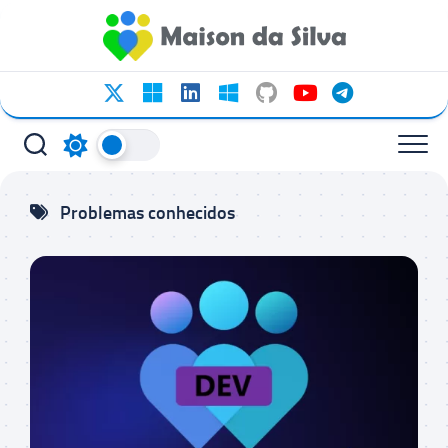
Ir
para
o
conteúdo
Problemas conhecidos