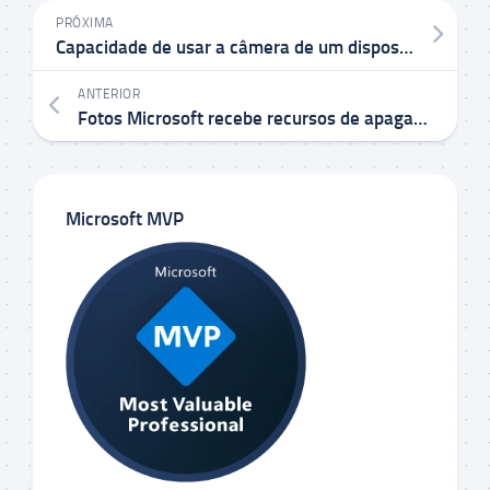
PRÓXIMA
Capacidade de usar a câmera de um dispositivo móvel como webcam em seu PC começa a ser implementada para os Windows Insiders
ANTERIOR
Fotos Microsoft recebe recursos de apagamento generativo e edição de IA, em dispositivos Arm64 e Windows 10
Microsoft MVP