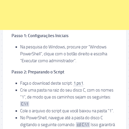
Passo 1: Configurações Iniciais
Na pesquisa do Windows, procure por “Windows
PowerShell”, clique com o botão direito e escolha
“Executar como administrador”.
Passo 2: Preparando o Script
Faça o download deste script:
1.ps1
.
Crie uma pasta na raiz do seu disco C, com os nomes
“1”, de modo que os caminhos sejam os seguintes:
C:\1
Cole o arquivo do script que você baixou na pasta “1”.
No PowerShell, navegue até a pasta do disco C
digitando o seguinte comando:
cd C:\1
Isso garantirá