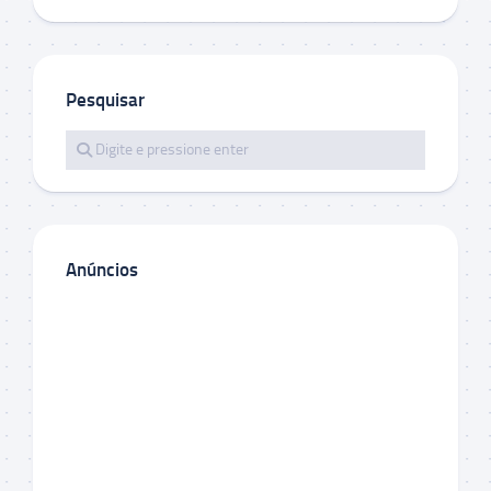
Pesquisar
Anúncios