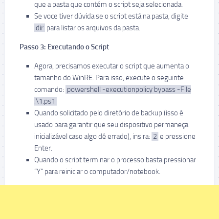
que a pasta que contém o script seja selecionada.
Se voce tiver dúvida se o script está na pasta, digite
dir
para listar os arquivos da pasta.
Passo 3: Executando o Script
Agora, precisamos executar o script que aumenta o
tamanho do WinRE. Para isso, execute o seguinte
comando:
powershell -executionpolicy bypass -File
.\1.ps1
Quando solicitado pelo diretório de backup (isso é
usado para garantir que seu dispositivo permaneça
inicializável caso algo dê errado), insira:
2
e pressione
Enter.
Quando o script terminar o processo basta pressionar
“Y” para reiniciar o computador/notebook.