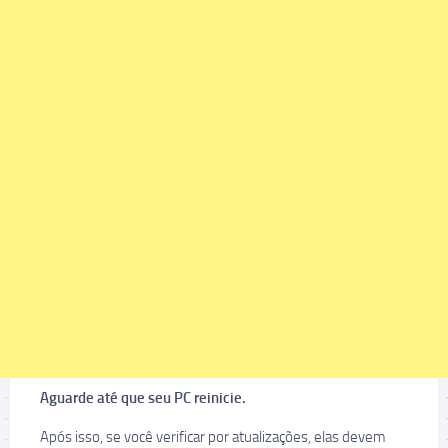
Aguarde até que seu PC reinicie.
Após isso, se você verificar por atualizações, elas devem