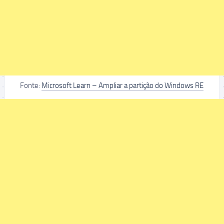
Fonte:
Microsoft Learn – Ampliar a partição do Windows RE