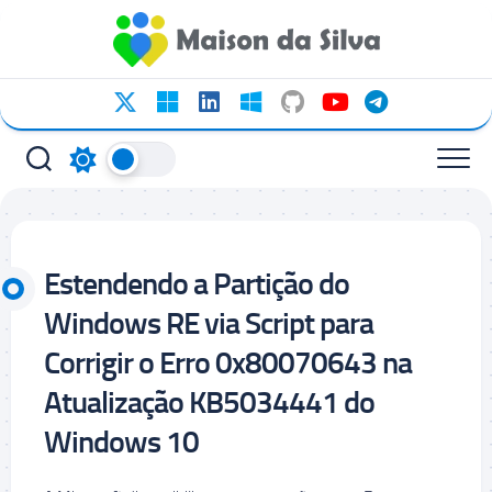
Ir
para
o
conteúdo
Estendendo a Partição do
Windows RE via Script para
Corrigir o Erro 0x80070643 na
Atualização KB5034441 do
Windows 10