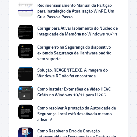
Redimensionamento Manual da Partição
para Instalação da Atualização WinRE: Um
Guia Passo a Passo
Corrigir para Ativar Isolamento do Núcleo de
Integridade da Memória no Windows 10/11
Corrigir erro na Segurança do dispositivo
exibindo Segurança de Hardware padrão
sem suporte
Solução: REAGENTC.EXE: A imagem do
Windows RE não foi encontrada
Como Instalar Extensões de Vídeo HEVC
Grátis no Windows 10/11 para H.265
Como resolver A proteção da Autoridade de
Segurança Local está desativada mesmo
ativada!
Como Resolver o Erro de Gravação
Interrompida na Ferramenta de Captura do