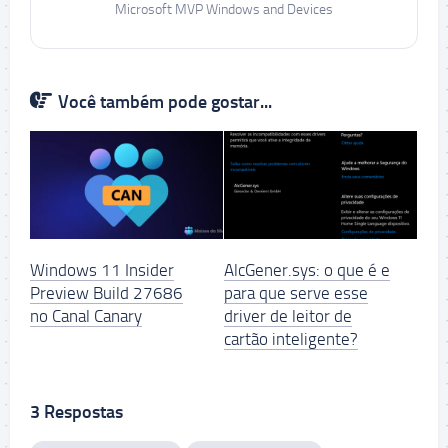
Microsoft MVP Windows and Devices
Você também pode gostar...
Windows 11 Insider
AlcGener.sys: o que é e
Preview Build 27686
para que serve esse
no Canal Canary
driver de leitor de
cartão inteligente?
3 Respostas