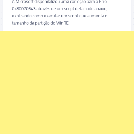
A Microsoft disponibilizou uma correção para o Erro
0x80070643 através de um script detalhado abaixo,
explicando como executar um script que aumenta o
tamanho da partição do WinRE.