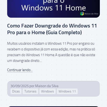
Como Fazer Downgrade do Windows 11
Pro para o Home (Guia Completo)
Muitos usuários instalam o Windows 11 Pro por engano ou
recebem o dispositivo já com essa edição, mas na prática só
precisam do Windows 11 Home.A questão é que não existe
um downgrade direto...
Continuar lendo...
30/09/2025
por
Maison da Silva
Dicas
Tutoriais
Windows
Windows 11