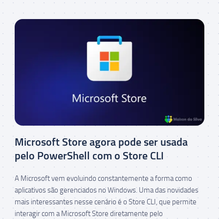
Microsoft Store agora pode ser usada
pelo PowerShell com o Store CLI
A Microsoft vem evoluindo constantemente a forma como
aplicativos são gerenciados no Windows. Uma das novidades
mais interessantes nesse cenário é o Store CLI, que permite
interagir com a Microsoft Store diretamente pelo