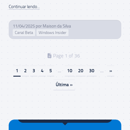
Continuar lendo...
11/04/2025
por
Maison da Silva
Canal Beta
Windows Insider
Page 1 of 36
1
2
3
4
5
...
10
20
30
...
»
Última »
Maison da Silva