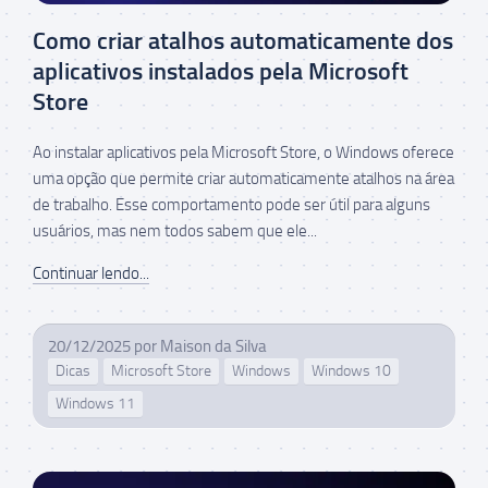
Como criar atalhos automaticamente dos
aplicativos instalados pela Microsoft
Store
Ao instalar aplicativos pela Microsoft Store, o Windows oferece
uma opção que permite criar automaticamente atalhos na área
de trabalho. Esse comportamento pode ser útil para alguns
usuários, mas nem todos sabem que ele...
Continuar lendo...
20/12/2025
por
Maison da Silva
Dicas
Microsoft Store
Windows
Windows 10
Windows 11