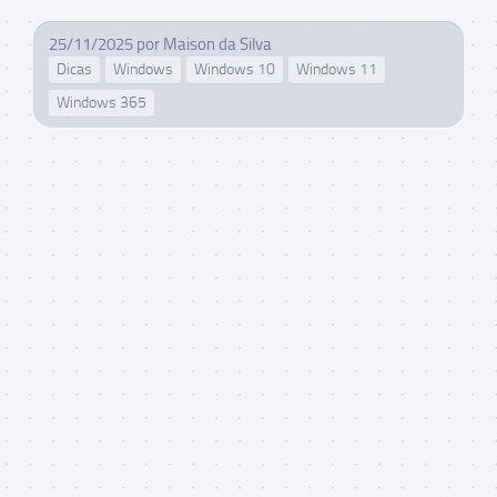
25/11/2025
por
Maison da Silva
Dicas
Windows
Windows 10
Windows 11
Windows 365