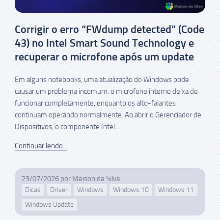
Corrigir o erro “FWdump detected” (Code
43) no Intel Smart Sound Technology e
recuperar o microfone após um update
Em alguns notebooks, uma atualização do Windows pode
causar um problema incomum: o microfone interno deixa de
funcionar completamente, enquanto os alto-falantes
continuam operando normalmente. Ao abrir o Gerenciador de
Dispositivos, o componente Intel...
Continuar lendo...
23/07/2026
por
Maison da Silva
Dicas
Driver
Windows
Windows 10
Windows 11
Windows Update