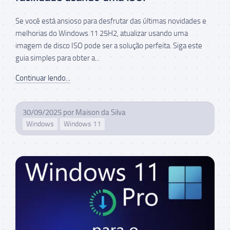
Se você está ansioso para desfrutar das últimas novidades e
melhorias do Windows 11 25H2, atualizar usando uma
imagem de disco ISO pode ser a solução perfeita. Siga este
guia simples para obter a...
Continuar lendo...
30/09/2025
por
Maison da Silva
Windows
Windows 11