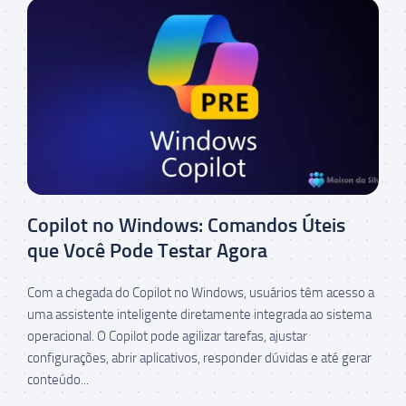
Copilot no Windows: Comandos Úteis
que Você Pode Testar Agora
Com a chegada do Copilot no Windows, usuários têm acesso a
uma assistente inteligente diretamente integrada ao sistema
operacional. O Copilot pode agilizar tarefas, ajustar
configurações, abrir aplicativos, responder dúvidas e até gerar
conteúdo...