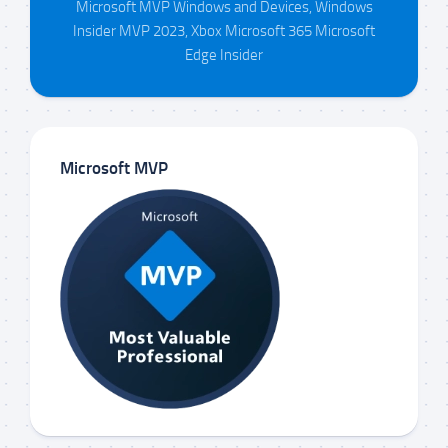
Microsoft MVP Windows and Devices, Windows
Insider MVP 2023, Xbox Microsoft 365 Microsoft
Edge Insider
Microsoft MVP