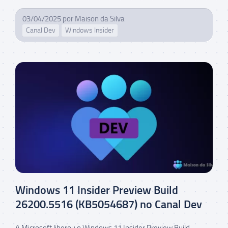
03/04/2025
por
Maison da Silva
Canal Dev
Windows Insider
Windows 11 Insider Preview Build
26200.5516 (KB5054687) no Canal Dev
A Microsoft liberou o Windows 11 Insider Preview Build