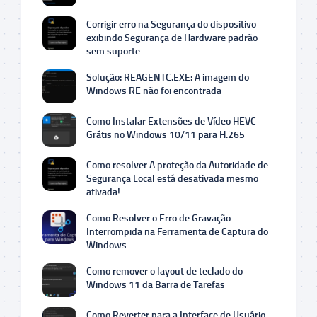
Corrigir erro na Segurança do dispositivo
exibindo Segurança de Hardware padrão
sem suporte
Solução: REAGENTC.EXE: A imagem do
Windows RE não foi encontrada
Como Instalar Extensões de Vídeo HEVC
Grátis no Windows 10/11 para H.265
Como resolver A proteção da Autoridade de
Segurança Local está desativada mesmo
ativada!
Como Resolver o Erro de Gravação
Interrompida na Ferramenta de Captura do
Windows
Como remover o layout de teclado do
Windows 11 da Barra de Tarefas
Como Reverter para a Interface de Usuário