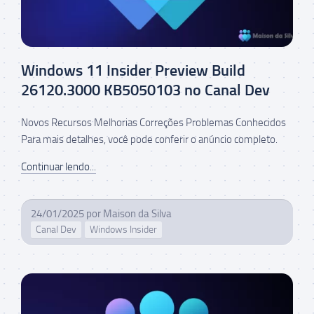
Windows 11 Insider Preview Build
26120.3000 KB5050103 no Canal Dev
Novos Recursos Melhorias Correções Problemas Conhecidos
Para mais detalhes, você pode conferir o anúncio completo.
Continuar lendo...
24/01/2025
por
Maison da Silva
Canal Dev
Windows Insider