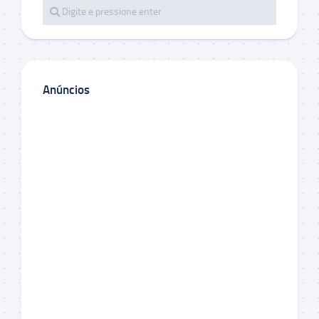
Anúncios