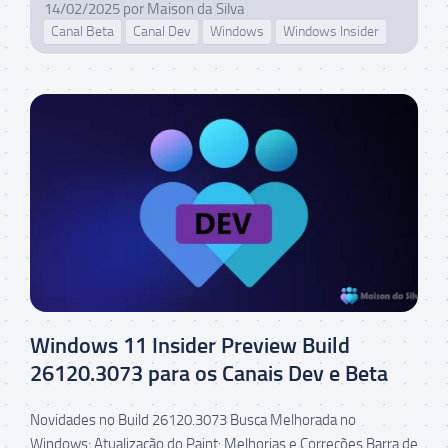
14/02/2025
por
Maison da Silva
Canal Beta
Canal Dev
Windows
Windows Insider
Windows 11 Insider Preview Build
26120.3073 para os Canais Dev e Beta
Novidades no Build 26120.3073 Busca Melhorada no
Windows: Atualização do Paint: Melhorias e Correções Barra de