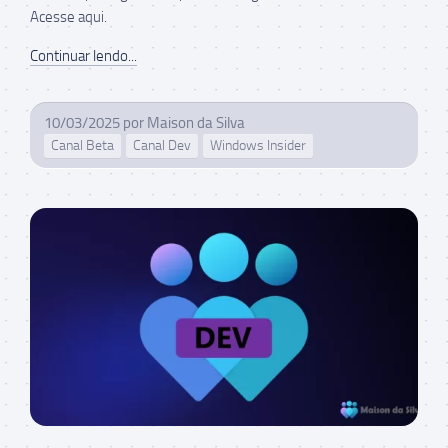
Acesse aqui.
Continuar lendo...
10/03/2025
por
Maison da Silva
Canal Beta
Canal Dev
Windows Insider