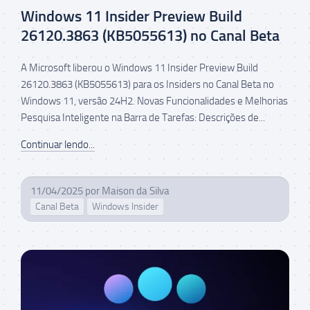
Windows 11 Insider Preview Build
26120.3863 (KB5055613) no Canal Beta
A Microsoft liberou o Windows 11 Insider Preview Build
26120.3863 (KB5055613) para os Insiders no Canal Beta no
Windows 11, versão 24H2. Novas Funcionalidades e Melhorias
Pesquisa Inteligente na Barra de Tarefas: Descrições de...
Continuar lendo...
11/04/2025
por
Maison da Silva
Canal Beta
Windows Insider