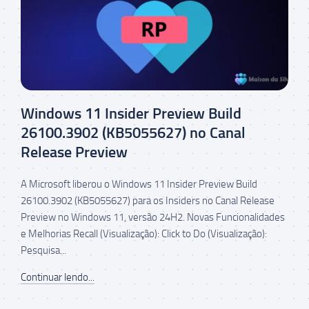
Windows 11 Insider Preview Build
26100.3902 (KB5055627) no Canal
Release Preview
A Microsoft liberou o Windows 11 Insider Preview Build
26100.3902 (KB5055627) para os Insiders no Canal Release
Preview no Windows 11, versão 24H2. Novas Funcionalidades
e Melhorias Recall (Visualização): Click to Do (Visualização):
Pesquisa...
Continuar lendo...