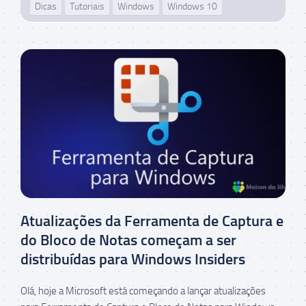
Dicas
Tutoriais
Windows
Windows 10
Atualizações da Ferramenta de Captura e
do Bloco de Notas começam a ser
distribuídas para Windows Insiders
Olá, hoje a Microsoft está começando a lançar atualizações