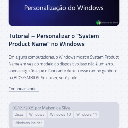
Tutorial – Personalizar o “System
Product Name” no Windows
Em alguns computadores, o Windows mostra System Product
Name em vez do modelo do dispositivo.Isso não é um erro,
apenas significa que o fabricante deixou esse campo genérico
na BIOS/SMBIOS. Se quiser, você pode...
Continuar lendo...
05/09/2025
por
Maison da Silva
Dicas
Windows
Windows 10
Windows 11
Windows Insider