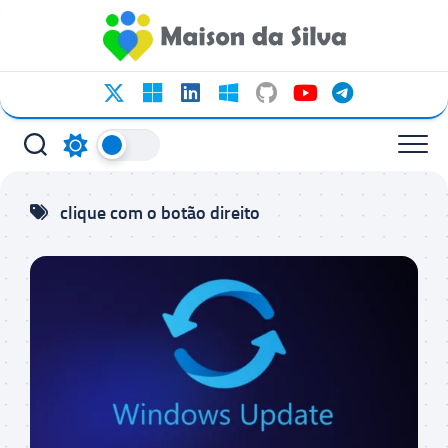
Ir
para
o
conteúdo
clique com o botão direito