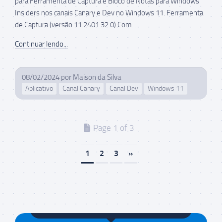
para Ferramenta de Captura e Bloco de Notas para Windows
Insiders nos canais Canary e Dev no Windows 11. Ferramenta
de Captura (versão 11.2401.32.0) Com...
Continuar lendo...
08/02/2024
por
Maison da Silva
Aplicativo
Canal Canary
Canal Dev
Windows 11
Page 1 of 3
1
2
3
»
Maison da Silva