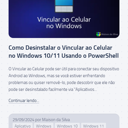
Como Desinstalar o Vincular ao Celular
no Windows 10/11 Usando o PowerShell
O Vincular ao Celular pode ser útil para conectar seu dispositivo
Android ao Windows, mas se você estiver enfrentando
problemas ou quiser removê-lo, pode descobrir que ele não
pode ser desinstalado facilmente via “Aplicativos...
Continuar lendo...
29/09/2024
por
Maison da Silva
Aplicativo
Windows
Windows 10
Windows 11