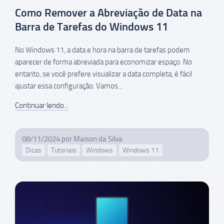
Como Remover a Abreviação de Data na
Barra de Tarefas do Windows 11
No Windows 11, a data e hora na barra de tarefas podem
aparecer de forma abreviada para economizar espaço. No
entanto, se você prefere visualizar a data completa, é fácil
ajustar essa configuração. Vamos...
Continuar lendo...
08/11/2024
por
Maison da Silva
Dicas
Tutoriais
Windows
Windows 11