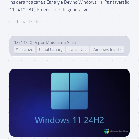
Insiders nos canais Canary e Dev no Windows 11. Paint (versão
11.2410.28.0) Preenchimento generativo...
Continuar lendo...
13/11/2024
por
Maison da Silva
Aplicativo
Canal Canary
Canal Dev
Windows Insider