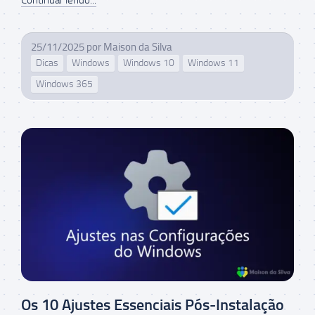
25/11/2025
por
Maison da Silva
Dicas
Windows
Windows 10
Windows 11
Windows 365
Os 10 Ajustes Essenciais Pós-Instalação