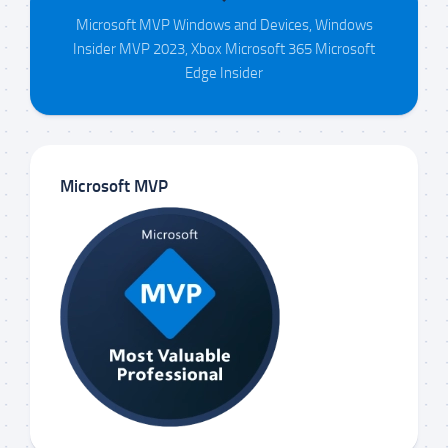
Microsoft MVP Windows and Devices, Windows
Insider MVP 2023, Xbox Microsoft 365 Microsoft
Edge Insider
Microsoft MVP