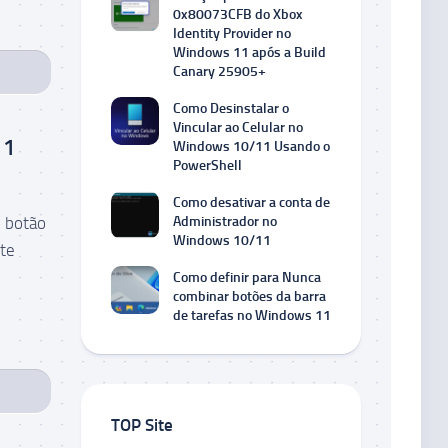
0x80073CFB do Xbox
Identity Provider no
Windows 11 após a Build
Canary 25905+
Como Desinstalar o
Vincular ao Celular no
11
Windows 10/11 Usando o
PowerShell
Como desativar a conta de
 botão
Administrador no
Windows 10/11
te
Como definir para Nunca
combinar botões da barra
de tarefas no Windows 11
TOP Site