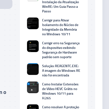
Instalação da Atualização
WinRE: Um Guia Passo a
Passo
Corrigir para Ativar
Isolamento do Núcleo de
Integridade da Memória
no Windows 10/11
Corrigir erro na Segurança
do dispositivo exibindo
Segurança de Hardware
padrão sem suporte
Solução: REAGENTC.EXE:
A imagem do Windows RE
não foi encontrada
Como Instalar Extensões
de Vídeo HEVC Grátis no
m o
Windows 10/11 para
H.265
Como resolver A proteção