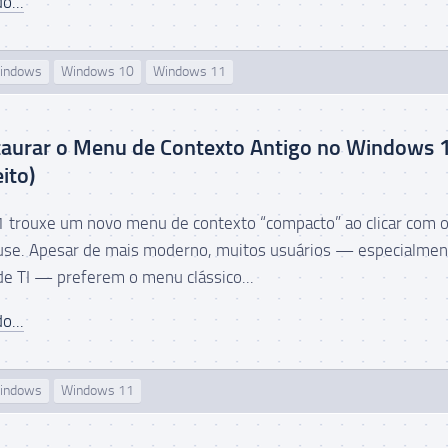
o...
indows
Windows 10
Windows 11
aurar o Menu de Contexto Antigo no Windows 
ito)
trouxe um novo menu de contexto “compacto” ao clicar com o
use. Apesar de mais moderno, muitos usuários — especialmen
 de TI — preferem o menu clássico...
o...
indows
Windows 11