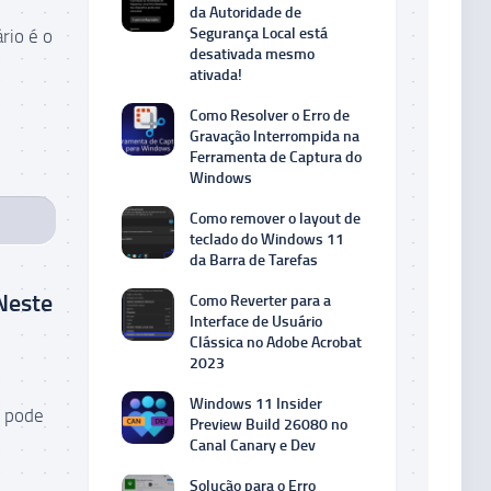
da Autoridade de
Segurança Local está
rio é o
desativada mesmo
ativada!
Como Resolver o Erro de
Gravação Interrompida na
Ferramenta de Captura do
Windows
Como remover o layout de
teclado do Windows 11
da Barra de Tarefas
Neste
Como Reverter para a
Interface de Usuário
Clássica no Adobe Acrobat
2023
Windows 11 Insider
r pode
Preview Build 26080 no
Canal Canary e Dev
Solução para o Erro