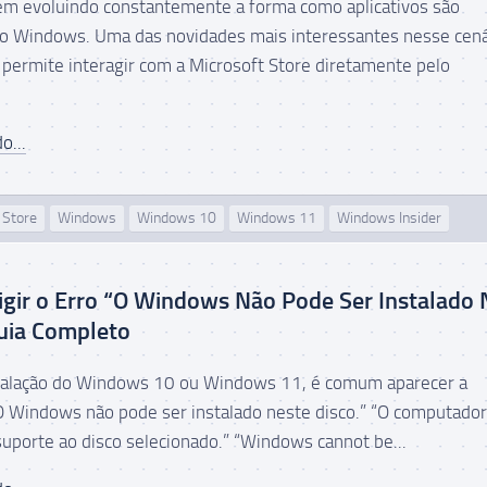
em evoluindo constantemente a forma como aplicativos são
o Windows. Uma das novidades mais interessantes nesse cená
e permite interagir com a Microsoft Store diretamente pelo
o...
 Store
Windows
Windows 10
Windows 11
Windows Insider
gir o Erro “O Windows Não Pode Ser Instalado 
uia Completo
stalação do Windows 10 ou Windows 11, é comum aparecer a
Windows não pode ser instalado neste disco.” “O computado
suporte ao disco selecionado.” “Windows cannot be...