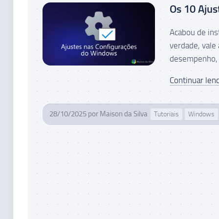
Os 10 Ajus
Acabou de ins
verdade, vale
desempenho, pr
Continuar lend
28/10/2025
por
Maison da Silva
Tutoriais
Windows