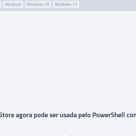
Windows
Windows 10
Windows 11
Store agora pode ser usada pelo PowerShell co