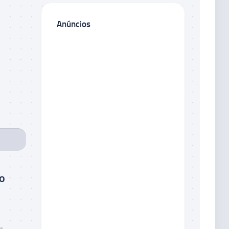
Anúncios
 o