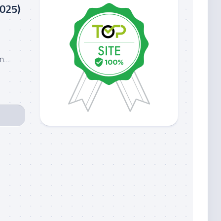
2025)
...