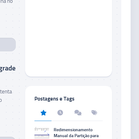
lha no
grade
tenta
Postagens e Tags
o
Redimensionamento
Manual da Partição para