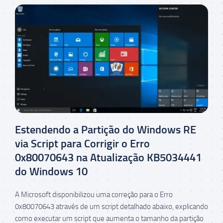
Estendendo a Partição do Windows RE
via Script para Corrigir o Erro
0x80070643 na Atualização KB5034441
do Windows 10
A Microsoft disponibilizou uma correção para o Erro
0x80070643 através de um script detalhado abaixo, explicando
como executar um script que aumenta o tamanho da partição