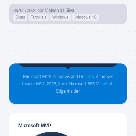
09/01/2024
por
Maison da Silva
Dicas
Tutoriais
Windows
Windows 10
Maison da Silva
Microsoft MVP Windows and Devices, Windows
Insider MVP 2023, Xbox Microsoft 365 Microsoft
Edge Insider
Microsoft MVP