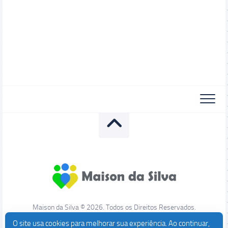
Maison da Silva © 2026. Todos os Direitos Reservados.
O site usa cookies para melhorar sua experiência. Ao continuar,