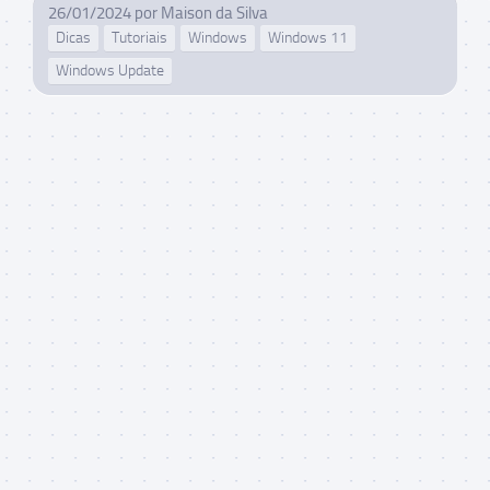
26/01/2024
por
Maison da Silva
Dicas
Tutoriais
Windows
Windows 11
Windows Update