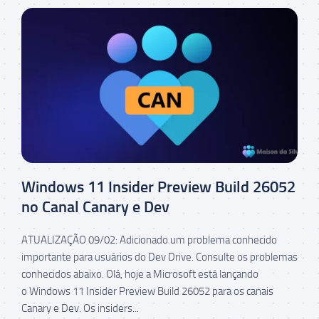
Windows 11 Insider Preview Build 26052
no Canal Canary e Dev
ATUALIZAÇÃO 09/02: Adicionado um problema conhecido
importante para usuários do Dev Drive. Consulte os problemas
conhecidos abaixo. Olá, hoje a Microsoft está lançando
o Windows 11 Insider Preview Build 26052 para os canais
Canary e Dev. Os insiders...