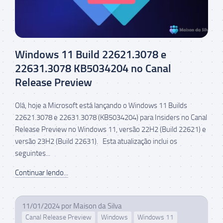
Windows 11 Build 22621.3078 e
22631.3078 KB5034204 no Canal
Release Preview
Olá, hoje a Microsoft está lançando o Windows 11 Builds
22621.3078 e 22631.3078 (KB5034204) para Insiders no Canal
Release Preview no Windows 11, versão 22H2 (Build 22621) e
versão 23H2 (Build 22631). Esta atualização inclui os
seguintes...
Continuar lendo...
11/01/2024
por
Maison da Silva
Canal Release Preview
Windows
Windows 11