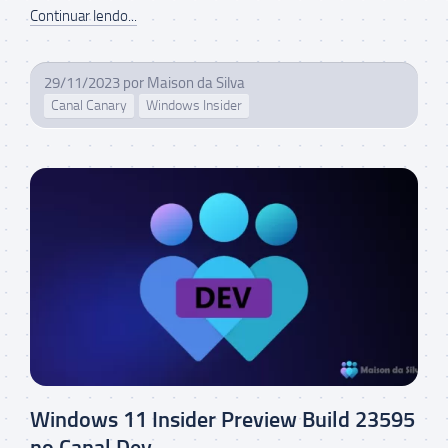
Continuar lendo...
29/11/2023
por
Maison da Silva
Canal Canary
Windows Insider
Windows 11 Insider Preview Build 23595
no Canal Dev