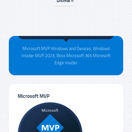
Última »
Maison da Silva
Microsoft MVP Windows and Devices, Windows
Insider MVP 2023, Xbox Microsoft 365 Microsoft
Edge Insider
Microsoft MVP