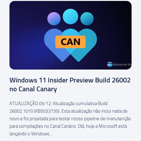
Windows 11 Insider Preview Build 26002
no Canal Canary
ATUALIZAÇÃO 05/12: Atualização cumulativa Build
26002.1010 (KB5033735). Esta atualização não inclui nada de
novo e foi projetada para testar nosso pipeline de manutenção
para compilações no Canal Canário. Olá, hoje a Microsoft está
lançando o Windows...