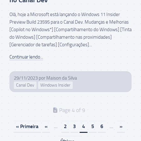
Olá, hoje a Microsoft está lançando o Windows 11 Insider
Preview Build 23595 para o Canal Dev. Mudanças e Melhorias
[Copilot no Windows*] [Compartilhamento do Windows] [Tinta
do Windows] [Compartilhamento nas proximidades]
[Gerenciador de tarefas] [Configurações]...
Continuar lendo...
29/11/2023
por
Maison da Silva
Canal Dev
Windows Insider
Page 4 of 9
« Primeira
«
...
2
3
4
5
6
...
»