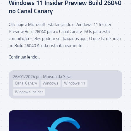
Windows 11 Insider Preview Build 26040
no Canal Canary
Olá, hoje a Microsoft está lançando o Windows 11 Insider
Preview Build 26040 para o Canal Canary. ISOs para esta
compilação – eles podem ser baixados aqui. O que há de novo
no Build 26040 Aceda instantaneamente...
Continuar lendo...
26/01/2024
por
Maison da Silva
Canal Canary
Windows
Windows 11
Windows Insider