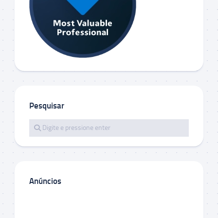
Pesquisar
Anúncios