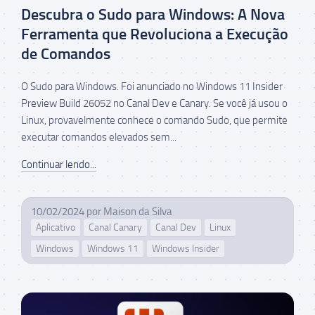
Descubra o Sudo para Windows: A Nova
Ferramenta que Revoluciona a Execução
de Comandos
O Sudo para Windows. Foi anunciado no Windows 11 Insider
Preview Build 26052 no Canal Dev e Canary. Se você já usou o
Linux, provavelmente conhece o comando Sudo, que permite
executar comandos elevados sem...
Continuar lendo...
10/02/2024
por
Maison da Silva
Aplicativo
Canal Canary
Canal Dev
Linux
Windows
Windows 11
Windows Insider