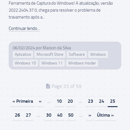
Ferramenta de Captura do Windows! A atualização, versão
2022.2404.37.0, chega para resolver o problema de
travamento após a...
Continuar lendo...
06/02/2024
por
Maison da Silva
Aplicativo
Microsoft Store
Software
Windows
Windows 10
Windows 11
Windows Insider
Page 25 of 59
« Primeira
«
...
10
20
...
23
24
25
26
27
...
30
40
50
...
»
Última »