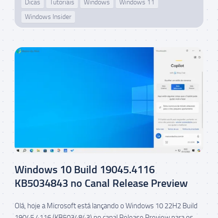
Dicas
Tutoriais
Windows
Windows 11
Windows Insider
Windows 10 Build 19045.4116
KB5034843 no Canal Release Preview
Olá, hoje a Microsoft está lançando o Windows 10 22H2 Build
19045.4116 (KB5034843) no canal Release Preview para os