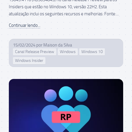
Insiders que estão no Windows 10, versão 22H2. Esta
atualização inclui os seguintes recursos e melhorias: Fonte:...
Continuar lendo...
15/02/2024
por
Maison da Silva
Canal Release Preview
Windows
Windows 10
Windows Insider