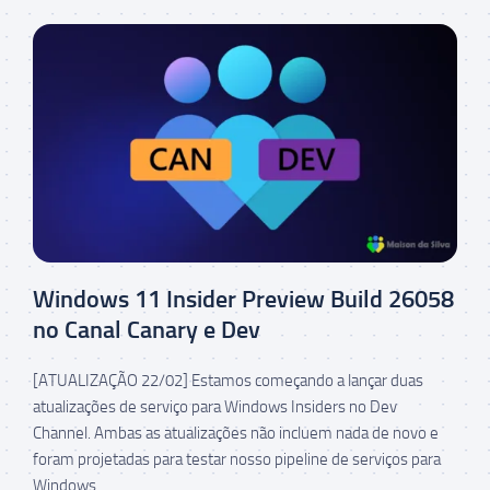
Windows 11 Insider Preview Build 26058
no Canal Canary e Dev
[ATUALIZAÇÃO 22/02] Estamos começando a lançar duas
atualizações de serviço para Windows Insiders no Dev
Channel. Ambas as atualizações não incluem nada de novo e
foram projetadas para testar nosso pipeline de serviços para
Windows...