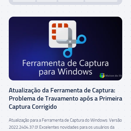
Atualização da Ferramenta de Captura:
Problema de Travamento após a Primeira
Captura Corrigido
Atualização para a Ferramenta de Captura do Windows: Versão
2022.2404.37.0! Excelentes novidades para os usuários da