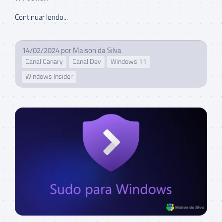
Continuar lendo...
14/02/2024
por
Maison da Silva
Canal Canary
Canal Dev
Windows 11
Windows Insider