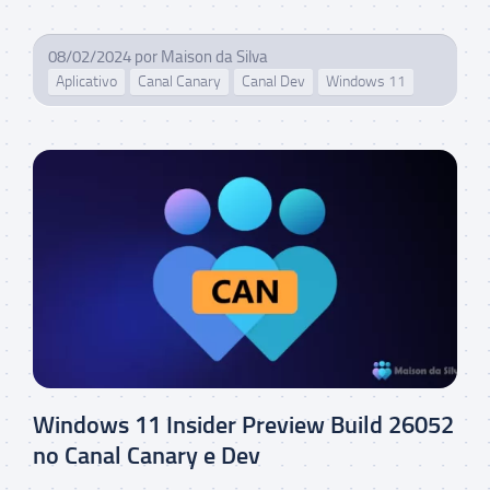
08/02/2024
por
Maison da Silva
Aplicativo
Canal Canary
Canal Dev
Windows 11
Windows 11 Insider Preview Build 26052
no Canal Canary e Dev