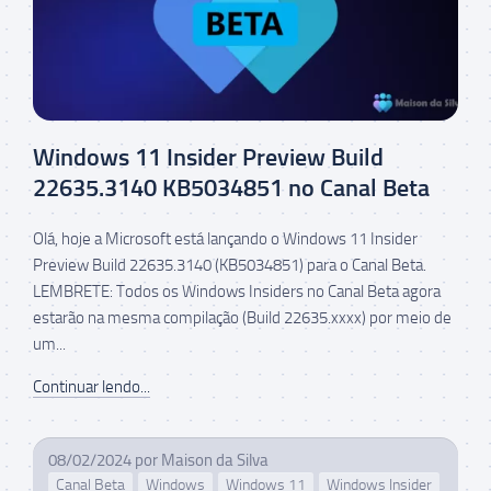
Windows 11 Insider Preview Build
22635.3140 KB5034851 no Canal Beta
Olá, hoje a Microsoft está lançando o Windows 11 Insider
Preview Build 22635.3140 (KB5034851) para o Canal Beta.
LEMBRETE: Todos os Windows Insiders no Canal Beta agora
estarão na mesma compilação (Build 22635.xxxx) por meio de
um...
Continuar lendo...
08/02/2024
por
Maison da Silva
Canal Beta
Windows
Windows 11
Windows Insider