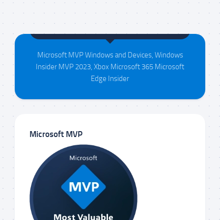
Maison da Silva
Microsoft MVP Windows and Devices, Windows
Insider MVP 2023, Xbox Microsoft 365 Microsoft
Edge Insider
Microsoft MVP