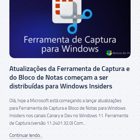
Atualizações da Ferramenta de Captura e
do Bloco de Notas começam a ser
distribuídas para Windows Insiders
Olá, hoje a Microsoft está começando a lançar atualizações
para Ferramenta de Captura e Bloco de Notas para Windows
Insiders nos canais Canary e Dev no Windows 11. Ferramenta
de Captura (versão 11.2401.32.0) Com...
Continuar lendo...