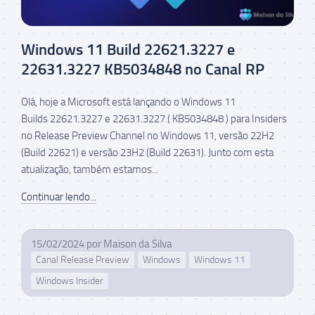
Windows 11 Build 22621.3227 e
22631.3227 KB5034848 no Canal RP
Olá, hoje a Microsoft está lançando o Windows 11
Builds 22621.3227 e 22631.3227 ( KB5034848 ) para Insiders
no Release Preview Channel no Windows 11, versão 22H2
(Build 22621) e versão 23H2 (Build 22631). Junto com esta
atualização, também estamos...
Continuar lendo...
15/02/2024
por
Maison da Silva
Canal Release Preview
Windows
Windows 11
Windows Insider