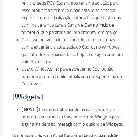
reiniciar seus PCs. Esperamos ter uma solução para
esse problema em breve e não está relacionado à
experiência de inicialização automática que testamos
com Insiders nos canais Canary e Dev
no início de
fevereiro
, que paramos de implementar em março.
O acesso por voz não funciona de maneira confiável
com a experiência atualizada do Copilot no Windows,
que introduz a capacidade do Copilot de agir como um
aplicativo normal.
Usar o Windows Ink para escrever no Copilot não
funcionará com o Copilot atualizado na experiência do
Windows.
[Widgets]
[
NOVO
] Estamos trabalhando na correção de um
problema que causa o travamento dos Widgets para
alguns Insiders ao interagir com o quadro de Widgets.
Windows Insiders no Canal Beta que têm
a nova posição