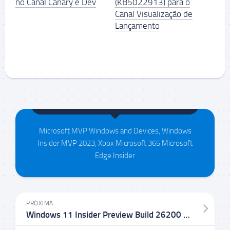
no Canal Canary e Dev
(KB5022913) para o
Canal Visualização de
Lançamento
Maison da Silva
Microsoft MVP Windows and Devices, Windows
Insider MVP 2023, Xbox Microsoft 365 Microsoft
Edge Insider
PRÓXIMA
Windows 11 Insider Preview Build 26200 no Canal Canary