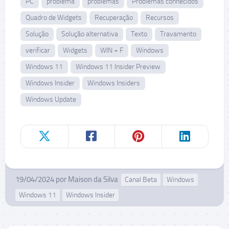
PC
problema
problemas
Problemas conhecidos
Quadro de Widgets
Recuperação
Recursos
Solução
Solução alternativa
Texto
Travamento
verificar
Widgets
WIN + F
Windows
Windows 11
Windows 11 Insider Preview
Windows Insider
Windows Insiders
Windows Update
19/04/2024
por
Maison da Silva
Canal Beta
Windows
Windows 11
Windows Insider