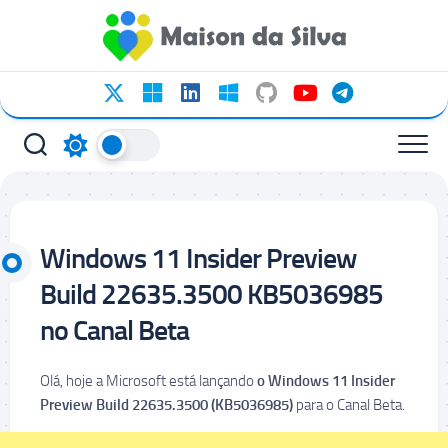
Ir
para
o
conteúdo
Windows 11 Insider Preview
Build 22635.3500 KB5036985
no Canal Beta
Olá, hoje a Microsoft está lançando
o Windows 11 Insider
Preview Build 22635.3500 (KB5036985)
para o Canal Beta.