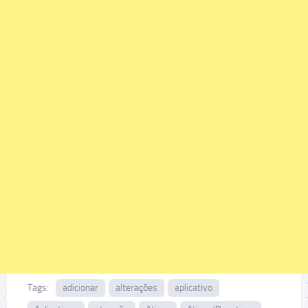
Tags:
adicionar
alterações
aplicativo