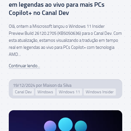
em legendas ao vivo para mais PCs
Copilot+ no Canal Dev
Olá, ontem a Miscrosoft lançou o Windows 11 Insider
Preview Build 26120.2705 (KB5050636) para o Canal Dev. Com
esta atualização, estamos visualizando a tradução em tempo
real em legendas ao vivo para PCs Copilot+ com tecnologia
AMD...
Continuar lendo...
19/12/2024
por
Maison da Silva
Canal Dev
Windows
Windows 11
Windows Insider