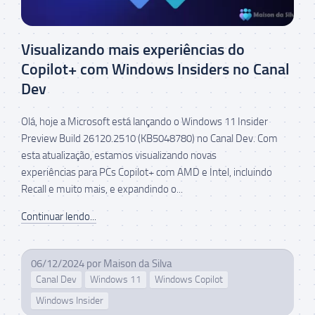
Visualizando mais experiências do
Copilot+ com Windows Insiders no Canal
Dev
Olá, hoje a Microsoft está lançando o Windows 11 Insider
Preview Build 26120.2510 (KB5048780) no Canal Dev. Com
esta atualização, estamos visualizando novas
experiências para PCs Copilot+ com AMD e Intel, incluindo
Recall e muito mais, e expandindo o...
Continuar lendo...
06/12/2024
por
Maison da Silva
Canal Dev
Windows 11
Windows Copilot
Windows Insider