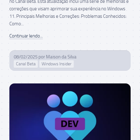
no Canal Beta. Esta atualização inclui uma série de melhorias e
correções que visam aprimorar sua experiência no Windows
11. Principais Melhorias e Correções: Problemas Conhecidos:
Como...
Continuar lendo...
08/02/2025
por
Maison da Silva
Canal Beta
Windows Insider