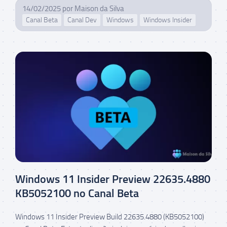
14/02/2025
por
Maison da Silva
Canal Beta
Canal Dev
Windows
Windows Insider
Windows 11 Insider Preview 22635.4880
KB5052100 no Canal Beta
Windows 11 Insider Preview Build 22635.4880 (KB5052100)