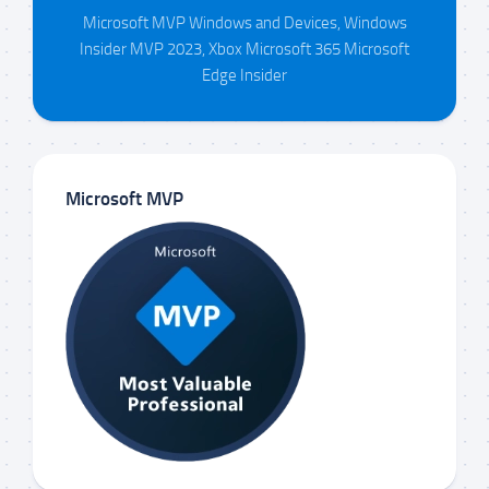
Microsoft MVP Windows and Devices, Windows
Insider MVP 2023, Xbox Microsoft 365 Microsoft
Edge Insider
Microsoft MVP