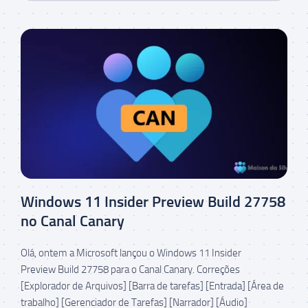
Windows 11 Insider Preview Build 27758
no Canal Canary
Olá, ontem a Microsoft lançou o Windows 11 Insider
Preview Build 27758 para o Canal Canary. Correções
[Explorador de Arquivos] [Barra de tarefas] [Entrada] [Área de
trabalho] [Gerenciador de Tarefas] [Narrador] [Áudio]