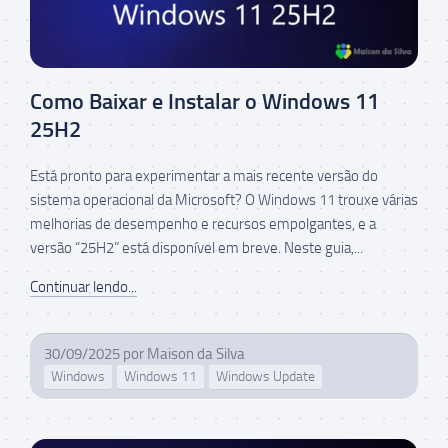
Como Baixar e Instalar o Windows 11
25H2
Está pronto para experimentar a mais recente versão do
sistema operacional da Microsoft? O Windows 11 trouxe várias
melhorias de desempenho e recursos empolgantes, e a
versão “25H2” está disponível em breve. Neste guia,...
Continuar lendo...
30/09/2025
por
Maison da Silva
Windows
Windows 11
Windows Update