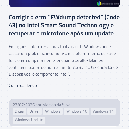
Corrigir o erro “FWdump detected” (Code
43) no Intel Smart Sound Technology e
recuperar o microfone após um update
Em alguns notebooks, uma atualização do Windows pode
causar um problema incomum: o microfone interno deixa de
funcionar completamente, enquanto os alto-falantes
continuam operando normalmente. Ao abrir o Gerenciador de
Dispositivos, o componente Intel...
Continuar lendo...
23/07/2026
por
Maison da Silva
Dicas
Driver
Windows
Windows 10
Windows 11
Windows Update