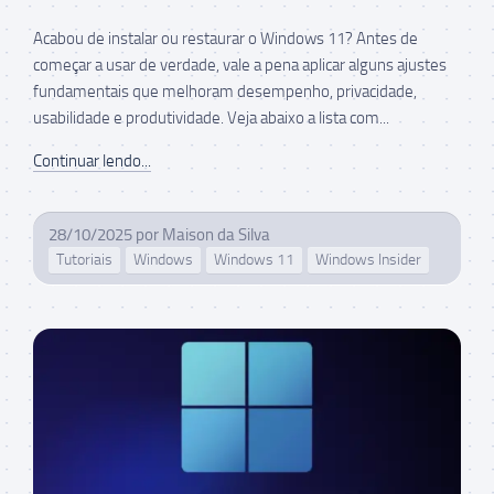
Acabou de instalar ou restaurar o Windows 11? Antes de
começar a usar de verdade, vale a pena aplicar alguns ajustes
fundamentais que melhoram desempenho, privacidade,
usabilidade e produtividade. Veja abaixo a lista com...
Continuar lendo...
28/10/2025
por
Maison da Silva
Tutoriais
Windows
Windows 11
Windows Insider