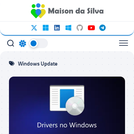
Ir
para
o
conteúdo
Windows Update