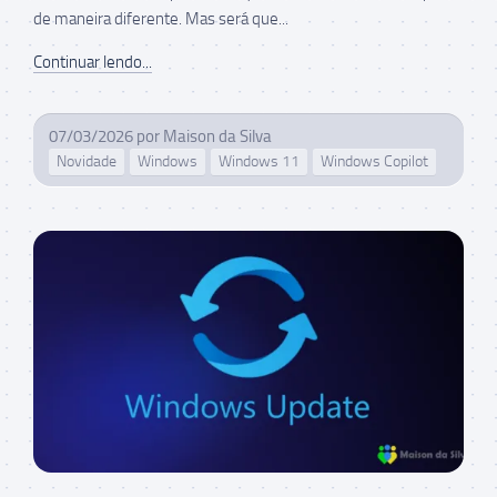
de maneira diferente. Mas será que...
Continuar lendo...
07/03/2026
por
Maison da Silva
Novidade
Windows
Windows 11
Windows Copilot