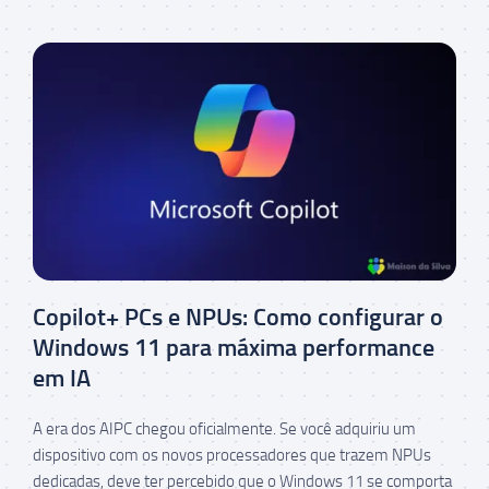
Copilot+ PCs e NPUs: Como configurar o
Windows 11 para máxima performance
em IA
A era dos AIPC chegou oficialmente. Se você adquiriu um
dispositivo com os novos processadores que trazem NPUs
dedicadas, deve ter percebido que o Windows 11 se comporta