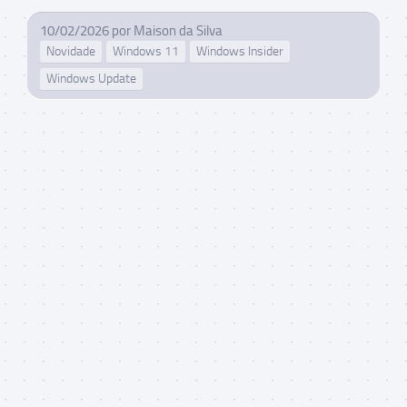
10/02/2026
por
Maison da Silva
Novidade
Windows 11
Windows Insider
Windows Update