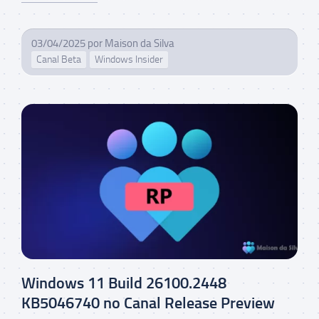
03/04/2025
por
Maison da Silva
Canal Beta
Windows Insider
Windows 11 Build 26100.2448
KB5046740 no Canal Release Preview