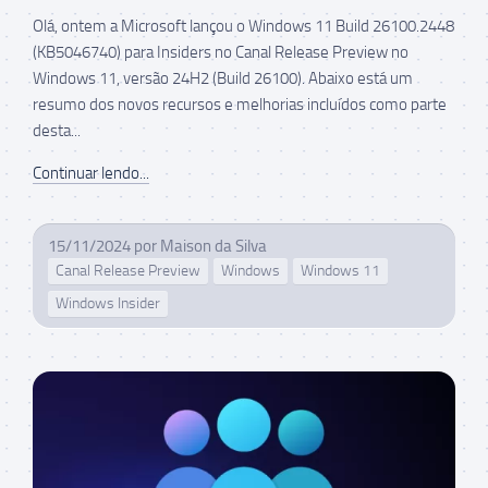
Olá, ontem a Microsoft lançou o Windows 11 Build 26100.2448
(KB5046740) para Insiders no Canal Release Preview no
Windows 11, versão 24H2 (Build 26100). Abaixo está um
resumo dos novos recursos e melhorias incluídos como parte
desta...
Continuar lendo...
15/11/2024
por
Maison da Silva
Canal Release Preview
Windows
Windows 11
Windows Insider