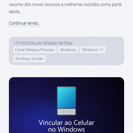
resumo dos novos recursos e melhorias incluídos como parte
desta...
Continuar lendo...
11/10/2024
por
Maison da Silva
Canal Release Preview
Windows
Windows 11
Windows Insider