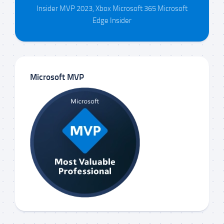
Insider MVP 2023, Xbox Microsoft 365 Microsoft
Edge Insider
Microsoft MVP