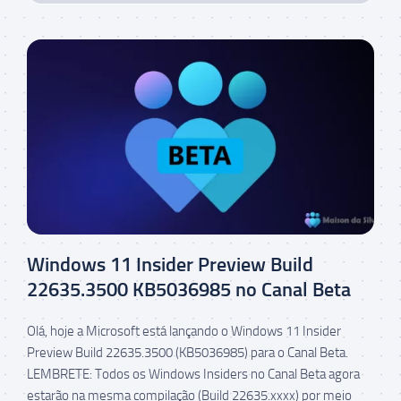
Windows 11 Insider Preview Build
22635.3500 KB5036985 no Canal Beta
Olá, hoje a Microsoft está lançando o Windows 11 Insider
Preview Build 22635.3500 (KB5036985) para o Canal Beta.
LEMBRETE: Todos os Windows Insiders no Canal Beta agora
estarão na mesma compilação (Build 22635.xxxx) por meio