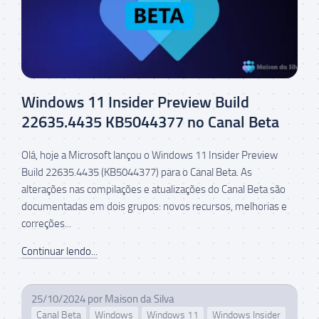
Windows 11 Insider Preview Build
22635.4435 KB5044377 no Canal Beta
Olá, hoje a Microsoft lançou o Windows 11 Insider Preview
Build 22635.4435 (KB5044377) para o Canal Beta. As
alterações nas compilações e atualizações do Canal Beta são
documentadas em dois grupos: novos recursos, melhorias e
correções...
Continuar lendo...
25/10/2024
por
Maison da Silva
Canal Beta
Windows
Windows 11
Windows Insider