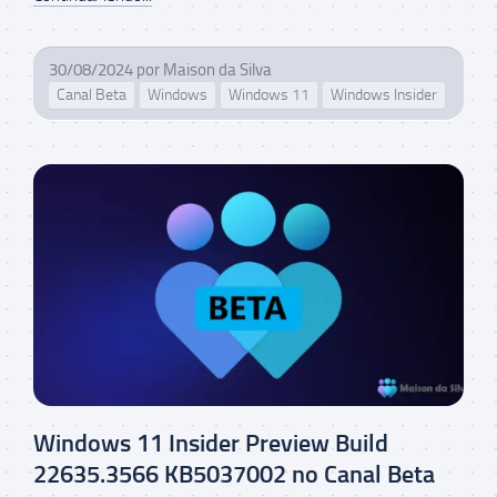
30/08/2024
por
Maison da Silva
Canal Beta
Windows
Windows 11
Windows Insider
Windows 11 Insider Preview Build
22635.3566 KB5037002 no Canal Beta