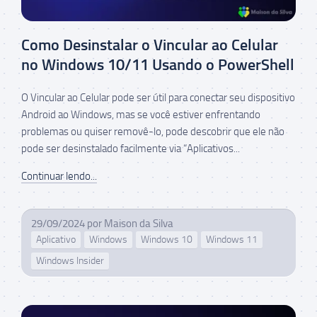
Como Desinstalar o Vincular ao Celular
no Windows 10/11 Usando o PowerShell
O Vincular ao Celular pode ser útil para conectar seu dispositivo
Android ao Windows, mas se você estiver enfrentando
problemas ou quiser removê-lo, pode descobrir que ele não
pode ser desinstalado facilmente via “Aplicativos...
Continuar lendo...
29/09/2024
por
Maison da Silva
Aplicativo
Windows
Windows 10
Windows 11
Windows Insider