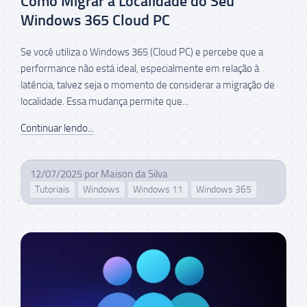
Como Migrar a Localidade do Seu
Windows 365 Cloud PC
Se você utiliza o Windows 365 (Cloud PC) e percebe que a
performance não está ideal, especialmente em relação à
latência, talvez seja o momento de considerar a migração de
localidade. Essa mudança permite que...
Continuar lendo...
12/07/2025
por
Maison da Silva
Tutoriais
Windows
Windows 11
Windows 365