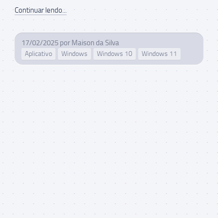
Continuar lendo...
17/02/2025
por
Maison da Silva
Aplicativo
Windows
Windows 10
Windows 11