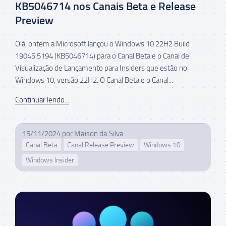
KB5046714 nos Canais Beta e Release
Preview
Olá, ontem a Microsoft lançou o Windows 10 22H2 Build
19045.5194 (KB5046714) para o Canal Beta e o Canal de
Visualização de Lançamento para Insiders que estão no
Windows 10, versão 22H2. O Canal Beta e o Canal...
Continuar lendo...
15/11/2024
por
Maison da Silva
Canal Beta
Canal Release Preview
Windows 10
Windows Insider