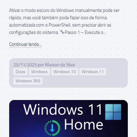
Ativar o modo escuro do Windows manualmente pode ser
rápido, mas você também pode fazer isso de forma
automatizada com o PowerShell, sem precisar abrir as
configurações do sistema.
Passo 1 – Execute o...
Continuar lendo...
25/11/2025
por
Maison da Silva
Dicas
Windows
Windows 10
Windows 11
Windows 365