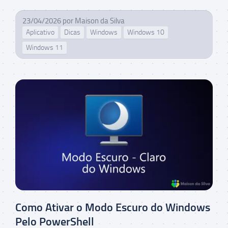
23/04/2026
por
Maison da Silva
Aplicativo
Dicas
Windows
Windows 10
Windows 11
Como Ativar o Modo Escuro do Windows
Pelo PowerShell