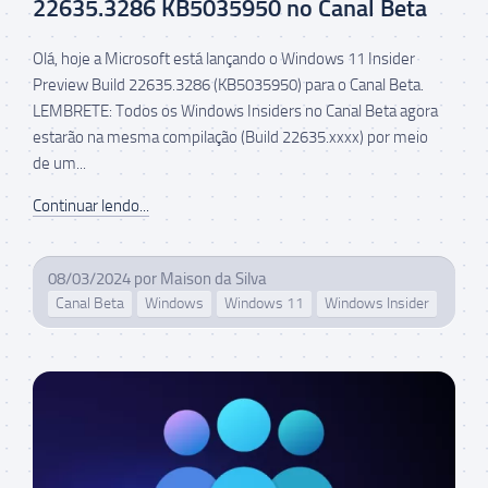
22635.3286 KB5035950 no Canal Beta
Olá, hoje a Microsoft está lançando o Windows 11 Insider
Preview Build 22635.3286 (KB5035950) para o Canal Beta.
LEMBRETE: Todos os Windows Insiders no Canal Beta agora
estarão na mesma compilação (Build 22635.xxxx) por meio
de um...
Continuar lendo...
08/03/2024
por
Maison da Silva
Canal Beta
Windows
Windows 11
Windows Insider