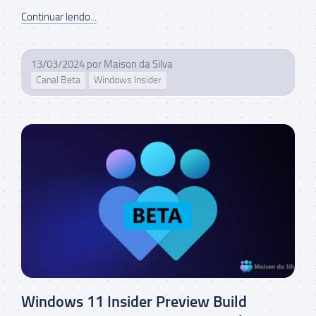
Continuar lendo...
13/03/2024
por
Maison da Silva
Canal Beta
Windows Insider
Windows 11 Insider Preview Build