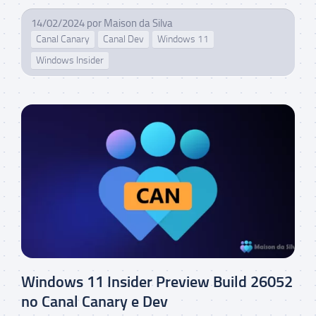
14/02/2024
por
Maison da Silva
Canal Canary
Canal Dev
Windows 11
Windows Insider
Windows 11 Insider Preview Build 26052
no Canal Canary e Dev