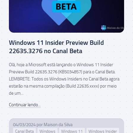
Windows 11 Insider Preview Build
22635.3276 no Canal Beta
Olá, hoje a Microsoft está lançando o Windows 11 Insider
Preview Build 22635.3276 (KB5034857) para o Canal Beta.
LEMBRETE: Todos os Windows Insiders no Canal Beta agora
estarão na mesma compilação (Build 22635.xxxx) por meio
de um...
Continuar lendo...
04/03/2024
por
Maison da Silva
Canal Beta
Windows
Windows 11
Windows Insider