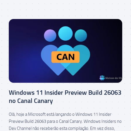
Windows 11 Insider Preview Build 26063
no Canal Canary
Olá, hoje a Microsoft está lançando o Windows 11 Insider
Preview Build 26063 para o Canal Canary. Windows Insiders no
Dev Channel não receberão esta compilação. Em vez disso,