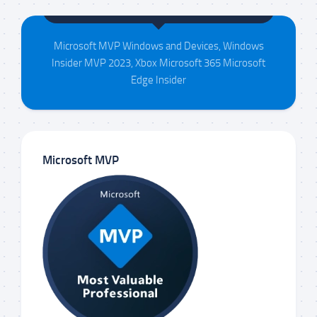
Maison da Silva
Microsoft MVP Windows and Devices, Windows
Insider MVP 2023, Xbox Microsoft 365 Microsoft
Edge Insider
Microsoft MVP