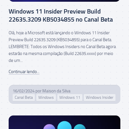
Windows 11 Insider Preview Build
22635.3209 KB5034855 no Canal Beta
Olá, hoje a Microsoft está lançando o Windows 11 Insider
Preview Build 22635.3209 (KB5034855) para o Canal Beta.
LEMBRETE: Todos os Windows Insiders no Canal Beta agora
estarão na mesma compilação (Build 22635.xxxx) por meio
de um...
Continuar lendo...
16/02/2024
por
Maison da Silva
Canal Beta
Windows
Windows 11
Windows Insider