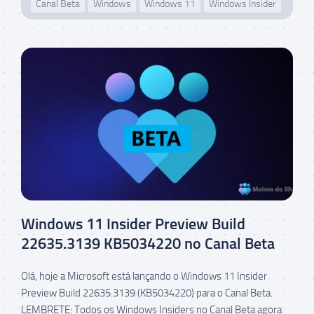
Canal Beta
Windows
Windows 11
Windows Insider
Windows 11 Insider Preview Build
22635.3139 KB5034220 no Canal Beta
Olá, hoje a Microsoft está lançando o Windows 11 Insider
Preview Build 22635.3139 (KB5034220) para o Canal Beta.
LEMBRETE: Todos os Windows Insiders no Canal Beta agora