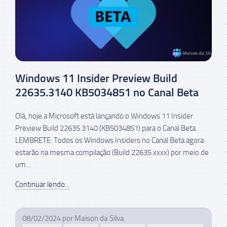
Windows 11 Insider Preview Build
22635.3140 KB5034851 no Canal Beta
Olá, hoje a Microsoft está lançando o Windows 11 Insider
Preview Build 22635.3140 (KB5034851) para o Canal Beta.
LEMBRETE: Todos os Windows Insiders no Canal Beta agora
estarão na mesma compilação (Build 22635.xxxx) por meio de
um...
Continuar lendo...
08/02/2024
por
Maison da Silva