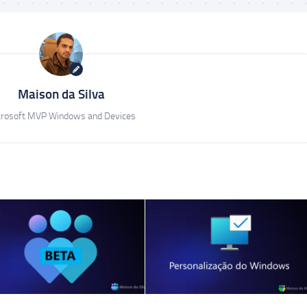
Maison da Silva
rosoft MVP Windows and Devices