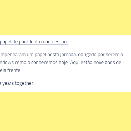
 papel de parede do modo escuro
sempenharam um papel nesta jornada, obrigado por serem a
Windows como o conhecemos hoje. Aqui estão nove anos de
ela frente!
 years together!