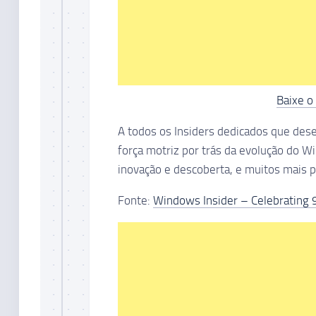
Baixe o
A todos os Insiders dedicados que de
força motriz por trás da evolução do 
inovação e descoberta, e muitos mais p
Fonte:
Windows Insider – Celebrating 9