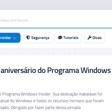
indows and Devices
nsider
Segurança
Tutoriais
Dicas
º aniversário do Programa Windows
do Programa Windows Insider. Sua dedicação inabalável foi
 atual do Windows e todos os recursos incríveis que foram
sado. Obrigado por fazer parte dessa jornada.