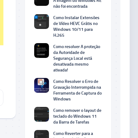
A imagem do Windows RE
não foi encontrada
Como Instalar Extensões
de Vídeo HEVC Grátis no
Windows 10/11 para
H.265
Como resolver A proteção
da Autoridade de
Segurança Local está
desativada mesmo
ativada!
Como Resolver o Erro de
Gravação Interrompida na
Ferramenta de Captura do
Windows
Como remover o layout de
teclado do Windows 11
da Barra de Tarefas
Como Reverter para a