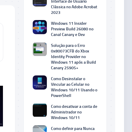
Interface de Usuário
Clássica no Adobe Acrobat
2023
Windows 11 Insider
Preview Build 26080 no
Canal Canary e Dev
Solução para o Erro
0x80073CFB do Xbox
Identity Provider no
Windows 11 após a Build
Canary 25905+
Como Desinstalar o
Vincular ao Celular no
Windows 10/11 Usando o
PowerShell
Como desativar a conta de
Administrador no
Windows 10/11
Como definir para Nunca