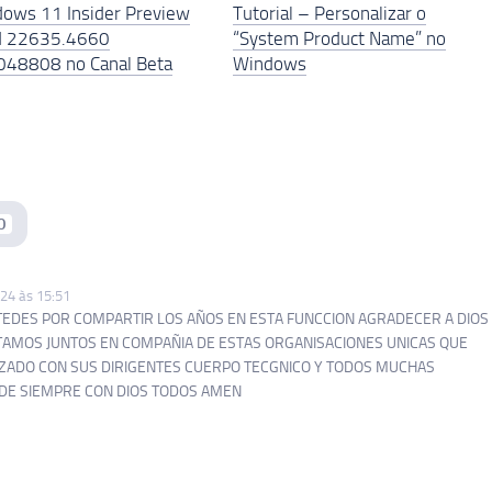
ows 11 Insider Preview
Tutorial – Personalizar o
d 22635.4660
“System Product Name” no
48808 no Canal Beta
Windows
0
24 às 15:51
STEDES POR COMPARTIR LOS AÑOS EN ESTA FUNCCION AGRADECER A DIOS
TAMOS JUNTOS EN COMPAÑIA DE ESTAS ORGANISACIONES UNICAS QUE
ZADO CON SUS DIRIGENTES CUERPO TECGNICO Y TODOS MUCHAS
IDE SIEMPRE CON DIOS TODOS AMEN