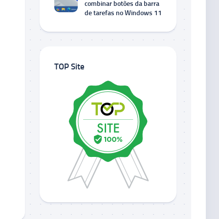
combinar botões da barra
de tarefas no Windows 11
TOP Site