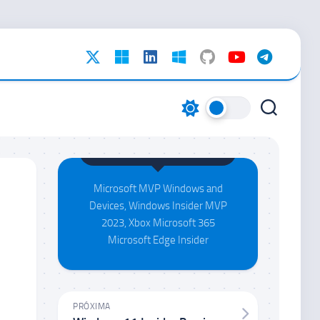
Maison da Silva
Microsoft MVP Windows and
Devices, Windows Insider MVP
2023, Xbox Microsoft 365
Microsoft Edge Insider
PRÓXIMA