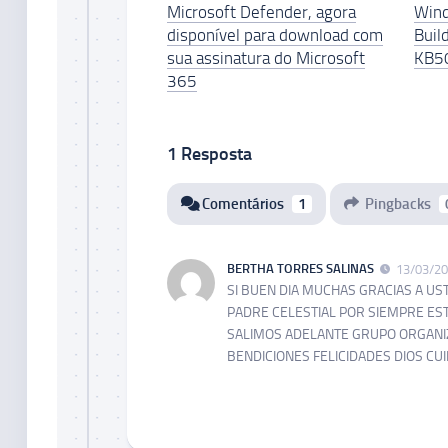
Microsoft Defender, agora
Wind
disponível para download com
Buil
sua assinatura do Microsoft
KB50
365
1 Resposta
Comentários
1
Pingbacks
BERTHA TORRES SALINAS
13/03/20
SI BUEN DIA MUCHAS GRACIAS A U
PADRE CELESTIAL POR SIEMPRE ES
SALIMOS ADELANTE GRUPO ORGANI
BENDICIONES FELICIDADES DIOS CU