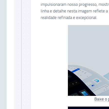
impulsionaram nosso progresso, mostra
linha e detalhe nesta imagem reflete a
realidade refinada e excepcional.
Baixe o 