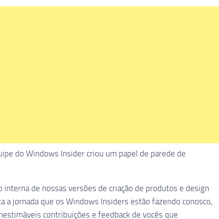
quipe do Windows Insider criou um papel de parede de
 interna de nossas versões de criação de produtos e design
za a jornada que os Windows Insiders estão fazendo conosco,
 inestimáveis contribuições e feedback de vocês que