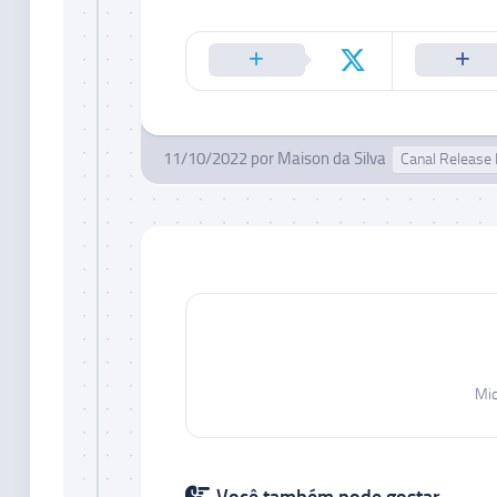
11/10/2022
por
Maison da Silva
Canal Release
Mic