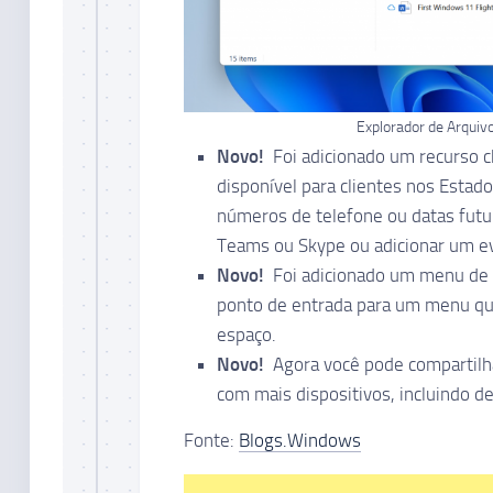
Explorador de Arquiv
Novo!
Foi adicionado um recurso c
disponível para clientes nos Estad
números de telefone ou datas fut
Teams ou Skype ou adicionar um eve
Novo!
Foi adicionado um menu de e
ponto de entrada para um menu qu
espaço.
Novo!
Agora você pode compartilha
com mais dispositivos, incluindo 
Fonte:
Blogs.Windows