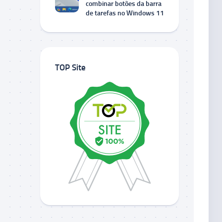
combinar botões da barra
de tarefas no Windows 11
TOP Site