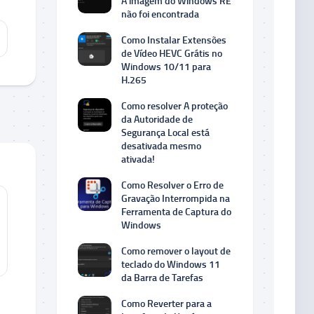
A imagem do Windows RE
não foi encontrada
Como Instalar Extensões
de Vídeo HEVC Grátis no
Windows 10/11 para
H.265
Como resolver A proteção
da Autoridade de
Segurança Local está
desativada mesmo
ativada!
Como Resolver o Erro de
Gravação Interrompida na
Ferramenta de Captura do
Windows
Como remover o layout de
teclado do Windows 11
da Barra de Tarefas
Como Reverter para a