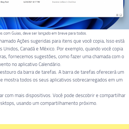
os com Guias, deve ser lançado em breve para todos.
hamado Ações sugeridas para itens que você copia
.
Isso está
os Unidos, Canadá e México. Por exemplo, quando você copia
uras, fornecemos sugestões, como fazer uma chamada com o
nto no aplicativo Calendário.
stouro da barra de tarefas. A barra de tarefas oferecerá um
e mostra todos os seus aplicativos sobrecarregados em um
r com mais dispositivos. Você pode descobrir e compartilhar
desktops, usando um compartilhamento próximo.