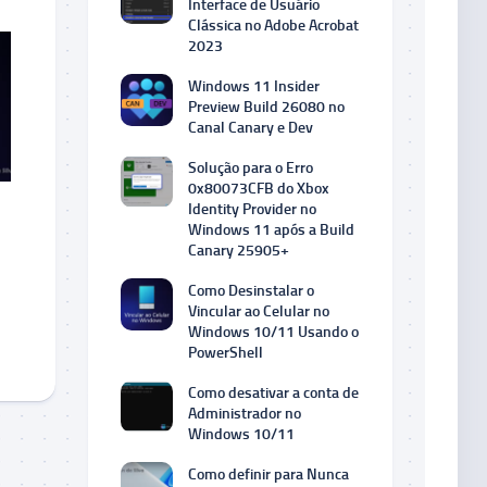
Interface de Usuário
Clássica no Adobe Acrobat
2023
Windows 11 Insider
Preview Build 26080 no
Canal Canary e Dev
Solução para o Erro
0x80073CFB do Xbox
Identity Provider no
Windows 11 após a Build
Canary 25905+
Como Desinstalar o
Vincular ao Celular no
Windows 10/11 Usando o
PowerShell
Como desativar a conta de
Administrador no
Windows 10/11
Como definir para Nunca