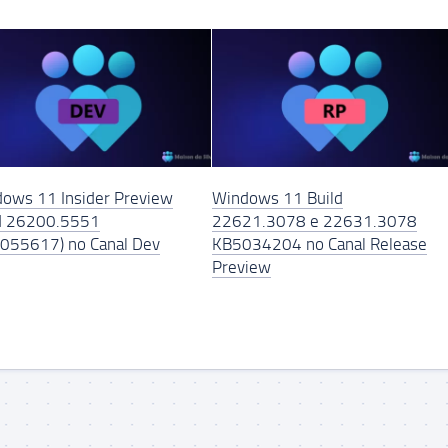
ows 11 Insider Preview
Windows 11 Build
d 26200.5551
22621.3078 e 22631.3078
055617) no Canal Dev
KB5034204 no Canal Release
Preview