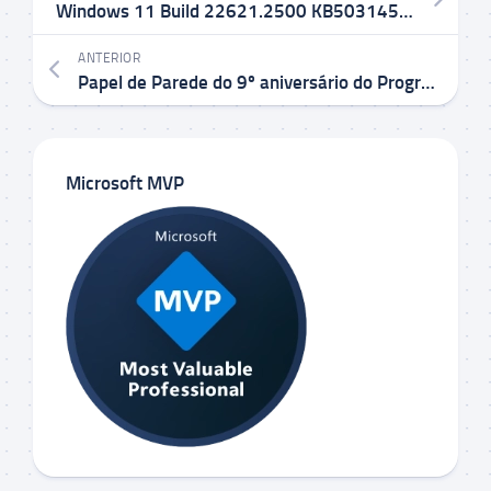
Windows 11 Build 22621.2500 KB5031455 no Canal Release Preview
ANTERIOR
Papel de Parede do 9º aniversário do Programa Windows Insider
Microsoft MVP