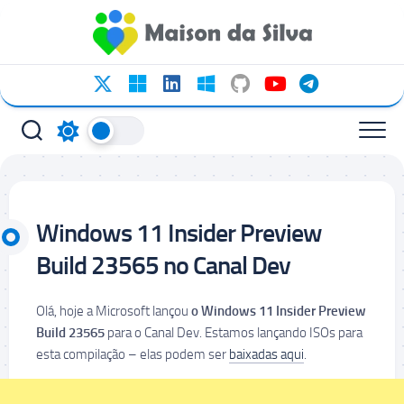
Ir
para
o
conteúdo
Windows 11 Insider Preview
Build 23565 no Canal Dev
Olá, hoje a Microsoft lançou
o Windows 11 Insider Preview
Build 23565
para o Canal Dev. Estamos lançando ISOs para
esta compilação – elas podem ser
baixadas aqui
.