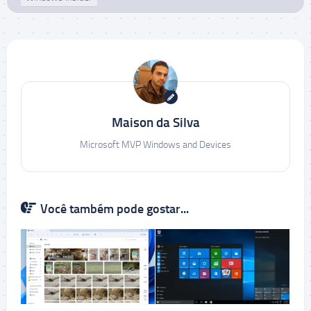
Maison da Silva
Microsoft MVP Windows and Devices
Você também pode gostar...