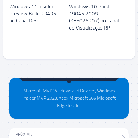
Windows 11 Insider
Windows 10 Build
Preview Build 23435
19045.2908
no Canal Dev
(KB5025297) no Canal
de Visualização RP
Maison da Silva
Microsoft MVP Windows and Devices, Windows
Insider MVP 2023, Xbox Microsoft 365 Microsoft
Edge Insider
PRÓXIMA