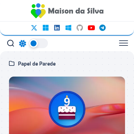
Ir
para
o
conteúdo
Papel de Parede