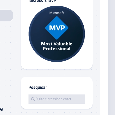
Microsoft MVP
Pesquisar
se