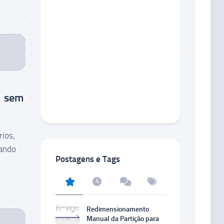
1 sem
rios,
uando
Postagens e Tags
Redimensionamento
Manual da Partição para