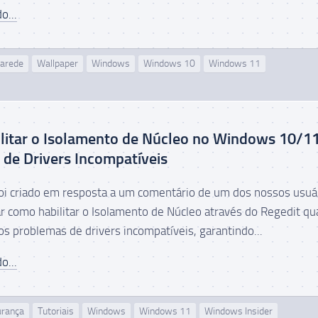
o...
Parede
Wallpaper
Windows
Windows 10
Windows 11
litar o Isolamento de Núcleo no Windows 10/1
de Drivers Incompatíveis
 foi criado em resposta a um comentário de um dos nossos usuá
 como habilitar o Isolamento de Núcleo através do Regedit q
os problemas de drivers incompatíveis, garantindo...
o...
urança
Tutoriais
Windows
Windows 11
Windows Insider