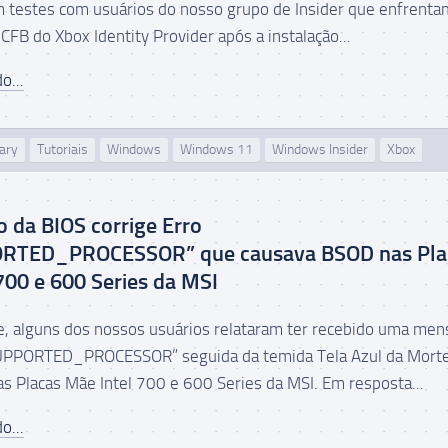
 testes com usuários do nosso grupo de Insider que enfrenta
FB do Xbox Identity Provider após a instalação...
o...
ary
Tutoriais
Windows
Windows 11
Windows Insider
Xbox
o da BIOS corrige Erro
RTED_PROCESSOR” que causava BSOD nas Pla
700 e 600 Series da MSI
, alguns dos nossos usuários relataram ter recebido uma me
UPPORTED_PROCESSOR” seguida da temida Tela Azul da Mort
s Placas Mãe Intel 700 e 600 Series da MSI. Em resposta...
o...