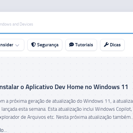
indows and Devices
nsider
Segurança
Tutoriais
Dicas
nstalar o Aplicativo Dev Home no Windows 11
om a próxima geração de atualização do Windows 11, a atualiz
 lançada esta semana. Esta atualização inclui Windows Copilot,
Explorador de Arquivos etc. Nesta próxima atualização também..
o...