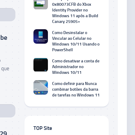
0x80073CFB do Xbox
Identity Provider no
Windows 11 após a Build
Canary 25905+
Como Desinstalar o
obe
Vincular ao Celular no
Windows 10/11 Usando o
PowerShell
o
Como desativar a conta de
Administrador no
l que
Windows 10/11
Como definir para Nunca
combinar botões da barra
de tarefas no Windows 11
TOP Site
129