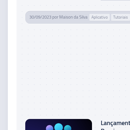
30/09/2023
por
Maison da Silva
Aplicativo
Tutoriais
Lançament