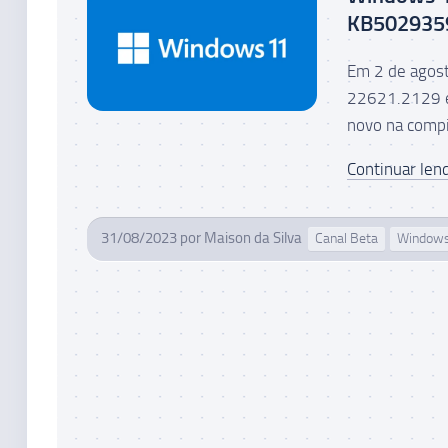
KB5029359
Em 2 de agost
22621.2129 e
novo na compi
Continuar lend
31/08/2023
por
Maison da Silva
Canal Beta
Windows