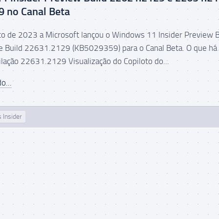
 no Canal Beta
o de 2023 a Microsoft lançou o Windows 11 Insider Preview B
 Build 22631.2129 (KB5029359) para o Canal Beta. O que há
lação 22631.2129 Visualização do Copiloto do...
o...
 Insider