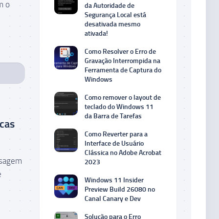
m o
da Autoridade de
Segurança Local está
desativada mesmo
ativada!
Como Resolver o Erro de
Gravação Interrompida na
Ferramenta de Captura do
Windows
Como remover o layout de
teclado do Windows 11
da Barra de Tarefas
cas
Como Reverter para a
Interface de Usuário
Clássica no Adobe Acrobat
nsagem
2023
e
Windows 11 Insider
Preview Build 26080 no
Canal Canary e Dev
Solução para o Erro