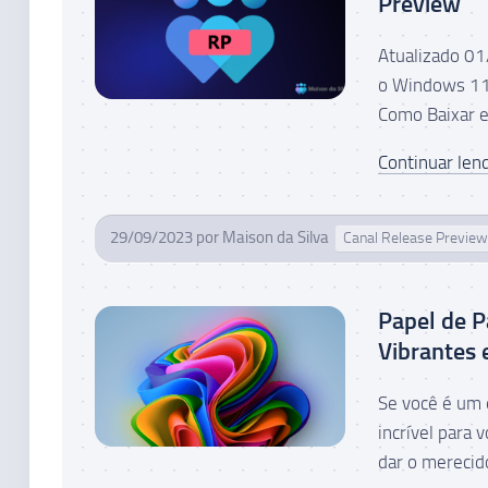
Preview
Atualizado 01
o Windows 11 
Como Baixar e
Continuar lend
29/09/2023
por
Maison da Silva
Canal Release Preview
Papel de P
Vibrantes 
Se você é um 
incrível para
dar o merecido