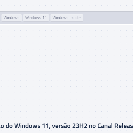
Windows
Windows 11
Windows Insider
o do Windows 11, versão 23H2 no Canal Relea