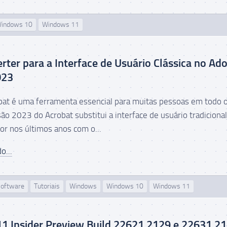
indows 10
Windows 11
ter para a Interface de Usuário Clássica no Ad
023
at é uma ferramenta essencial para muitas pessoas em todo 
ão 2023 do Acrobat substitui a interface de usuário tradiciona
or nos últimos anos com o...
o...
oftware
Tutoriais
Windows
Windows 10
Windows 11
1 Insider Preview Build 22621.2129 e 22631.2