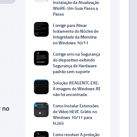
Instalação da Atualização
WinRE: Um Guia Passo a
Passo
Corrigir para Ativar
Isolamento do Núcleo de
Integridade da Memória
no Windows 10/11
Corrigir erro na Segurança
do dispositivo exibindo
Segurança de Hardware
padrão sem suporte
Solução: REAGENTC.EXE:
A imagem do Windows RE
não foi encontrada
Como Instalar Extensões
r no
de Vídeo HEVC Grátis no
Windows 10/11 para
H.265
Como resolver A proteção