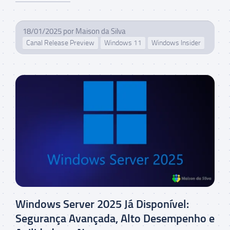
18/01/2025
por
Maison da Silva
Canal Release Preview
Windows 11
Windows Insider
Windows Server 2025 Já Disponível:
Segurança Avançada, Alto Desempenho e