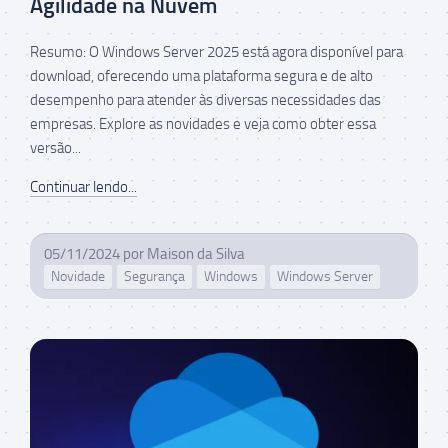
Agilidade na Nuvem
Resumo: O Windows Server 2025 está agora disponível para
download, oferecendo uma plataforma segura e de alto
desempenho para atender às diversas necessidades das
empresas. Explore as novidades e veja como obter essa
versão...
Continuar lendo...
05/11/2024
por
Maison da Silva
Novidade
Segurança
Windows
Windows Server