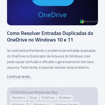
Como Resolver Entradas Duplicadas do
OneDrive no Windows 10 e 11
Se você está enfrentando o problema de entradas duplicadas
do OneDrive no Explorador de Arquivos do Windows, isso
pode causar confusão e dificultar o gerenciamento dos seus
arquivos. Felizmente, é possível resolver esse problema...
Continuar lendo...
15/09/2024
por
Maison da Silva
Aplicativo
Dicas
OneDrive
Windows
Windows 10
Windows 11
Windows Insider