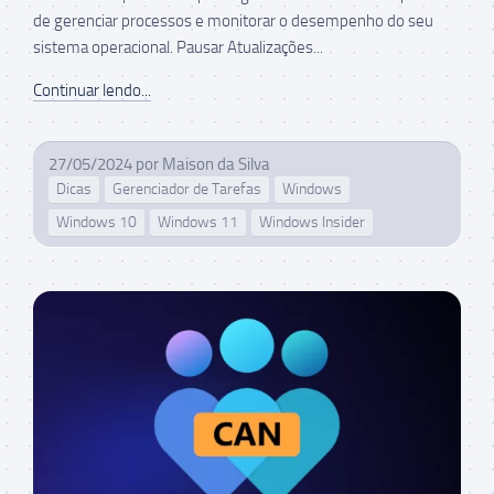
de gerenciar processos e monitorar o desempenho do seu
sistema operacional. Pausar Atualizações...
Continuar lendo...
27/05/2024
por
Maison da Silva
Dicas
Gerenciador de Tarefas
Windows
Windows 10
Windows 11
Windows Insider