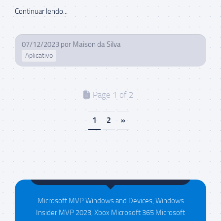
Continuar lendo...
07/12/2023
por
Maison da Silva
Aplicativo
Page 1 of 2
1
2
»
Maison da Silva
Microsoft MVP Windows and Devices, Windows
Insider MVP 2023, Xbox Microsoft 365 Microsoft