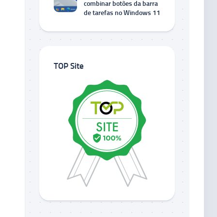
combinar botões da barra
de tarefas no Windows 11
TOP Site