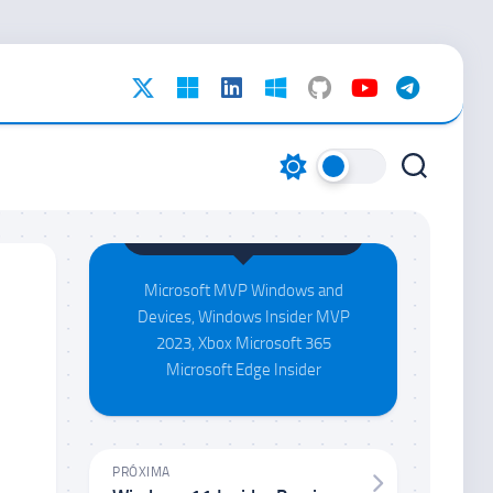
Maison da Silva
Microsoft MVP Windows and
Devices, Windows Insider MVP
2023, Xbox Microsoft 365
Microsoft Edge Insider
PRÓXIMA