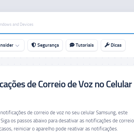
indows and Devices
nsider
Segurança
Tutoriais
Dicas
cações de Correio de Voz no Celular
notificações de correio de voz no seu celular Samsung, este
Siga os passos abaixo para desativar as notificações de correio
sos, reiniciar o aparelho pode reativar as notificações.