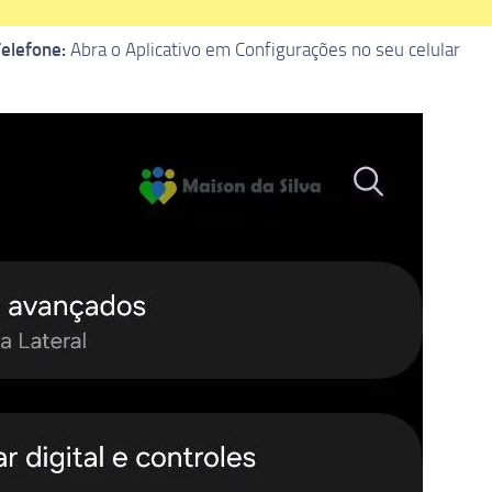
elefone:
Abra o Aplicativo em Configurações no seu celular