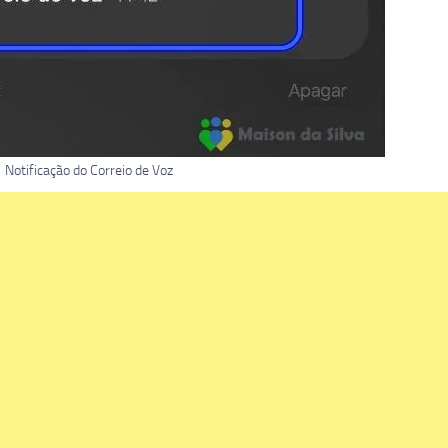
Notificação do Correio de Voz