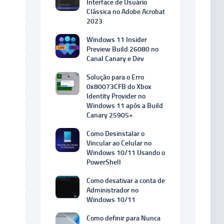
Interface de Usuário
Clássica no Adobe Acrobat
2023
Windows 11 Insider
Preview Build 26080 no
Canal Canary e Dev
Solução para o Erro
0x80073CFB do Xbox
Identity Provider no
Windows 11 após a Build
Canary 25905+
Como Desinstalar o
Vincular ao Celular no
Windows 10/11 Usando o
PowerShell
Como desativar a conta de
Administrador no
Windows 10/11
Como definir para Nunca