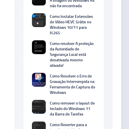
A imagem do Windows RE
não foi encontrada
Como Instalar Extensões
de Vídeo HEVC Grátis no
Windows 10/11 para
H.265
Como resolver A proteção
da Autoridade de
Segurança Local está
desativada mesmo
ativada!
Como Resolver o Erro de
Gravação Interrompida na
Ferramenta de Captura do
Windows
Como remover o layout de
teclado do Windows 11
da Barra de Tarefas
Como Reverter para a