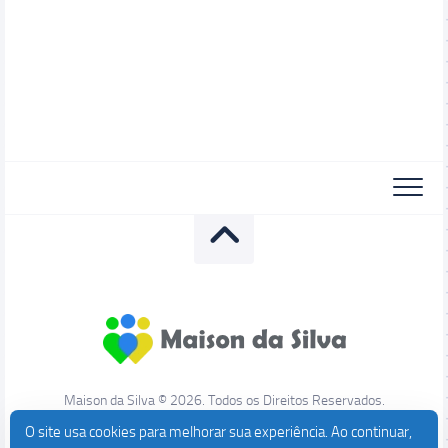
Maison da Silva © 2026. Todos os Direitos Reservados.
O site usa cookies para melhorar sua experiência. Ao continuar,