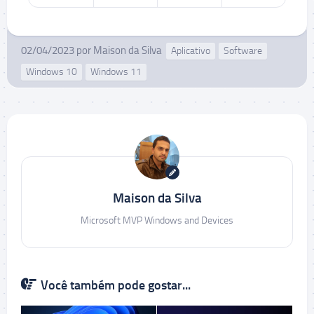
02/04/2023
por
Maison da Silva
Aplicativo
Software
Windows 10
Windows 11
Maison da Silva
Microsoft MVP Windows and Devices
Você também pode gostar...