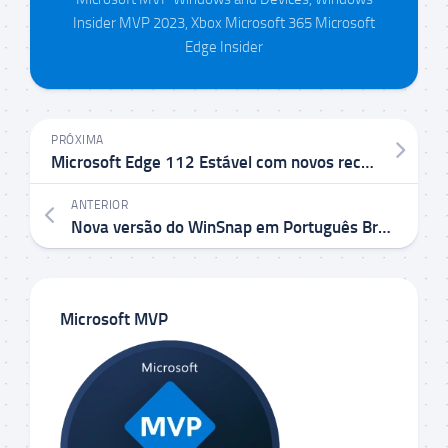
Insider MVP 2023, Xbox Microsoft 365 Microsoft
Edge Insider
PRÓXIMA
Microsoft Edge 112 Estável com novos recursos e correções de segurança
ANTERIOR
Nova versão do WinSnap em Português Brasileiro
Microsoft MVP