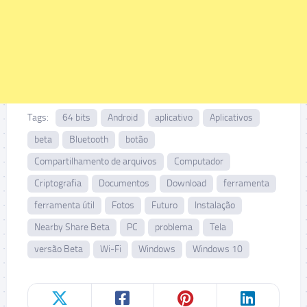
Tags:
64 bits
Android
aplicativo
Aplicativos
beta
Bluetooth
botão
Compartilhamento de arquivos
Computador
Criptografia
Documentos
Download
ferramenta
ferramenta útil
Fotos
Futuro
Instalação
Nearby Share Beta
PC
problema
Tela
versão Beta
Wi-Fi
Windows
Windows 10