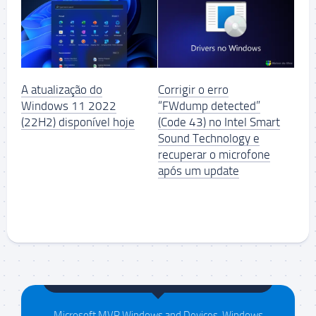
A atualização do
Corrigir o erro
Windows 11 2022
“FWdump detected”
(22H2) disponível hoje
(Code 43) no Intel Smart
Sound Technology e
recuperar o microfone
após um update
Maison da Silva
Microsoft MVP Windows and Devices, Windows