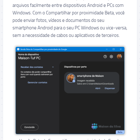
arquivos facilmente entre dispositivos Android e PCs com
Windows. Com o Compartilhar por proximidade Beta, você
pode enviar fotos, vídeos e documentos do seu
smartphone Android para o seu PC Windows ou vice-versa,
sem a necessidade de cabos ou aplicativos de terceiros.