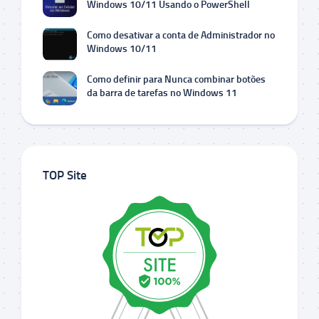
Windows 10/11 Usando o PowerShell
Como desativar a conta de Administrador no
Windows 10/11
Como definir para Nunca combinar botões
da barra de tarefas no Windows 11
TOP Site