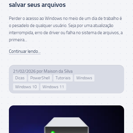
salvar seus arquivos
Perder o acesso ao Windows no meio de um dia de trabalho é
o pesadelo de qualquer usuário. Seja por uma atualização
interrompida, erro de driver ou falha no sistema de arquivos, a
primeira...
Continuar lendo...
21/02/2026
por
Maison da Silva
Dicas
PowerShell
Tutoriais
Windows
Windows 10
Windows 11