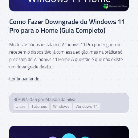
Como Fazer Downgrade do Windows 11
Pro para o Home (Guia Completo)
Muitos usuários instalam o Windows 11 Pro por engano ou
recebem o dispositivo já com essa edição, mas na prática só
precisam do Windows 11 Home.A questão é que não existe
um downgrade direto...
Continuar lendo...
30/09/2025
por
Maison da Silva
Dicas
Tutoriais
Windows
Windows 11