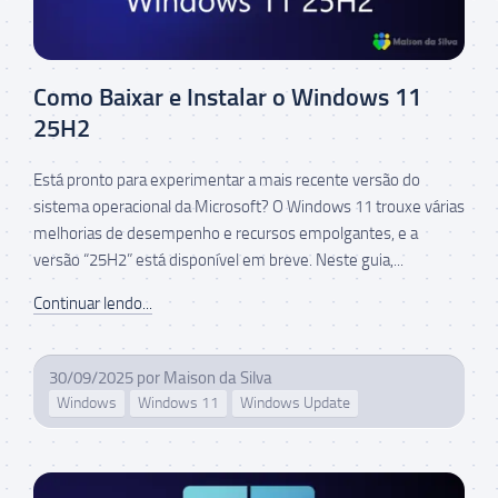
Como Baixar e Instalar o Windows 11
25H2
Está pronto para experimentar a mais recente versão do
sistema operacional da Microsoft? O Windows 11 trouxe várias
melhorias de desempenho e recursos empolgantes, e a
versão “25H2” está disponível em breve. Neste guia,...
Continuar lendo...
30/09/2025
por
Maison da Silva
Windows
Windows 11
Windows Update