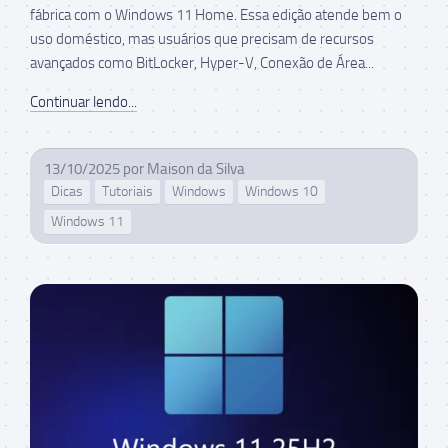
fábrica com o Windows 11 Home. Essa edição atende bem o
uso doméstico, mas usuários que precisam de recursos
avançados como BitLocker, Hyper-V, Conexão de Área...
Continuar lendo...
13/10/2025
por
Maison da Silva
Dicas
Tutoriais
Windows
Windows 10
Windows 11