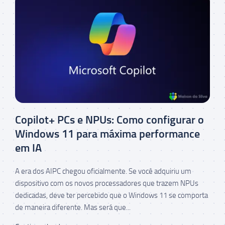
Copilot+ PCs e NPUs: Como configurar o
Windows 11 para máxima performance
em IA
A era dos AIPC chegou oficialmente. Se você adquiriu um
dispositivo com os novos processadores que trazem NPUs
dedicadas, deve ter percebido que o Windows 11 se comporta
de maneira diferente. Mas será que...