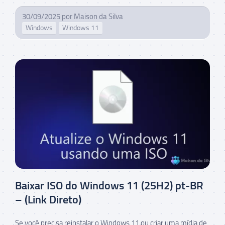
30/09/2025
por
Maison da Silva
Windows
Windows 11
Baixar ISO do Windows 11 (25H2) pt-BR
– (Link Direto)
Se você precisa reinstalar o Windows 11 ou criar uma mídia de