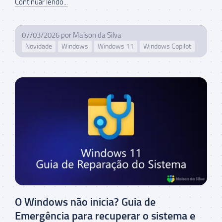
Continuar lendo...
07/03/2026
por
Maison da Silva
Novidade
Windows
Windows 11
Windows Copilot
O Windows não inicia? Guia de
Emergência para recuperar o sistema e