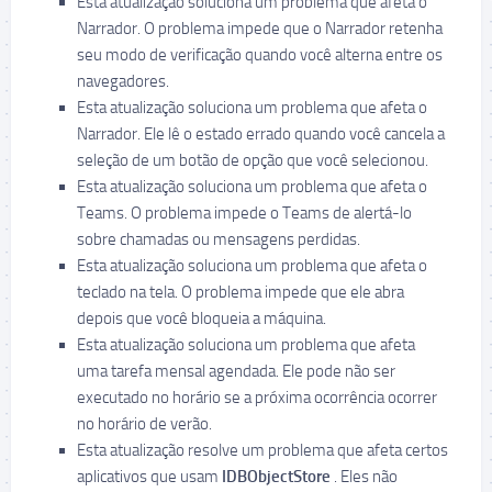
Esta atualização soluciona um problema que afeta o
Narrador. O problema impede que o Narrador retenha
seu modo de verificação quando você alterna entre os
navegadores.
Esta atualização soluciona um problema que afeta o
Narrador. Ele lê o estado errado quando você cancela a
seleção de um botão de opção que você selecionou.
Esta atualização soluciona um problema que afeta o
Teams. O problema impede o Teams de alertá-lo
sobre chamadas ou mensagens perdidas.
Esta atualização soluciona um problema que afeta o
teclado na tela. O problema impede que ele abra
depois que você bloqueia a máquina.
Esta atualização soluciona um problema que afeta
uma tarefa mensal agendada. Ele pode não ser
executado no horário se a próxima ocorrência ocorrer
no horário de verão.
Esta atualização resolve um problema que afeta certos
aplicativos que usam
IDBObjectStore
. Eles não