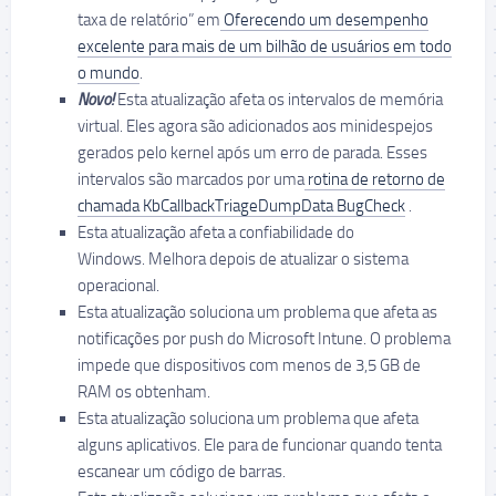
taxa de relatório” em
Oferecendo um desempenho
excelente para mais de um bilhão de usuários em todo
o mundo
.
Novo!
Esta atualização afeta os intervalos de memória
virtual. Eles agora são adicionados aos minidespejos
gerados pelo kernel após um erro de parada. Esses
intervalos são marcados por uma
rotina de retorno de
chamada KbCallbackTriageDumpData BugCheck
.
Esta atualização afeta a confiabilidade do
Windows. Melhora depois de atualizar o sistema
operacional.
Esta atualização soluciona um problema que afeta as
notificações por push do Microsoft Intune. O problema
impede que dispositivos com menos de 3,5 GB de
RAM os obtenham.
Esta atualização soluciona um problema que afeta
alguns aplicativos. Ele para de funcionar quando tenta
escanear um código de barras.