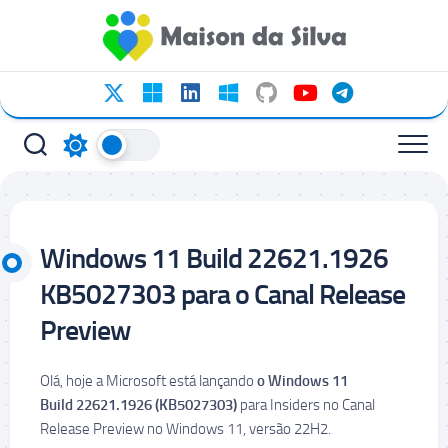
Ir
para
o
conteúdo
Windows 11 Build 22621.1926
KB5027303 para o Canal Release
Preview
Olá, hoje a Microsoft está lançando
o Windows 11
Build
22621.1926 (
KB5027303
)
para Insiders no Canal
Release Preview no Windows 11, versão 22H2.