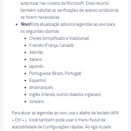
autenticar nas nuvens da Microsoft. Esse recurso
também satisfaz as verificações de acesso condicional,
se forem necessárias.
Novo!
Esta atualização adiciona legendas ao vivo para
os seguintes idiomas:
Chinês (simplificado e tradicional)
Francês (França, Canadá)
Alemão
italiano
japonês
Portuguese (Brazil, Portugal)
Espanhol
dinamarquês
Inglês (Irlanda, outros dialetos ingleses)
coreano
Para ativar as legendas ao vivo, use o atalho de teclado WIN
+ Ctrl + L. Você também pode usar o menu flyout de
acessibilidade de Configurações rápidas. Ao ligá-lo pela