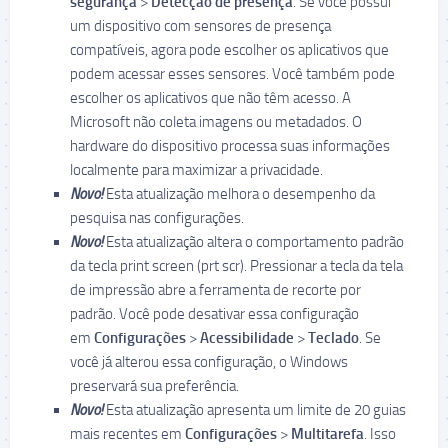
segurança
>
Detecção de presença
. Se você possui
um dispositivo com sensores de presença
compatíveis, agora pode escolher os aplicativos que
podem acessar esses sensores. Você também pode
escolher os aplicativos que não têm acesso. A
Microsoft não coleta imagens ou metadados. O
hardware do dispositivo processa suas informações
localmente para maximizar a privacidade.
Novo!
Esta atualização melhora o desempenho da
pesquisa nas configurações.
Novo!
Esta atualização altera o comportamento padrão
da tecla print screen (prt scr). Pressionar a tecla da tela
de impressão abre a ferramenta de recorte por
padrão. Você pode desativar essa configuração
em
Configurações
>
Acessibilidade
>
Teclado
. Se
você já alterou essa configuração, o Windows
preservará sua preferência.
Novo!
Esta atualização apresenta um limite de 20 guias
mais recentes em
Configurações
>
Multitarefa
. Isso