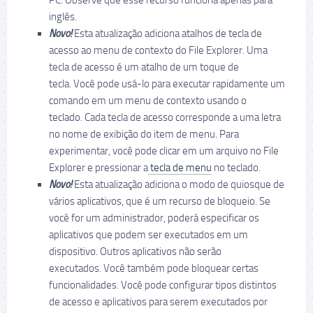
PC. Observe que esse recurso funciona apenas para
inglês.
Novo!
Esta atualização adiciona atalhos de tecla de
acesso ao menu de contexto do File Explorer. Uma
tecla de acesso é um atalho de um toque de
tecla. Você pode usá-lo para executar rapidamente um
comando em um menu de contexto usando o
teclado. Cada tecla de acesso corresponde a uma letra
no nome de exibição do item de menu. Para
experimentar, você pode clicar em um arquivo no File
Explorer e pressionar a
tecla de menu
no teclado.
Novo!
Esta atualização adiciona o modo de quiosque de
vários aplicativos, que é um recurso de bloqueio. Se
você for um administrador, poderá especificar os
aplicativos que podem ser executados em um
dispositivo. Outros aplicativos não serão
executados. Você também pode bloquear certas
funcionalidades. Você pode configurar tipos distintos
de acesso e aplicativos para serem executados por