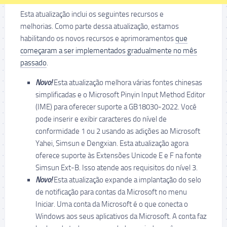
Esta atualização inclui os seguintes recursos e
melhorias. Como parte dessa atualização, estamos
habilitando os novos recursos e aprimoramentos
que
começaram a ser implementados gradualmente no mês
passado
.
Novo!
Esta atualização melhora várias fontes chinesas
simplificadas e o Microsoft Pinyin Input Method Editor
(IME) para oferecer suporte a GB18030-2022. Você
pode inserir e exibir caracteres do nível de
conformidade 1 ou 2 usando as adições ao Microsoft
Yahei, Simsun e Dengxian. Esta atualização agora
oferece suporte às Extensões Unicode E e F na fonte
Simsun Ext-B. Isso atende aos requisitos do nível 3.
Novo!
Esta atualização expande a implantação do selo
de notificação para contas da Microsoft no menu
Iniciar. Uma conta da Microsoft é o que conecta o
Windows aos seus aplicativos da Microsoft. A conta faz