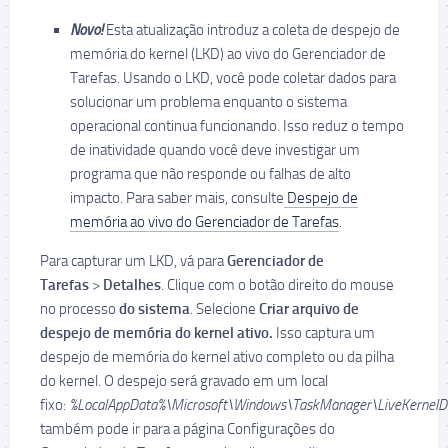
Novo!
Esta atualização introduz a coleta de despejo de
memória do kernel (LKD) ao vivo do Gerenciador de
Tarefas. Usando o LKD, você pode coletar dados para
solucionar um problema enquanto o sistema
operacional continua funcionando. Isso reduz o tempo
de inatividade quando você deve investigar um
programa que não responde ou falhas de alto
impacto. Para saber mais, consulte
Despejo de
memória ao vivo do Gerenciador de Tarefas
.
Para capturar um LKD, vá para
Gerenciador de
Tarefas
>
Detalhes
. Clique com o botão direito do mouse
no processo
do sistema
. Selecione
Criar arquivo de
despejo de memória do kernel ativo.
Isso captura um
despejo de memória do kernel ativo completo ou da pilha
do kernel. O despejo será gravado em um local
fixo:
%LocalAppData%\Microsoft\Windows\TaskManager\LiveKernel
também pode ir para a página Configurações do