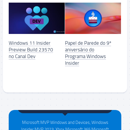
Windows 11 Insider
Papel de Parede do 9º
Preview Build 23570
aniversário do
no Canal Dev
Programa Windows
Insider
Maison da Silva
Microsoft MVP Windows and Devices, Windows
Insider MVP 2023, Xbox Microsoft 365 Microsoft