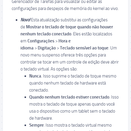
Gerenciador de Tarefas para visualizar ou editar as
configurações para despejos de memória do kernel ao vivo.
Novo!
Esta atualização substitui as configurações
de
Mostrar o teclado de toque quando não houver
nenhum teclado conectado
. Eles estão localizados
em
Configurações
>
Hora e
idioma
>
Digitação
>
Teclado sensível ao toque
. Um
novo menu suspenso oferece três opções para
controlar se tocar em um controle de edição deve abrir
o teclado virtual. As opções são:
Nunca
. Isso suprime o teclado de toque mesmo
quando nenhum teclado de hardware está
conectado.
Quando nenhum teclado estiver conectado
. Isso
mostra o teclado de toque apenas quando você
usa o dispositivo como um tablet sem o teclado
de hardware.
Sempre
. Isso mostra o teclado virtual mesmo