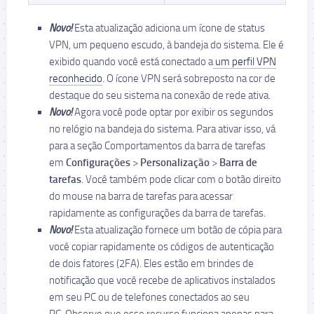
Novo!
Esta atualização adiciona um ícone de status
VPN, um pequeno escudo, à bandeja do sistema. Ele é
exibido quando você está conectado a
um perfil VPN
reconhecido
. O ícone VPN será sobreposto na cor de
destaque do seu sistema na conexão de rede ativa.
Novo!
Agora você pode optar por exibir os segundos
no relógio na bandeja do sistema. Para ativar isso, vá
para a seção Comportamentos da barra de tarefas
em
Configurações
>
Personalização
>
Barra de
tarefas
. Você também pode clicar com o botão direito
do mouse na barra de tarefas para acessar
rapidamente as configurações da barra de tarefas.
Novo!
Esta atualização fornece um botão de cópia para
você copiar rapidamente os códigos de autenticação
de dois fatores (2FA). Eles estão em brindes de
notificação que você recebe de aplicativos instalados
em seu PC ou de telefones conectados ao seu