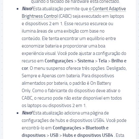
quando o teclado de hardware está conectado.
Novo!
Esta atualização permite que
o Content Adaptive
Brightness Control
(CABC) seja executado em laptops
e dispositivos 2 em 1. Esse recurso escurece ou
ilumina áreas de uma exibição com base no
conteúdo. Ele tenta encontrar um equilíbrio entre
economizar bateria e proporcionar uma boa
experiência visual. Você pode ajustar a configuração do
recurso em
Configurações
>
Sistema
>
Tela
>
Brilho e
cor
. O menu suspenso oferece três opções: Desligado,
Sempre e Apenas com bateria. Para dispositivos
alimentados por bateria, o padrão é On Battery
Only. Como o fabricante do dispositivo deve ativar o
CABC, o recurso pode não estar disponível em todos
os laptops ou dispositivos 2 em 1.
Novo!
Esta atualização adiciona uma página de
configurações de hubs e dispositivos USB4. Você pode
encontrá-lo em
Configurações
> Bluetooth e
dispositivos
>
USB
>
Hubs e dispositivos USB4
. Esta