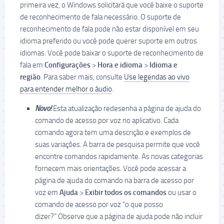
primeira vez, o Windows solicitará que você baixe o suporte
de reconhecimento de fala necessário. O suporte de
reconhecimento de fala pode não estar disponível em seu
idioma preferido ou você pode querer suporte em outros
idiomas. Você pode baixar o suporte de reconhecimento de
fala em
Configurações
>
Hora e idioma
>
Idioma e
região
. Para saber mais, consulte
Use legendas ao vivo
para entender melhor o áudio
.
Novo!
Esta atualização redesenha a página de ajuda do
comando de acesso por voz no aplicativo. Cada
comando agora tem uma descrição e exemplos de
suas variações. A barra de pesquisa permite que você
encontre comandos rapidamente. As novas categorias
fornecem mais orientações. Você pode acessar a
página de ajuda do comando na barra de acesso por
voz em
Ajuda
>
Exibir todos os comandos
ou usar o
comando de acesso por voz “o que posso
dizer?” Observe que a página de ajuda pode não incluir