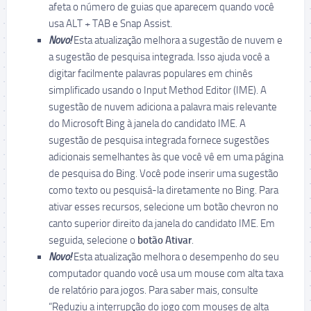
afeta o número de guias que aparecem quando você
usa ALT + TAB e Snap Assist.
Novo!
Esta atualização melhora a sugestão de nuvem e
a sugestão de pesquisa integrada. Isso ajuda você a
digitar facilmente palavras populares em chinês
simplificado usando o Input Method Editor (IME). A
sugestão de nuvem adiciona a palavra mais relevante
do Microsoft Bing à janela do candidato IME. A
sugestão de pesquisa integrada fornece sugestões
adicionais semelhantes às que você vê em uma página
de pesquisa do Bing. Você pode inserir uma sugestão
como texto ou pesquisá-la diretamente no Bing. Para
ativar esses recursos, selecione um botão chevron no
canto superior direito da janela do candidato IME. Em
seguida, selecione o
botão Ativar
.
Novo!
Esta atualização melhora o desempenho do seu
computador quando você usa um mouse com alta taxa
de relatório para jogos. Para saber mais, consulte
“Reduziu a interrupção do jogo com mouses de alta