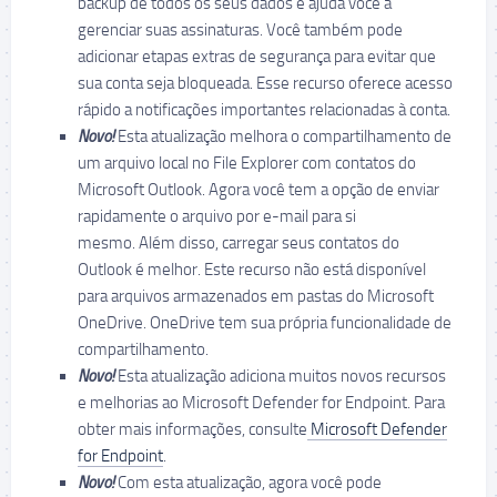
backup de todos os seus dados e ajuda você a
gerenciar suas assinaturas. Você também pode
adicionar etapas extras de segurança para evitar que
sua conta seja bloqueada. Esse recurso oferece acesso
rápido a notificações importantes relacionadas à conta.
Novo!
Esta atualização melhora o compartilhamento de
um arquivo local no File Explorer com contatos do
Microsoft Outlook. Agora você tem a opção de enviar
rapidamente o arquivo por e-mail para si
mesmo. Além disso, carregar seus contatos do
Outlook é melhor. Este recurso não está disponível
para arquivos armazenados em pastas do Microsoft
OneDrive. OneDrive tem sua própria funcionalidade de
compartilhamento.
Novo!
Esta atualização adiciona muitos novos recursos
e melhorias ao Microsoft Defender for Endpoint. Para
obter mais informações, consulte
Microsoft Defender
for Endpoint
.
Novo!
Com esta atualização, agora você pode