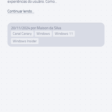
experiências do usuário. Como...
Continuar lendo...
20/11/2024
por
Maison da Silva
Canal Canary
Windows
Windows 11
Windows Insider