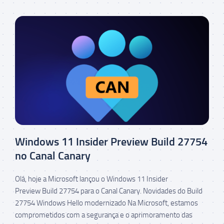
Windows 11 Insider Preview Build 27754
no Canal Canary
Olá, hoje a Microsoft lançou o Windows 11 Insider
Preview Build 27754 para o Canal Canary. Novidades do Build
27754 Windows Hello modernizado Na Microsoft, estamos
comprometidos com a segurança e o aprimoramento das