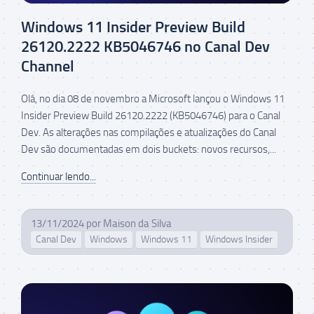
Windows 11 Insider Preview Build
26120.2222 KB5046746 no Canal Dev
Channel
Olá, no dia 08 de novembro a Microsoft lançou o Windows 11
Insider Preview Build 26120.2222 (KB5046746) para o Canal
Dev. As alterações nas compilações e atualizações do Canal
Dev são documentadas em dois buckets: novos recursos,...
Continuar lendo...
13/11/2024
por
Maison da Silva
Canal Dev
Windows
Windows 11
Windows Insider