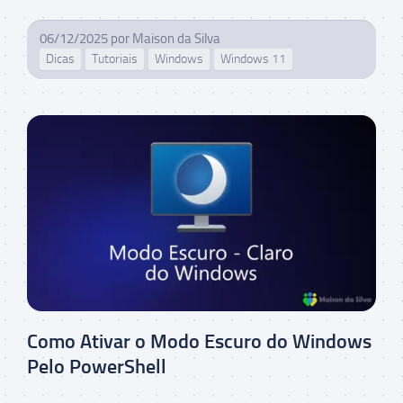
06/12/2025
por
Maison da Silva
Dicas
Tutoriais
Windows
Windows 11
Como Ativar o Modo Escuro do Windows
Pelo PowerShell