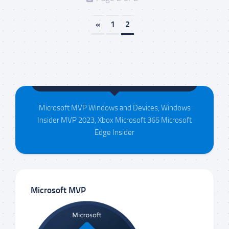
«
1
2
Maison da Silva
Microsoft MVP Windows and Devices, Windows
Insider MVP 2023, Xbox Microsoft 365 Microsoft
Edge Insider
Microsoft MVP