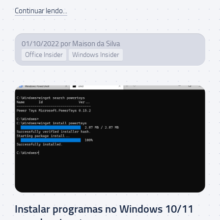
Continuar lendo...
01/10/2022
por
Maison da Silva
Office Insider
Windows Insider
Instalar programas no Windows 10/11