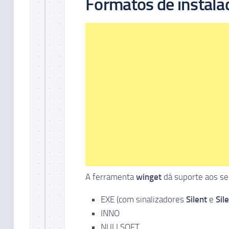
Formatos de instala
A ferramenta
winget
dá suporte aos seg
EXE (com sinalizadores
Silent
e
Sil
INNO
NULLSOFT