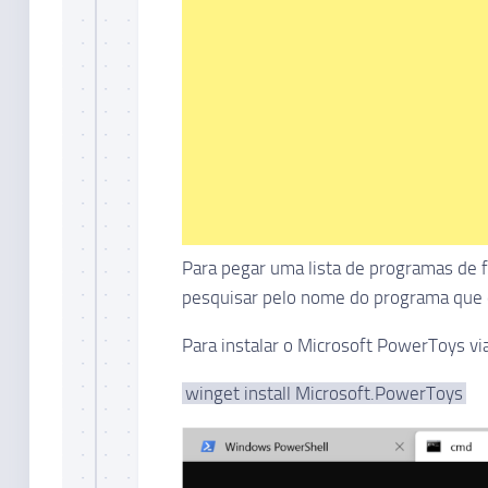
Para pegar uma lista de programas de f
pesquisar pelo nome do programa que d
Para instalar o Microsoft PowerToys vi
winget install Microsoft.PowerToys