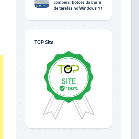
combinar botões da barra
de tarefas no Windows 11
TOP Site