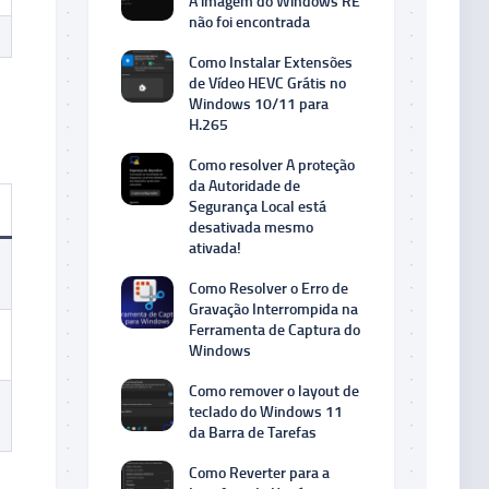
A imagem do Windows RE
não foi encontrada
Como Instalar Extensões
de Vídeo HEVC Grátis no
Windows 10/11 para
H.265
Como resolver A proteção
da Autoridade de
Segurança Local está
desativada mesmo
ativada!
Como Resolver o Erro de
Gravação Interrompida na
Ferramenta de Captura do
Windows
Como remover o layout de
teclado do Windows 11
da Barra de Tarefas
Como Reverter para a