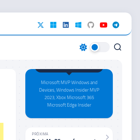
Maison da Silva
Microsoft MVP Windows and
Devices, Windows Insider MVP
2023, Xbox Microsoft 365
Microsoft Edge Insider
PRÓXIMA