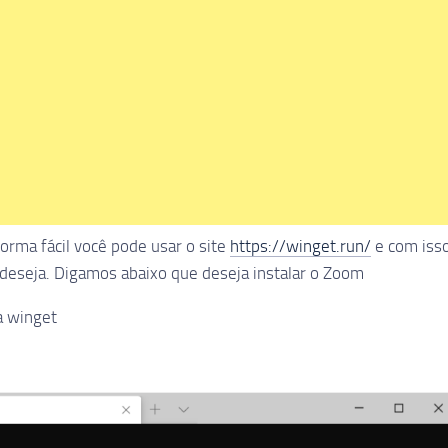
orma fácil você pode usar o site
https://winget.run/
e com iss
eseja. Digamos abaixo que deseja instalar o Zoom
a winget