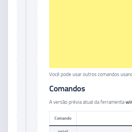
Você pode usar outros comandos usand
Comandos
A versão prévia atual da ferramenta
wi
Comando
install