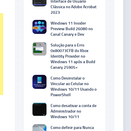
Interface de Usuário
Clássica no Adobe Acrobat
2023
Windows 11 Insider
Preview Build 26080 no
Canal Canary e Dev
Solução para o Erro
0x80073CFB do Xbox
Identity Provider no
Windows 11 após a Build
Canary 25905+
Como Desinstalar o
Vincular ao Celular no
Windows 10/11 Usando o
PowerShell
Como desativar a conta de
Administrador no
Windows 10/11
Como definir para Nunca