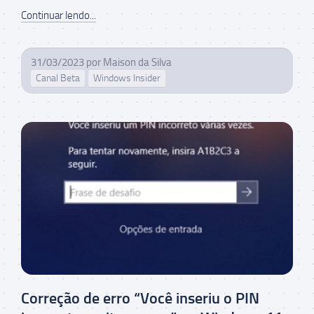
Continuar lendo...
31/03/2023
por
Maison da Silva
Canal Beta
Windows Insider
Correção de erro “Você inseriu o PIN