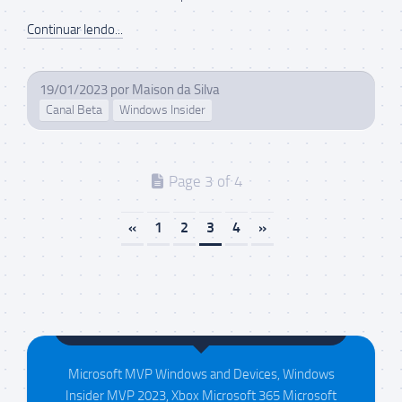
Continuar lendo...
19/01/2023
por
Maison da Silva
Canal Beta
Windows Insider
Page 3 of 4
«
1
2
3
4
»
Maison da Silva
Microsoft MVP Windows and Devices, Windows
Insider MVP 2023, Xbox Microsoft 365 Microsoft