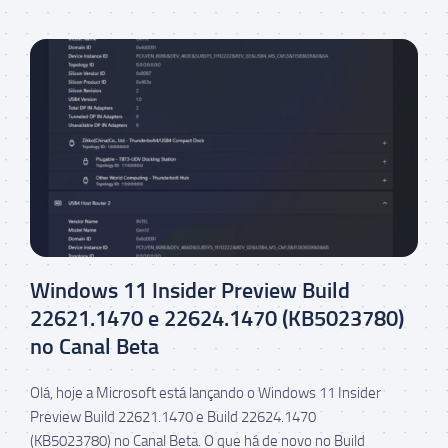
Windows 11 Insider Preview Build
22621.1470 e 22624.1470 (KB5023780)
no Canal Beta
Olá, hoje a Microsoft está lançando o Windows 11 Insider
Preview Build 22621.1470 e Build 22624.1470
(KB5023780) no Canal Beta. O que há de novo no Build