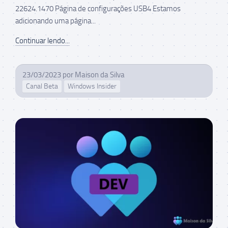
22624.1470 Página de configurações USB4 Estamos
adicionando uma página...
Continuar lendo...
23/03/2023
por
Maison da Silva
Canal Beta
Windows Insider