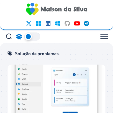
Ir
para
o
conteúdo
Solução de problemas