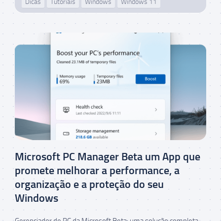
Dicas
Tutoriais
Windows
Windows 11
Microsoft PC Manager Beta um App que
promete melhorar a performance, a
organização e a proteção do seu
Windows
Gerenciador de PC da Microsoft Beta: uma solução completa