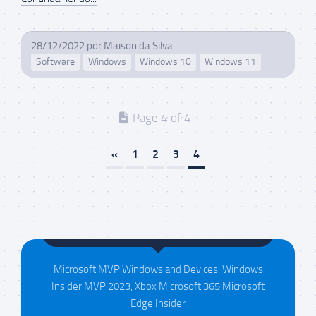
28/12/2022
por
Maison da Silva
Software
Windows
Windows 10
Windows 11
Page 4 of 4
«
1
2
3
4
Maison da Silva
Microsoft MVP Windows and Devices, Windows
Insider MVP 2023, Xbox Microsoft 365 Microsoft
Edge Insider