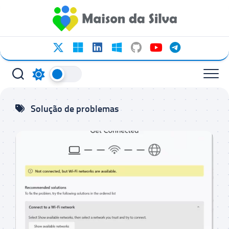
Ir
para
o
conteúdo
Solução de problemas