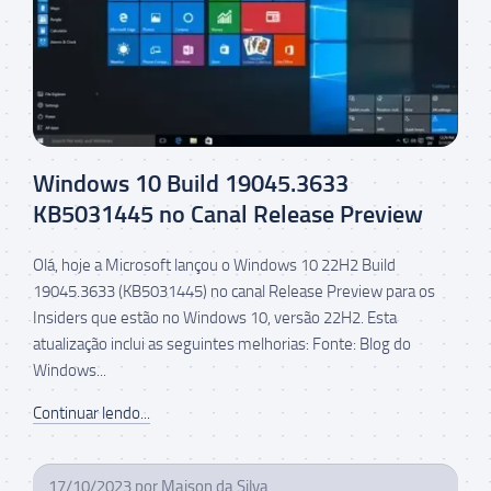
Windows 10 Build 19045.3633
KB5031445 no Canal Release Preview
Olá, hoje a Microsoft lançou o Windows 10 22H2 Build
19045.3633 (KB5031445) no canal Release Preview para os
Insiders que estão no Windows 10, versão 22H2. Esta
atualização inclui as seguintes melhorias: Fonte: Blog do
Windows...
Continuar lendo...
17/10/2023
por
Maison da Silva