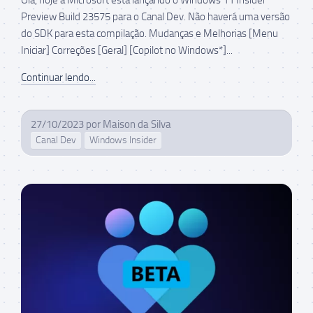
Preview Build 23575 para o Canal Dev. Não haverá uma versão
do SDK para esta compilação. Mudanças e Melhorias [Menu
Iniciar] Correções [Geral] [Copilot no Windows*]...
Continuar lendo...
27/10/2023
por
Maison da Silva
Canal Dev
Windows Insider