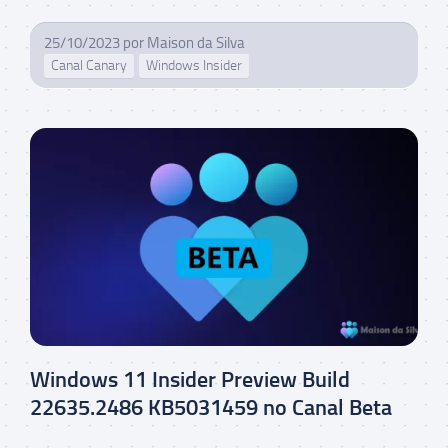
25/10/2023
por
Maison da Silva
Canal Canary
Windows Insider
Windows 11 Insider Preview Build
22635.2486 KB5031459 no Canal Beta