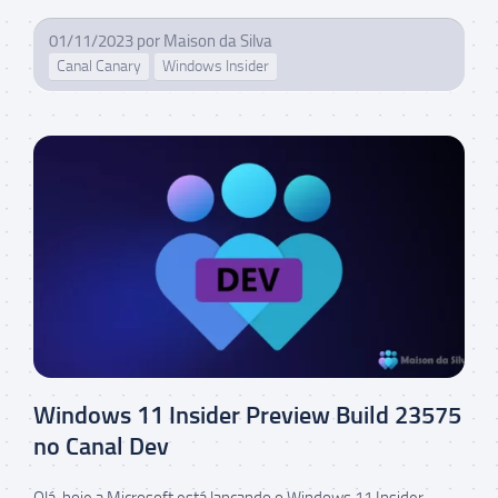
01/11/2023
por
Maison da Silva
Canal Canary
Windows Insider
Windows 11 Insider Preview Build 23575
no Canal Dev
Olá, hoje a Microsoft está lançando o Windows 11 Insider