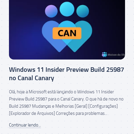
Windows 11 Insider Preview Build 25987
no Canal Canary
Olá, hoje a Microsoft está lançando o Windows 11 Insider
Preview Build 25987 para o Canal Canary. O que há de novo no
Build 25987 Mudanças e Melhorias [Geral] [Configurações]
[Explorador de Arquivos] Correções para problemas...
Continuar lendo...