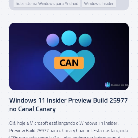
Subsistema Windows para Android
Windows Insider
Windows 11 Insider Preview Build 25977
no Canal Canary
Olá, hoje a Microsoft está lançando o Windows 11 Insider
Preview Build 25977 para o Canary Channel. Estamos lançando
ISOs para esta compilação – elas podem ser baixadas aqui.