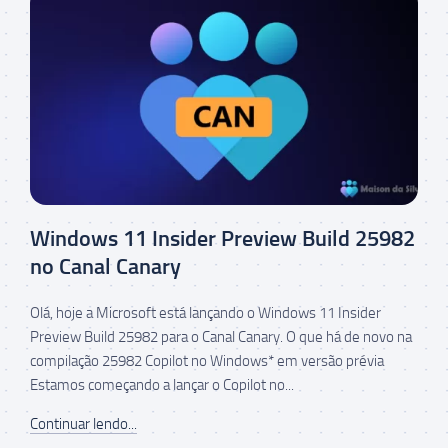
Windows 11 Insider Preview Build 25982
no Canal Canary
Olá, hoje a Microsoft está lançando o Windows 11 Insider
Preview Build 25982 para o Canal Canary. O que há de novo na
compilação 25982 Copilot no Windows* em versão prévia
Estamos começando a lançar o Copilot no...
Continuar lendo...