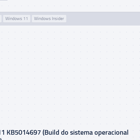
Windows 11
Windows Insider
1 KB5014697 (Build do sistema operacional