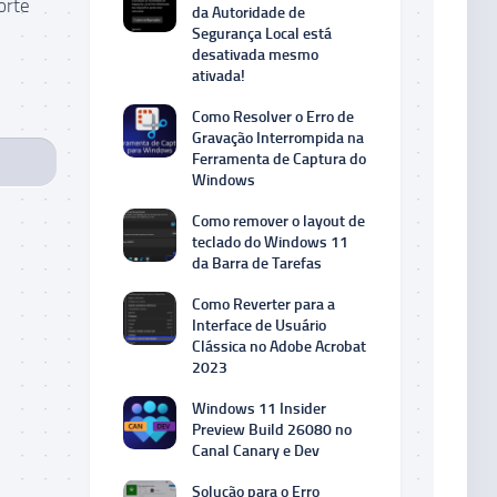
orte
da Autoridade de
Segurança Local está
desativada mesmo
ativada!
Como Resolver o Erro de
Gravação Interrompida na
Ferramenta de Captura do
Windows
Como remover o layout de
teclado do Windows 11
da Barra de Tarefas
Como Reverter para a
Interface de Usuário
Clássica no Adobe Acrobat
2023
Windows 11 Insider
Preview Build 26080 no
Canal Canary e Dev
Solução para o Erro