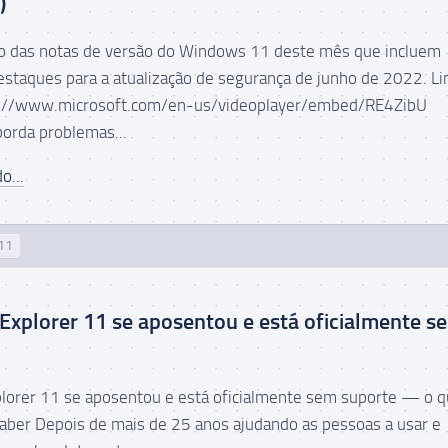
)
eo das notas de versão do Windows 11 deste mês que incluem
estaques para a atualização de segurança de junho de 2022. Li
ps://www.microsoft.com/en-us/videoplayer/embed/RE4ZibU
orda problemas...
o...
11
 Explorer 11 se aposentou e está oficialmente s
plorer 11 se aposentou e está oficialmente sem suporte — o 
saber Depois de mais de 25 anos ajudando as pessoas a usar e