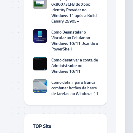
0x80073CFB do Xbox
Identity Provider no
Windows 11 após a Build
Canary 25905+
Como Desinstalar o
Vincular ao Celular no
Windows 10/11 Usando o
PowerShell
Como desativar a conta de
Administrador no
Windows 10/11
Como definir para Nunca
combinar botões da barra
de tarefas no Windows 11
TOP Site