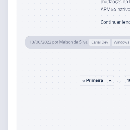
mudanças no B
ARM64 nativo
Continuar lend
13/06/2022
por
Maison da Silva
Canal Dev
Windows 
« Primeira
«
...
1