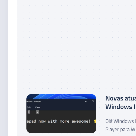
Novas atua
Windows I
Olá Windows I
Player para W