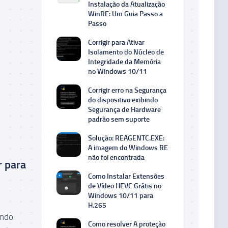
Instalação da Atualização
WinRE: Um Guia Passo a
Passo
Corrigir para Ativar
Isolamento do Núcleo de
Integridade da Memória
no Windows 10/11
Corrigir erro na Segurança
do dispositivo exibindo
Segurança de Hardware
padrão sem suporte
Solução: REAGENTC.EXE:
A imagem do Windows RE
não foi encontrada
r para
Como Instalar Extensões
de Vídeo HEVC Grátis no
Windows 10/11 para
H.265
ando
Como resolver A proteção