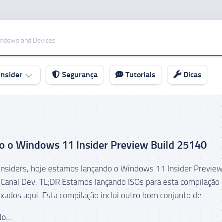
indows and Devices
nsider
Segurança
Tutoriais
Dicas
o o Windows 11 Insider Preview Build 25140
nsiders, hoje estamos lançando o Windows 11 Insider Preview
Canal Dev. TL;DR Estamos lançando ISOs para esta compilação 
xados aqui. Esta compilação inclui outro bom conjunto de...
o...