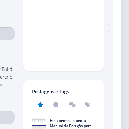
 Build
orer e
m...
Postagens e Tags
Redimensionamento
Manual da Partição para