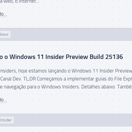
 web, o Internet...
o...
dows
o o Windows 11 Insider Preview Build 25136
nsiders, hoje estamos lançando o Windows 11 Insider Preview
Canal Dev. TL;DR Começamos a implementar guias do File Expl
de navegação para o Windows Insiders. Detalhes abaixo. També
o...
Insider