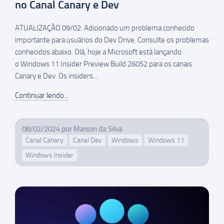
no Canal Canary e Dev
ATUALIZAÇÃO 09/02: Adicionado um problema conhecido
importante para usuários do Dev Drive. Consulte os problemas
conhecidos abaixo. Olá, hoje a Microsoft está lançando
o Windows 11 Insider Preview Build 26052 para os canais
Canary e Dev. Os insiders...
Continuar lendo...
08/02/2024
por
Maison da Silva
Canal Canary
Canal Dev
Windows
Windows 11
Windows Insider