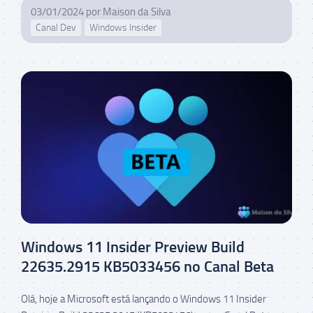
03/01/2024
por
Maison da Silva
Canal Dev
Windows Insider
Windows 11 Insider Preview Build
22635.2915 KB5033456 no Canal Beta
Olá, hoje a Microsoft está lançando o Windows 11 Insider