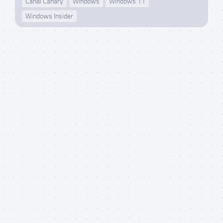
Canal Canary
Windows
Windows 11
Windows Insider