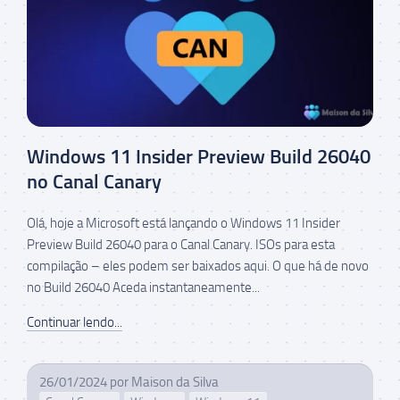
Windows 11 Insider Preview Build 26040
no Canal Canary
Olá, hoje a Microsoft está lançando o Windows 11 Insider
Preview Build 26040 para o Canal Canary. ISOs para esta
compilação – eles podem ser baixados aqui. O que há de novo
no Build 26040 Aceda instantaneamente...
Continuar lendo...
26/01/2024
por
Maison da Silva