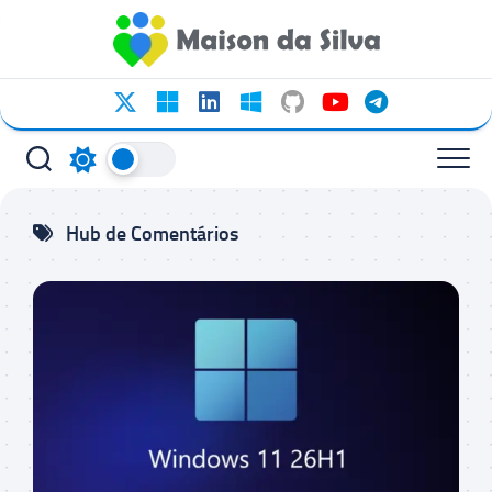
Ir
para
o
conteúdo
Hub de Comentários