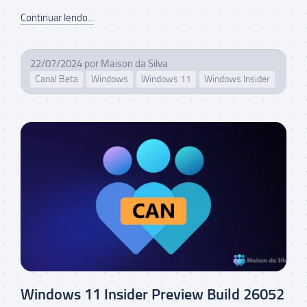
Continuar lendo...
22/07/2024
por
Maison da Silva
Canal Beta
Windows
Windows 11
Windows Insider
Windows 11 Insider Preview Build 26052