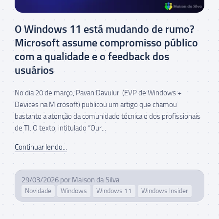
O Windows 11 está mudando de rumo?
Microsoft assume compromisso público
com a qualidade e o feedback dos
usuários
No dia 20 de março, Pavan Davuluri (EVP de Windows +
Devices na Microsoft) publicou um artigo que chamou
bastante a atenção da comunidade técnica e dos profissionais
de TI. O texto, intitulado “Our...
Continuar lendo...
29/03/2026
por
Maison da Silva
Novidade
Windows
Windows 11
Windows Insider