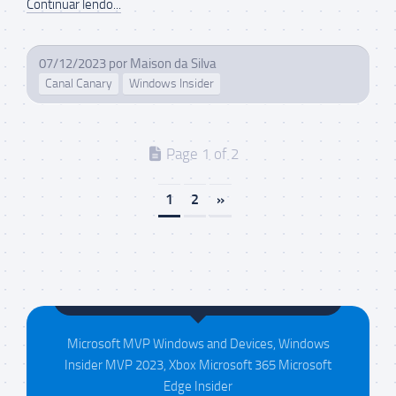
Continuar lendo...
07/12/2023
por
Maison da Silva
Canal Canary
Windows Insider
Page 1 of 2
1
2
»
Maison da Silva
Microsoft MVP Windows and Devices, Windows
Insider MVP 2023, Xbox Microsoft 365 Microsoft
Edge Insider