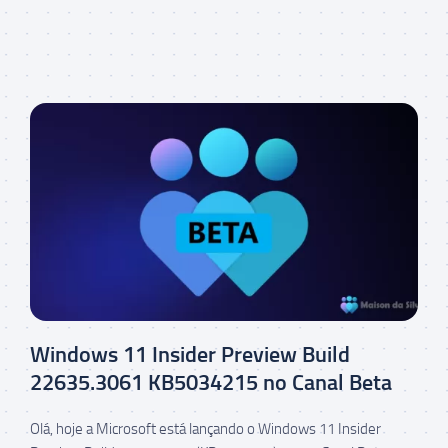
Windows 11 Insider Preview Build
22635.3061 KB5034215 no Canal Beta
Olá, hoje a Microsoft está lançando o Windows 11 Insider