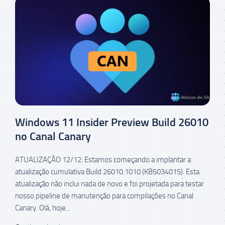
Windows 11 Insider Preview Build 26010
no Canal Canary
ATUALIZAÇÃO 12/12: Estamos começando a implantar a
atualização cumulativa Build 26010.1010 (KB5034015). Esta
atualização não inclui nada de novo e foi projetada para testar
nosso pipeline de manutenção para compilações no Canal
Canary. Olá, hoje...