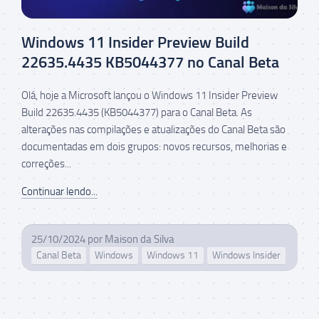
Windows 11 Insider Preview Build
22635.4435 KB5044377 no Canal Beta
Olá, hoje a Microsoft lançou o Windows 11 Insider Preview
Build 22635.4435 (KB5044377) para o Canal Beta. As
alterações nas compilações e atualizações do Canal Beta são
documentadas em dois grupos: novos recursos, melhorias e
correções...
Continuar lendo...
25/10/2024
por
Maison da Silva
Canal Beta
Windows
Windows 11
Windows Insider