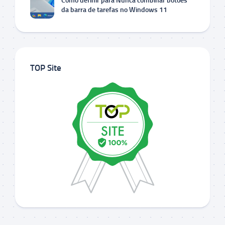
Como definir para Nunca combinar botões
da barra de tarefas no Windows 11
TOP Site