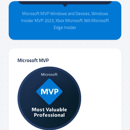
Microsoft MVP Windows and Devices, Windows
Insider MVP 2023, Xbox Microsoft 365 Microsoft
Edge Insider
Microsoft MVP