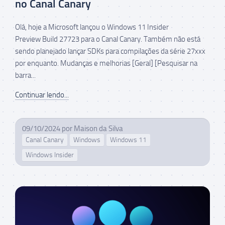
no Canal Canary
Olá, hoje a Microsoft lançou o Windows 11 Insider
Preview Build 27723 para o Canal Canary. Também não está
sendo planejado lançar SDKs para compilações da série 27xxx
por enquanto. Mudanças e melhorias [Geral] [Pesquisar na
barra...
Continuar lendo...
09/10/2024
por
Maison da Silva
Canal Canary
Windows
Windows 11
Windows Insider