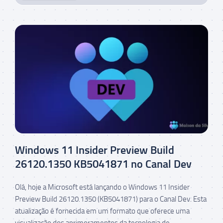
Windows 11 Insider Preview Build
26120.1350 KB5041871 no Canal Dev
Olá, hoje a Microsoft está lançando o Windows 11 Insider
Preview Build 26120.1350 (KB5041871) para o Canal Dev. Esta
atualização é fornecida em um formato que oferece uma
visualização dos aprimoramentos da tecnologia de