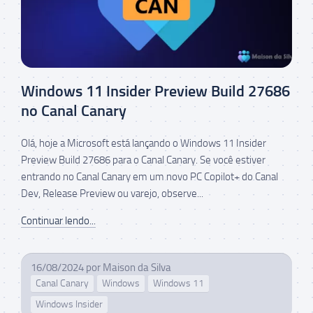
Windows 11 Insider Preview Build 27686
no Canal Canary
Olá, hoje a Microsoft está lançando o Windows 11 Insider
Preview Build 27686 para o Canal Canary. Se você estiver
entrando no Canal Canary em um novo PC Copilot+ do Canal
Dev, Release Preview ou varejo, observe...
Continuar lendo...
16/08/2024
por
Maison da Silva
Canal Canary
Windows
Windows 11
Windows Insider