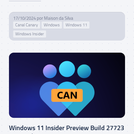
17/10/2024
por
Maison da Silva
Canal Canary
Windows
Windows 11
Windows Insider
Windows 11 Insider Preview Build 27723