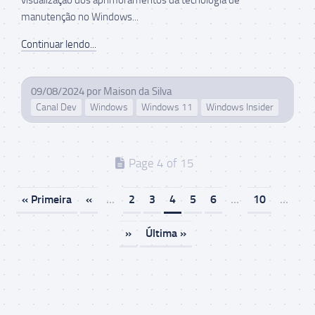
manutenção no Windows...
Continuar lendo...
09/08/2024
por
Maison da Silva
Canal Dev
Windows
Windows 11
Windows Insider
Page 4 of 15
« Primeira
«
...
2
3
4
5
6
...
10
...
»
Última »
Maison da Silva