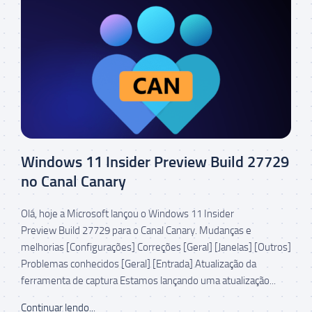
Windows 11 Insider Preview Build 27729
no Canal Canary
Olá, hoje a Microsoft lançou o Windows 11 Insider
Preview Build 27729 para o Canal Canary. Mudanças e
melhorias [Configurações] Correções [Geral] [Janelas] [Outros]
Problemas conhecidos [Geral] [Entrada] Atualização da
ferramenta de captura Estamos lançando uma atualização...
Continuar lendo...