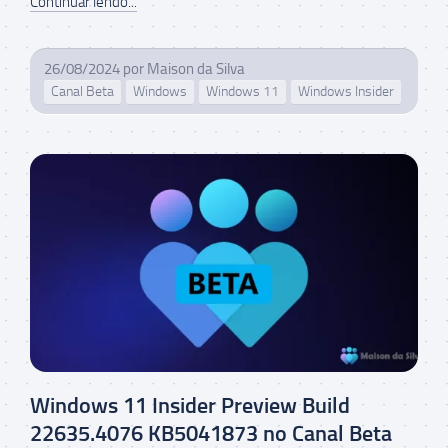
Continuar lendo...
26/08/2024
por
Maison da Silva
Canal Beta
Windows
Windows 11
Windows Insider
Windows 11 Insider Preview Build
22635.4076 KB5041873 no Canal Beta