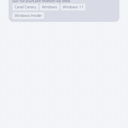
02/10/2024
por
Maison da Silva
Canal Canary
Windows
Windows 11
Windows Insider