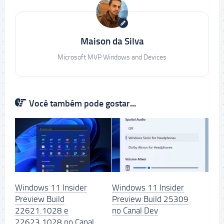
Maison da Silva
Microsoft MVP Windows and Devices
Você também pode gostar...
Windows 11 Insider
Windows 11 Insider
Preview Build
Preview Build 25309
22621.1028 e
no Canal Dev
22623.1028 no Canal