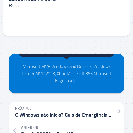
Beta
Maison da Silva
Microsoft MVP Windows and Devices, Windows
Insider MVP 2023, Xbox Microsoft 365 Microsoft
Edge Insider
PRÓXIMA
O Windows não inicia? Guia de Emergência para recuperar o sistema e salvar seus arquivos
ANTERIOR