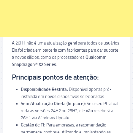
A 26H1 não é uma atualização geral para todos os usuários.
Ela foi criada em parceria com fabricantes para dar suporte
a novos silícios, como os processadores
Qualcomm
Snapdragon® X2 Series
.
Principais pontos de atenção:
Disponibilidade Restrita:
Disponível apenas pré-
instalada em novos dispositivos selecionados.
Sem Atualização Direta (In-place):
Se o seu PC atual
roda as versões 24H2 ou 25H2, ele
não
receberá a
26H1 via Windows Update.
Gestão de TI:
Para empresas, a recomendação
permanece: continue utilizando e implantando as