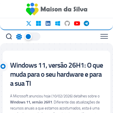
Ir
para
o
conteúdo
Windows 11, versão 26H1: O que
muda para o seu hardware e para
a sua TI
A Microsoft anunciou hoje (10/02/2026) detalhes sobre o
Windows 11, versão 26H1
. Diferente das atualizações de
recursos anuais a que estamos acostumados, esta é uma