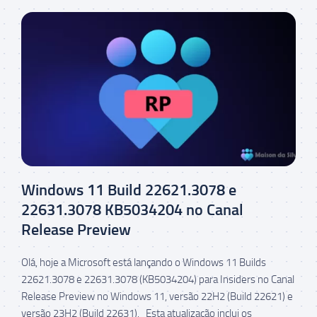
Windows 11 Build 22621.3078 e
22631.3078 KB5034204 no Canal
Release Preview
Olá, hoje a Microsoft está lançando o Windows 11 Builds
22621.3078 e 22631.3078 (KB5034204) para Insiders no Canal
Release Preview no Windows 11, versão 22H2 (Build 22621) e
versão 23H2 (Build 22631). Esta atualização inclui os