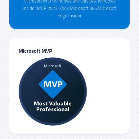
Microsoft MVP Windows and Devices, Windows
Insider MVP 2023, Xbox Microsoft 365 Microsoft
Edge Insider
Microsoft MVP