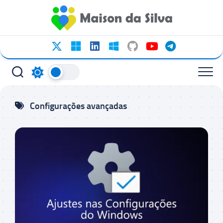
Ir
para
o
conteúdo
Configurações avançadas