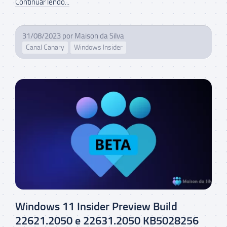
Continuar lendo...
31/08/2023
por
Maison da Silva
Canal Canary
Windows Insider
Windows 11 Insider Preview Build
22621.2050 e 22631.2050 KB5028256