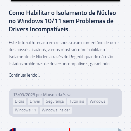
Como Habilitar o Isolamento de Núcleo
no Windows 10/11 sem Problemas de
Drivers Incompatíveis
Este tutorial foi criado em resposta a um comentário de um
dos nossos usuários, vamos mostrar como habilitar o
Isolamento de Núcleo através do Regedit quando não são
listados problemas de drivers incompatíveis, garantindo...
Continuar lendo...
13/09/2023
por
Maison da Silva
Dicas
Driver
Segurança
Tutoriais
Windows
Windows 11
Windows Insider