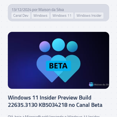
13/12/2024
por
Maison da Silva
Canal Dev
Windows
Windows 11
Windows Insider
Windows 11 Insider Preview Build
22635.3130 KB5034218 no Canal Beta
Olá, hoje a Microsoft está lançando o Windows 11 Insider