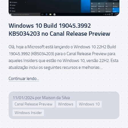
Windows 10 Build 19045.3992
KB5034203 no Canal Release Preview
Olá, hoje a Microsoft está lançando o Windows 10 22H2 Build
19045.3992 (KB5034203) para o Canal Release Preview para
aqueles Insiders que estão no Windows 10, versão 22H2. Esta
atualização inclui os seguintes recursos e melhorias:...
Continuar lendo...
11/01/2024
por
Maison da Silva
Canal Release Preview
Windows
Windows 10
Windows Insider