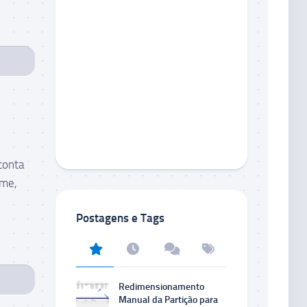
conta
ome,
Postagens e Tags
Redimensionamento
Manual da Partição para