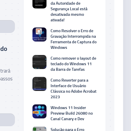
da Autoridade de
Segurança Local está
desativada mesmo
ativada!
Como Resolver o Erro de
Gravação Interrompida na
Ferramenta de Captura do
 do
Windows
Como remover o layout de
teclado do Windows 11
da Barra de Tarefas
trará
passos
Como Reverter para a
Interface de Usuário
Clássica no Adobe Acrobat
2023
Windows 11 Insider
Preview Build 26080 no
Canal Canary e Dev
Solução para o Erro