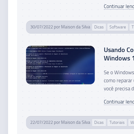
Continuar lend
30/07/2022
por
Maison da Silva
Dicas
Software
T
Usando Co
Windows 
Se o Windows 
como reparar
você precisa 
Continuar lend
22/07/2022
por
Maison da Silva
Dicas
Tutoriais
W