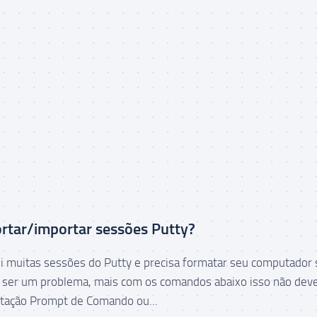
rtar/importar sessões Putty?
i muitas sessões do Putty e precisa formatar seu computador
 ser um problema, mais com os comandos abaixo isso não dev
rtação Prompt de Comando ou...