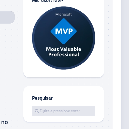
Microsoft MVP
Pesquisar
 no