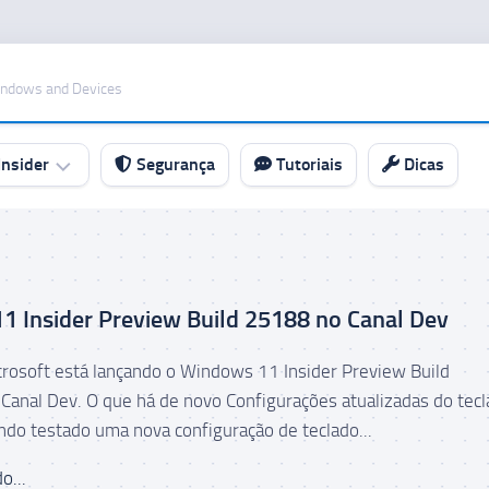
indows and Devices
nsider
Segurança
Tutoriais
Dicas
 Insider Preview Build 25188 no Canal Dev
icrosoft está lançando o Windows 11 Insider Preview Build
Canal Dev. O que há de novo Configurações atualizadas do tec
ndo testado uma nova configuração de teclado...
o...