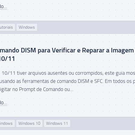
o...
utoriais
Windows
mando DISM para Verificar e Reparar a Imagem
10/11
10/11 tiver arquivos ausentes ou corrompidos, este guia mos
 usando as ferramentas de comando DISM e SFC. Em todos os 
digitar no Prompt de Comando ou...
o...
indows
Windows 10
Windows 11