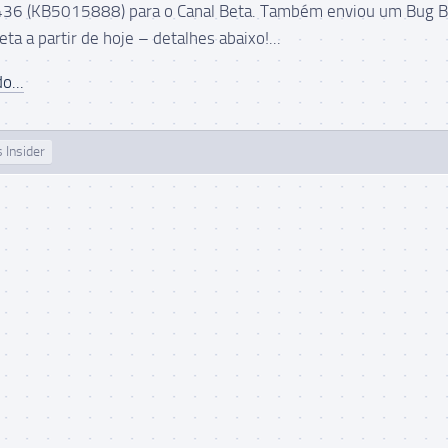
436 (KB5015888) para o Canal Beta. Também enviou um Bug 
eta a partir de hoje – detalhes abaixo!...
o...
 Insider