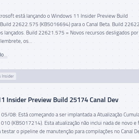
icrosoft está lançando o Windows 11 Insider Preview Build
Build 22622.575 (KB5016694) para o Canal Beta. Build 2262
s lançados. Build 22621.575 = Novos recursos desligados por
lembrete, os...
o...
 Insider
 Insider Preview Build 25174 Canal Dev
5/08: Está começando a ser implantada a Atualização Cumula
010 (KB5017214). Esta atualização não inclui nada de novo e 
 testar o pipeline de manutenção para compilações no Canal Dev