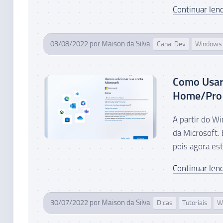
Continuar lend
03/08/2022
por
Maison da Silva
Canal Dev
Windows 
Como Usar
Home/Pro
A partir do W
da Microsoft.
pois agora est
Continuar lend
30/07/2022
por
Maison da Silva
Dicas
Tutoriais
W