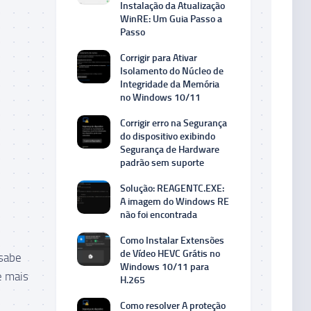
Instalação da Atualização
WinRE: Um Guia Passo a
Passo
Corrigir para Ativar
Isolamento do Núcleo de
Integridade da Memória
no Windows 10/11
Corrigir erro na Segurança
do dispositivo exibindo
Segurança de Hardware
padrão sem suporte
Solução: REAGENTC.EXE:
A imagem do Windows RE
não foi encontrada
Como Instalar Extensões
de Vídeo HEVC Grátis no
 sabe
Windows 10/11 para
e mais
H.265
Como resolver A proteção