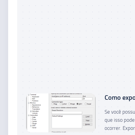
Como expo
Se você possu
que isso pode
ocorrer. Expo