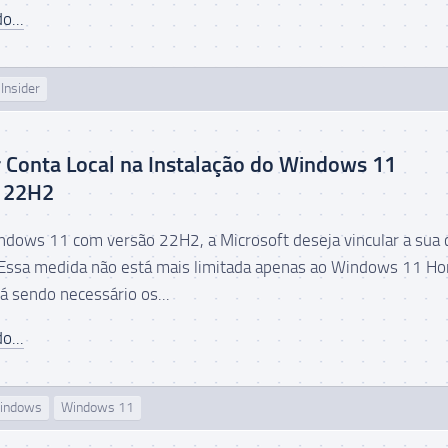
o...
Insider
 Conta Local na Instalação do Windows 11
 22H2
indows 11 com versão 22H2, a Microsoft deseja vincular a sua 
 Essa medida não está mais limitada apenas ao Windows 11 H
á sendo necessário os...
o...
indows
Windows 11