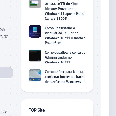
0x80073CFB do Xbox
Identity Provider no
Windows 11 após a Build
Canary 25905+
Como Desinstalar o
iew
Vincular ao Celular no
ra de
Windows 10/11 Usando o
PowerShell
Como desativar a conta de
Administrador no
Windows 10/11
Como definir para Nunca
combinar botões da barra
de tarefas no Windows 11
TOP Site
36 e