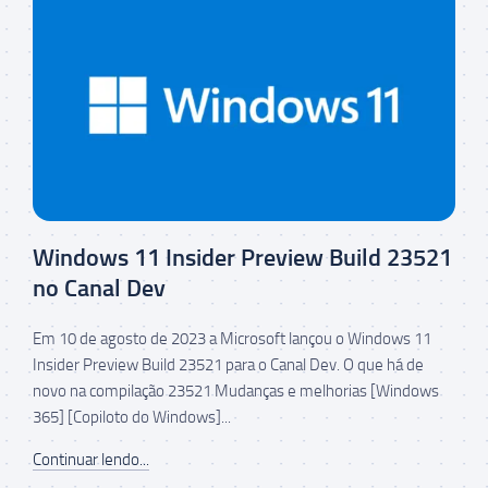
Windows 11 Insider Preview Build 23521
no Canal Dev
Em 10 de agosto de 2023 a Microsoft lançou o Windows 11
Insider Preview Build 23521 para o Canal Dev. O que há de
novo na compilação 23521 Mudanças e melhorias [Windows
365] [Copiloto do Windows]...
Continuar lendo...