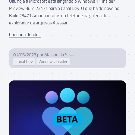
Olá, hoje a Microsoft está lançando o Windows 11 Insider
Preview Build 23471 para o Canal Dev. O que há de novo no
Build 23471 Adicionar fotos do telefone na galeria do
explorador de arquivos Acessar...
Continuar lendo...
01/06/2023
por
Maison da Silva
Canal Dev
Windows Insider