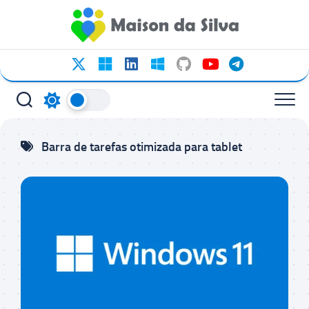
Ir
para
o
conteúdo
Barra de tarefas otimizada para tablet