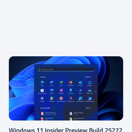
Windows 11 Insider Preview Build 25272