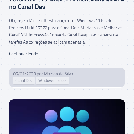
no Canal Dev
Olá, hoje a Microsoft está lançando o Windows 11 Insider
Preview Build 25272 para o Canal Dev. Mudanças e Melhorias
Geral WSL Impressão Conserta Geral Pesquisar na barra de
tarefas As correções se aplicam apenas a...
Continuar lendo...
05/01/2023
por
Maison da Silva
Canal Dev
Windows Insider