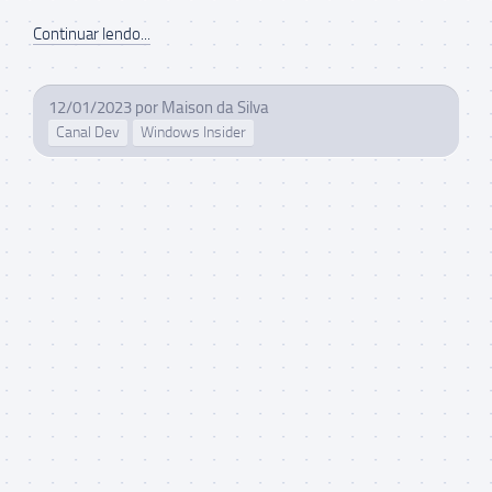
Continuar lendo...
12/01/2023
por
Maison da Silva
Canal Dev
Windows Insider