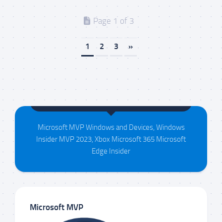
Page 1 of 3
1
2
3
»
Maison da Silva
Microsoft MVP Windows and Devices, Windows
Insider MVP 2023, Xbox Microsoft 365 Microsoft
Edge Insider
Microsoft MVP