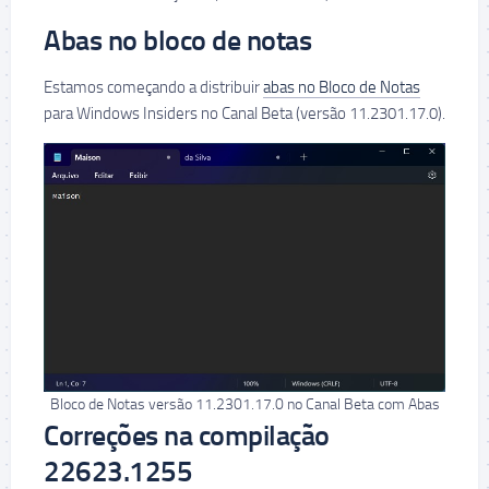
Abas no bloco de notas
Estamos começando a distribuir
abas no Bloco de Notas
para Windows Insiders no Canal Beta (versão 11.2301.17.0).
Bloco de Notas versão 11.2301.17.0 no Canal Beta com Abas
Correções na compilação
22623.1255