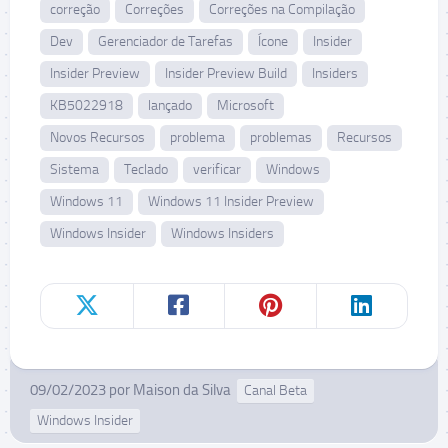
correção
Correções
Correções na Compilação
Dev
Gerenciador de Tarefas
Ícone
Insider
Insider Preview
Insider Preview Build
Insiders
KB5022918
lançado
Microsoft
Novos Recursos
problema
problemas
Recursos
Sistema
Teclado
verificar
Windows
Windows 11
Windows 11 Insider Preview
Windows Insider
Windows Insiders
09/02/2023
por
Maison da Silva
Canal Beta
Windows Insider