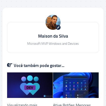
Maison da Silva
Microsoft MVP Windows and Devices
Você também pode gostar...
Visualizando mais
Ative Botões Menores