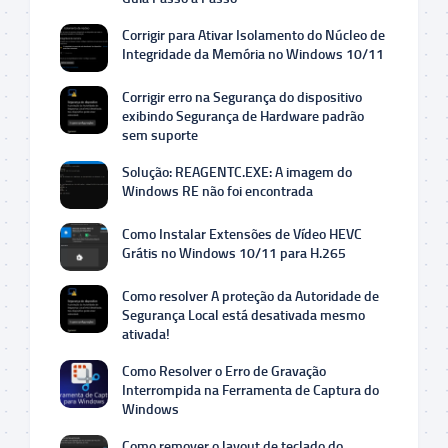
Corrigir para Ativar Isolamento do Núcleo de
Integridade da Memória no Windows 10/11
Corrigir erro na Segurança do dispositivo
exibindo Segurança de Hardware padrão
sem suporte
Solução: REAGENTC.EXE: A imagem do
Windows RE não foi encontrada
Como Instalar Extensões de Vídeo HEVC
Grátis no Windows 10/11 para H.265
Como resolver A proteção da Autoridade de
Segurança Local está desativada mesmo
ativada!
Como Resolver o Erro de Gravação
Interrompida na Ferramenta de Captura do
Windows
Como remover o layout de teclado do