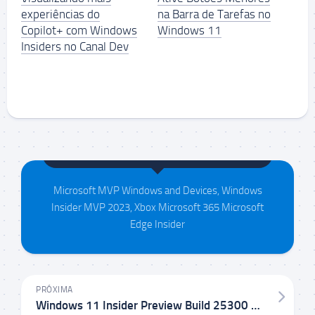
experiências do
na Barra de Tarefas no
Copilot+ com Windows
Windows 11
Insiders no Canal Dev
Maison da Silva
Microsoft MVP Windows and Devices, Windows
Insider MVP 2023, Xbox Microsoft 365 Microsoft
Edge Insider
PRÓXIMA
Windows 11 Insider Preview Build 25300 no Canal Dev