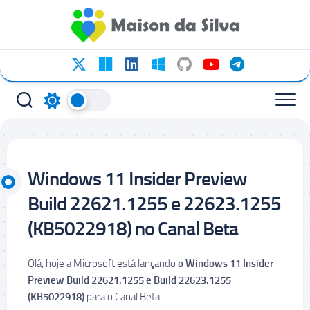
Ir
para
o
conteúdo
Windows 11 Insider Preview
Build 22621.1255 e 22623.1255
(KB5022918) no Canal Beta
Olá, hoje a Microsoft está lançando
o Windows 11 Insider
Preview Build 22621.1255 e Build 22623.1255
(KB5022918)
para o Canal Beta.