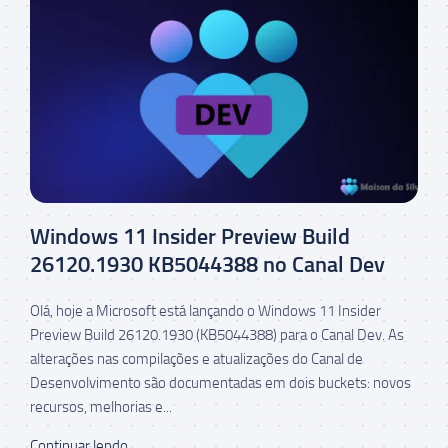
Windows 11 Insider Preview Build
26120.1930 KB5044388 no Canal Dev
Olá, hoje a Microsoft está lançando o Windows 11 Insider
Preview Build 26120.1930 (KB5044388) para o Canal Dev. As
alterações nas compilações e atualizações do Canal de
Desenvolvimento são documentadas em dois buckets: novos
recursos, melhorias e...
Continuar lendo...