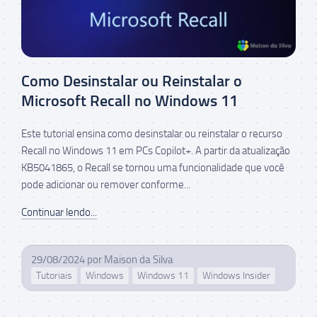
Como Desinstalar ou Reinstalar o
Microsoft Recall no Windows 11
Este tutorial ensina como desinstalar ou reinstalar o recurso
Recall no Windows 11 em PCs Copilot+. A partir da atualização
KB5041865, o Recall se tornou uma funcionalidade que você
pode adicionar ou remover conforme...
Continuar lendo...
29/08/2024
por
Maison da Silva
Tutoriais
Windows
Windows 11
Windows Insider