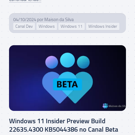
04/10/2024
por
Maison da Silva
Canal Dev
Windows
Windows 11
Windows Insider
Windows 11 Insider Preview Build
22635.4300 KB5044386 no Canal Beta