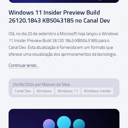
Windows 11 Insider Preview Build
26120.1843 KB5043185 no Canal Dev
Olá, no dia 20 de setembro a Microsoft hoje lançou o Windows
11 Insider Preview Build 26120.1843 (KB5043185) para o
Canal Dev. Esta atualização é fornecida em um formato que
oferece uma visualização dos aprimoramentos da tecnologia...
Continuar lendo...
25/09/2024
por
Maison da Silva
Canal Dev
Windows
Windows 11
Windows Insider