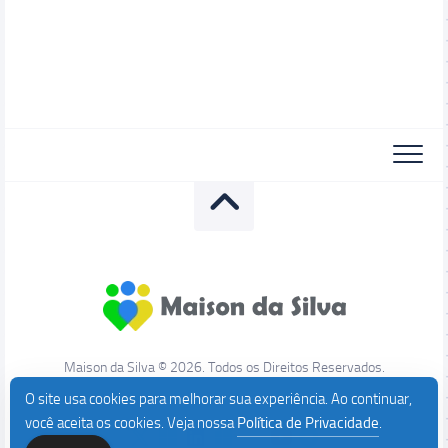
Maison da Silva © 2026. Todos os Direitos Reservados.
O site usa cookies para melhorar sua experiência. Ao continuar,
você aceita os cookies. Veja nossa
Política de Privacidade
.