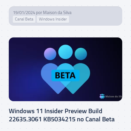
19/01/2024
por
Maison da Silva
Canal Beta
Windows Insider
Windows 11 Insider Preview Build
22635.3061 KB5034215 no Canal Beta