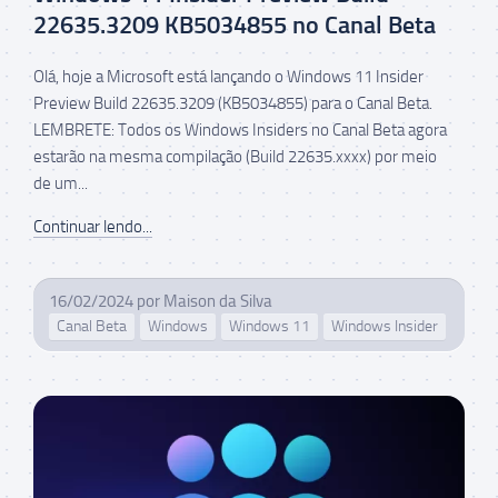
22635.3209 KB5034855 no Canal Beta
Olá, hoje a Microsoft está lançando o Windows 11 Insider
Preview Build 22635.3209 (KB5034855) para o Canal Beta.
LEMBRETE: Todos os Windows Insiders no Canal Beta agora
estarão na mesma compilação (Build 22635.xxxx) por meio
de um...
Continuar lendo...
16/02/2024
por
Maison da Silva
Canal Beta
Windows
Windows 11
Windows Insider