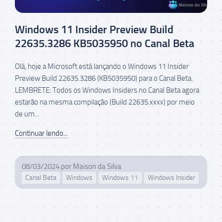
Windows 11 Insider Preview Build
22635.3286 KB5035950 no Canal Beta
Olá, hoje a Microsoft está lançando o Windows 11 Insider
Preview Build 22635.3286 (KB5035950) para o Canal Beta.
LEMBRETE: Todos os Windows Insiders no Canal Beta agora
estarão na mesma compilação (Build 22635.xxxx) por meio
de um...
Continuar lendo...
08/03/2024
por
Maison da Silva
Canal Beta
Windows
Windows 11
Windows Insider