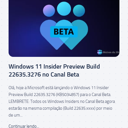
Windows 11 Insider Preview Build
22635.3276 no Canal Beta
Olá, hoje a Microsoft está lançando o Windows 11 Insider
Preview Build 22635.3276 (KB5034857) para o Canal Beta.
LEMBRETE: Todos os Windows Insiders no Canal Beta agora
estarão na mesma compilação (Build 22635.xxxx) por meio
de um...
Continuar lendo...