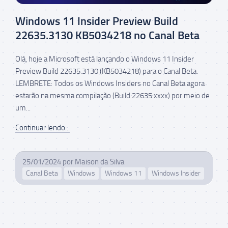
Windows 11 Insider Preview Build
22635.3130 KB5034218 no Canal Beta
Olá, hoje a Microsoft está lançando o Windows 11 Insider
Preview Build 22635.3130 (KB5034218) para o Canal Beta.
LEMBRETE: Todos os Windows Insiders no Canal Beta agora
estarão na mesma compilação (Build 22635.xxxx) por meio de
um...
Continuar lendo...
25/01/2024
por
Maison da Silva
Canal Beta
Windows
Windows 11
Windows Insider