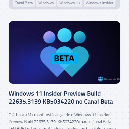
Canal Beta
Windows
Windows 11
Windows Insider
Windows 11 Insider Preview Build
22635.3139 KB5034220 no Canal Beta
Olá, hoje a Microsoft está lançando o Windows 11 Insider
Preview Build 22635.3139 (KB5034220) para o Canal Beta.
LEMBRETE: Todos os Windows Insiders no Canal Beta agora