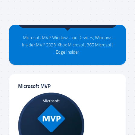
Maison da Silva
Microsoft MVP Windows and Devices, Windows
Insider MVP 2023, Xbox Microsoft 365 Microsoft
Edge Insider
Microsoft MVP