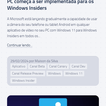
PC começa a ser implementada para os
Windows Insiders
A Microsoft está lançando gradualmente a capacidade de usar
a câmera do seu telefone ou tablet Android em qualquer
aplicativo de vídeo no seu PC com Windows 11 para Windows
Insiders em todos os...
Continuar lendo...
29/02/2024
por
Maison da Silva
Aplicativo
Canal Beta
Canal Canary
Canal Dev
Canal Release Preview
Windows
Windows 11
Windows Insider