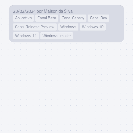
23/02/2024
por
Maison da Silva
Aplicativo
Canal Beta
Canal Canary
Canal Dev
Canal Release Preview
Windows
Windows 10
Windows 11
Windows Insider