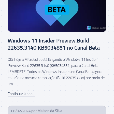
Windows 11 Insider Preview Build
22635.3140 KB5034851 no Canal Beta
Olá, hoje a Microsoft está lançando o Windows 11 Insider
Preview Build 22635.3140 (KB5034851) para o Canal Beta.
LEMBRETE: Todos os Windows Insiders no Canal Beta agora
estarão na mesma compilação (Build 22635.xxxx) por meio de
um...
Continuar lendo...
08/02/2024
por
Maison da Silva