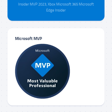
Insider MVP 2023, Xbox Microsoft 365 Microsoft
Edge Insider
Microsoft MVP