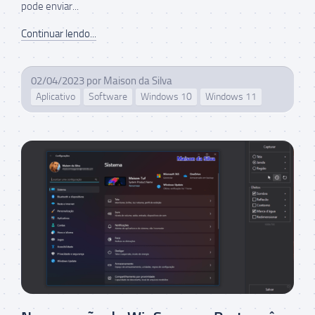
pode enviar...
Continuar lendo...
02/04/2023
por
Maison da Silva
Aplicativo
Software
Windows 10
Windows 11