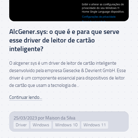
AlcGener.sys: o que é e para que serve
esse driver de leitor de cartão
inteligente?
O alcgener.sys é um driver de leitor de cartão inteligente
desenvolvido pela empresa Giesecke & Devrient GmbH. Esse
driver é um componente essencial para dispositivos de leitor
de cartão que usam a tecnologia de...
Continuar lendo...
25/03/2023
por
Maison da Silva
Driver
Windows
Windows 10
Windows 11