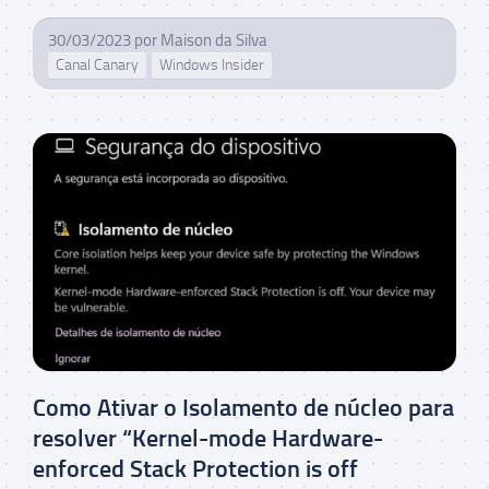
30/03/2023
por
Maison da Silva
Canal Canary
Windows Insider
Como Ativar o Isolamento de núcleo para
resolver “Kernel-mode Hardware-
enforced Stack Protection is off