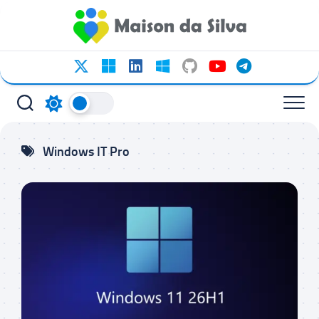
Ir
para
o
conteúdo
Windows IT Pro