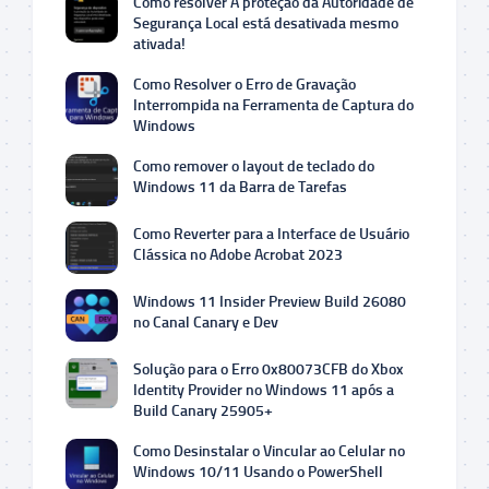
Como resolver A proteção da Autoridade de
Segurança Local está desativada mesmo
ativada!
Como Resolver o Erro de Gravação
Interrompida na Ferramenta de Captura do
Windows
Como remover o layout de teclado do
Windows 11 da Barra de Tarefas
Como Reverter para a Interface de Usuário
Clássica no Adobe Acrobat 2023
Windows 11 Insider Preview Build 26080
no Canal Canary e Dev
Solução para o Erro 0x80073CFB do Xbox
Identity Provider no Windows 11 após a
Build Canary 25905+
Como Desinstalar o Vincular ao Celular no
Windows 10/11 Usando o PowerShell