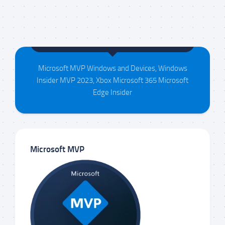
Maison da Silva
Microsoft MVP Windows and Devices, Windows
Insider MVP 2023, Xbox Microsoft 365 Microsoft
Edge Insider
Microsoft MVP