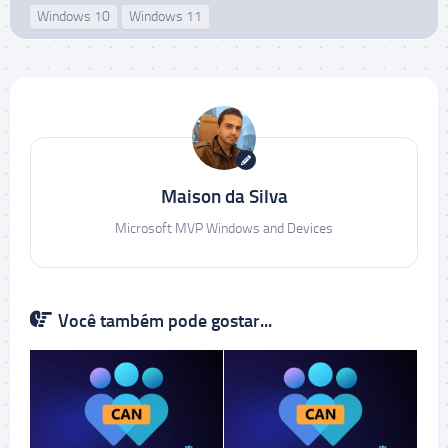
Windows 10
Windows 11
Maison da Silva
Microsoft MVP Windows and Devices
Você também pode gostar...