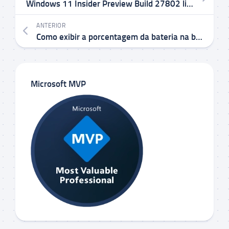
Windows 11 Insider Preview Build 27802 liberado no Canal Canary
ANTERIOR
Como exibir a porcentagem da bateria na barra de tarefas do Windows 11
Microsoft MVP