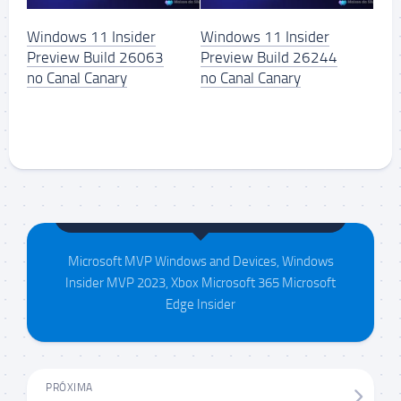
Windows 11 Insider
Windows 11 Insider
Preview Build 26063
Preview Build 26244
no Canal Canary
no Canal Canary
Maison da Silva
Microsoft MVP Windows and Devices, Windows
Insider MVP 2023, Xbox Microsoft 365 Microsoft
Edge Insider
PRÓXIMA