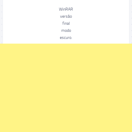
WinRAR
versão
final
modo
escuro.