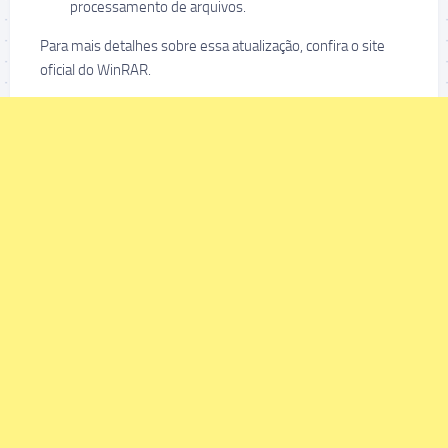
processamento de arquivos.
Para mais detalhes sobre essa atualização, confira o site
oficial do WinRAR.