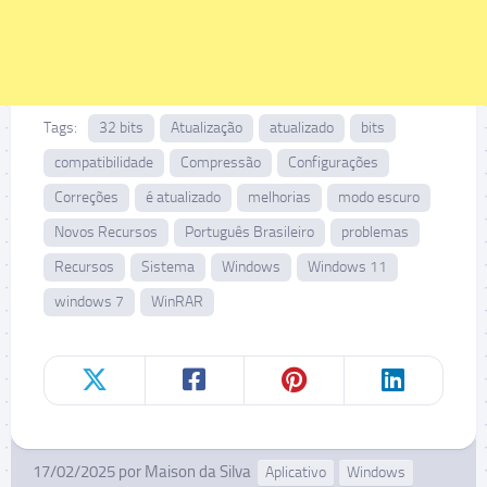
Tags:
32 bits
Atualização
atualizado
bits
compatibilidade
Compressão
Configurações
Correções
é atualizado
melhorias
modo escuro
Novos Recursos
Português Brasileiro
problemas
Recursos
Sistema
Windows
Windows 11
windows 7
WinRAR
17/02/2025
por
Maison da Silva
Aplicativo
Windows