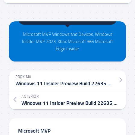
Maison da Silva
Microsoft MVP Windows and Devices, Windows
Insider MVP 2023, Xbox Microsoft 365 Microsoft
Edge Insider
PRÓXIMA
Windows 11 Insider Preview Build 22635.4435 KB5044377 no Canal Beta
ANTERIOR
Windows 11 Insider Preview Build 22635.4371 KB504498 no Canal Beta
Microsoft MVP