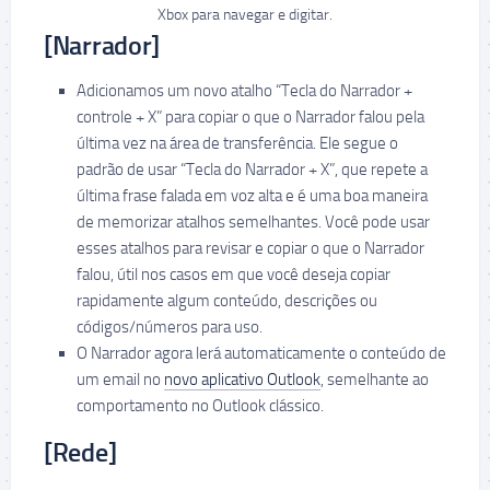
Xbox para navegar e digitar.
[Narrador]
Adicionamos um novo atalho “Tecla do Narrador +
controle + X” para copiar o que o Narrador falou pela
última vez na área de transferência. Ele segue o
padrão de usar “Tecla do Narrador + X”, que repete a
última frase falada em voz alta e é uma boa maneira
de memorizar atalhos semelhantes. Você pode usar
esses atalhos para revisar e copiar o que o Narrador
falou, útil nos casos em que você deseja copiar
rapidamente algum conteúdo, descrições ou
códigos/números para uso.
O Narrador agora lerá automaticamente o conteúdo de
um email no
novo aplicativo Outlook
, semelhante ao
comportamento no Outlook clássico.
[Rede]