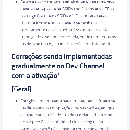
Se você usar o comando
netsh wlan show networks
,
deverá ser capaz de ler SSIDs codificados em UTF-8.
Isso significa que os SSIDs Wi-Fi com caracteres
Unicode (como emojis) devem ser exibidos
corretamente na saída netsh. Essa mudança está
começando a ser implementada, então nem todos os
Insiders no Canary Channel a verão imediatamente.
Correções sendo implementadas
gradualmente no Dev Channel
com a ativação*
[Geral]
Corrigido um problema para um pequeno número de
Insiders após as compilações mais recentes, em que,
ao bloquear seu PC, depois de acordar o PC do modo
de suspensão, o conteúdo da tela de login não
carregava e você não conseguia entrar novamente.