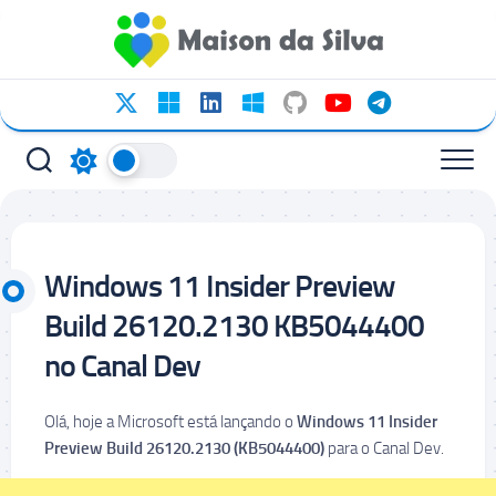
Ir
para
o
conteúdo
Windows 11 Insider Preview
Build 26120.2130 KB5044400
no Canal Dev
Olá, hoje a Microsoft está lançando o
Windows 11 Insider
Preview
Build 26120.2130 (KB5044400)
para o Canal Dev.