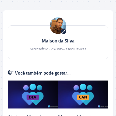
Maison da Silva
Microsoft MVP Windows and Devices
Você também pode gostar...