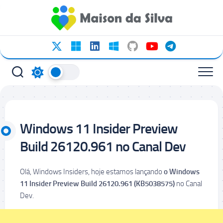
Ir
para
o
conteúdo
Windows 11 Insider Preview
Build 26120.961 no Canal Dev
Olá, Windows Insiders, hoje estamos lançando
o Windows
11 Insider Preview Build 26120.961 (KB5038575)
no Canal
Dev.