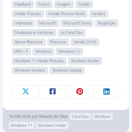
Feedback
Futuro
imagem
Insider
Insider Preview
Insider Preview Build
Insiders
melhorias
Microsoft
Microsoft Store
Mudanças
Mudanças e melhorias
no Canal Dev
Novos Recursos
Recursos
Versão 24H2
WIN + F
Windows
Windows 11
Windows 11 Insider Preview
Windows Insider
Windows Insiders
Windows Update
14/06/2024
por
Maison da Silva
Canal Dev
Windows
Windows 11
Windows Insider