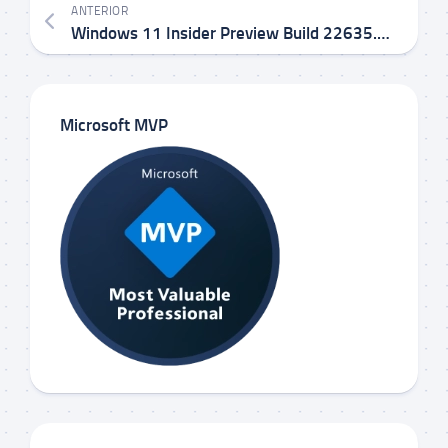
ANTERIOR
Windows 11 Insider Preview Build 22635.3785 KB5039319 no Canal Beta
Microsoft MVP