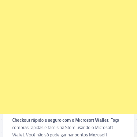
Checkout rápido e seguro com o Microsoft Wallet:
Faça
compras rápidas e fáceis na Store usando o Microsoft
Wallet. Você não só pode ganhar pontos Microsoft