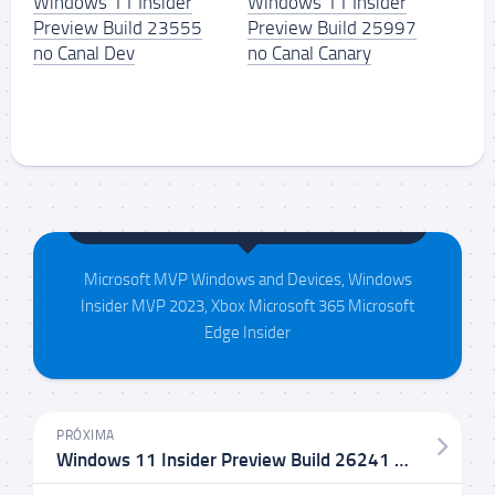
Windows 11 Insider
Windows 11 Insider
Preview Build 23555
Preview Build 25997
no Canal Dev
no Canal Canary
Maison da Silva
Microsoft MVP Windows and Devices, Windows
Insider MVP 2023, Xbox Microsoft 365 Microsoft
Edge Insider
PRÓXIMA
Windows 11 Insider Preview Build 26241 no Canal Canary