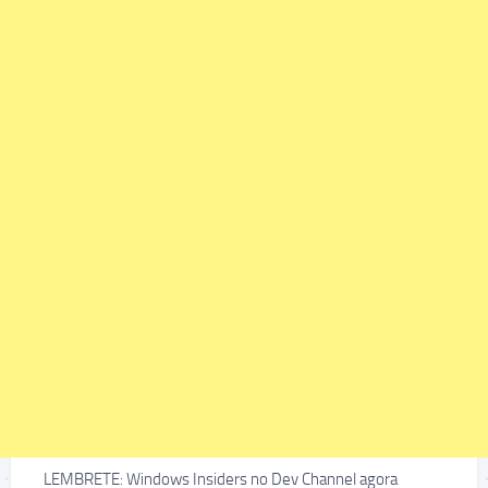
LEMBRETE: Windows Insiders no Dev Channel agora