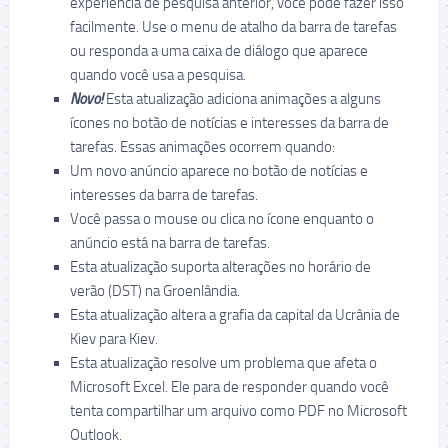
experiência de pesquisa anterior, você pode fazer isso
facilmente. Use o menu de atalho da barra de tarefas
ou responda a uma caixa de diálogo que aparece
quando você usa a pesquisa
.
Novo!
Esta atualização adiciona animações a alguns
ícones no botão de notícias e interesses da barra de
tarefas. Essas animações ocorrem quando:
Um novo anúncio aparece no botão de notícias e
interesses da barra de tarefas.
Você passa o mouse ou clica no ícone enquanto o
anúncio está na barra de tarefas.
Esta atualização suporta alterações no horário de
verão (DST) na Groenlândia.
Esta atualização altera a grafia da capital da Ucrânia de
Kiev para Kiev.
Esta atualização resolve um problema que afeta o
Microsoft Excel. Ele para de responder quando você
tenta compartilhar um arquivo como PDF no Microsoft
Outlook.