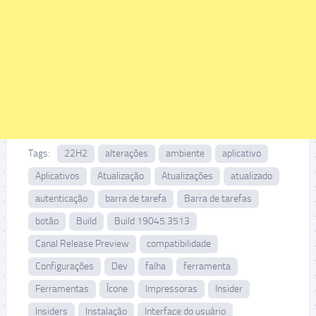
Tags:
22H2
alterações
ambiente
aplicativo
Aplicativos
Atualização
Atualizações
atualizado
autenticação
barra de tarefa
Barra de tarefas
botão
Build
Build 19045.3513
Canal Release Preview
compatibilidade
Configurações
Dev
falha
ferramenta
Ferramentas
Ícone
Impressoras
Insider
Insiders
Instalação
Interface do usuário