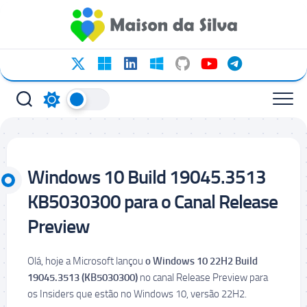
Ir
para
o
conteúdo
Windows 10 Build 19045.3513
KB5030300 para o Canal Release
Preview
Olá, hoje a Microsoft lançou
o Windows 10 22H2 Build
19045.3513 (
KB5030300
)
no canal Release Preview para
os Insiders que estão no Windows 10, versão 22H2.