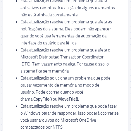
Esta atualização resolve um problema que afeta
aplicativos remotos. A exibição de alguns elementos
não está alinhada corretamente.
Esta atualização resolve um problema que afeta as
notificações do sistema. Eles podem não aparecer
quando você usa ferramentas de automação da
interface do usuário para lê-los.
Esta atualização resolve um problema que afeta o
Microsoft Distributed Transaction Coordinator
(DTC). Tem vazamento na alça. Por causa disso, o
sistema fica sem memória.
Esta atualização soluciona um problema que pode
causar vazamento de memória no modo de
usuário. Pode ocorrer quando você
chama
CopyFile()
ou
MoveFile()
.
Esta atualização resolve um problema que pode fazer
o Windows parar de responder. Isso poderá ocorrer se
você usar arquivos do Microsoft OneDrive
compactados por NTFS.