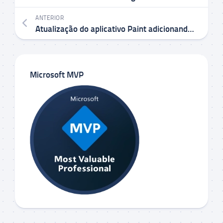
ANTERIOR
Atualização do aplicativo Paint adicionando suporte para camadas e transparência começa a ser implementada para Windows Insiders
Microsoft MVP