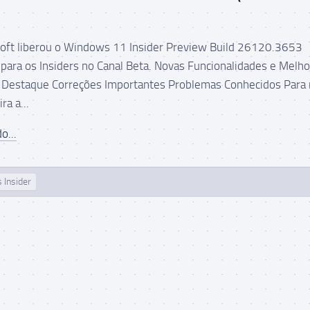
soft liberou o Windows 11 Insider Preview Build 26120.3653
ara os Insiders no Canal Beta. Novas Funcionalidades e Melho
Destaque Correções Importantes Problemas Conhecidos Para
ra a...
o...
 Insider