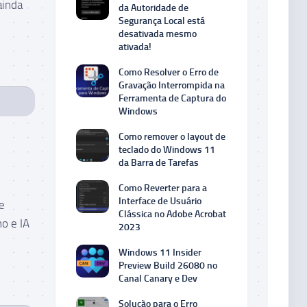
ainda
da Autoridade de
Segurança Local está
desativada mesmo
ativada!
Como Resolver o Erro de
Gravação Interrompida na
Ferramenta de Captura do
Windows
Como remover o layout de
teclado do Windows 11
da Barra de Tarefas
Como Reverter para a
Interface de Usuário
e
Clássica no Adobe Acrobat
o e IA
2023
Windows 11 Insider
Preview Build 26080 no
Canal Canary e Dev
Solução para o Erro