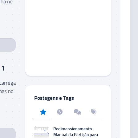
lha no
11
carrega
lhas no
Postagens e Tags
Redimensionamento
Manual da Partição para