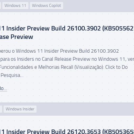
Windows 11
Windows Copilot
1 Insider Preview Build 26100.3902 (KB505562
ase Preview
iberou o Windows 11 Insider Preview Build 26100.3902
ara os Insiders no Canal Release Preview no Windows 11, ve
ncionalidades e Melhorias Recall (Visualização): Click to Do
 Pesquisa...
o...
Windows Insider
1 Insider Preview Build 26120.3653 (KB505365