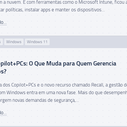
m a nuvem. E com ferramentas como o Microsoft Intune, ficou 
car políticas, instalar apps e manter os dispositivos...
o...
s
Windows
Windows 11
opilot+PCs: O Que Muda para Quem Gerencia
os?
 dos Copilot+PCs e o novo recurso chamado Recall, a gestão d
 com Windows entra em uma nova fase. Mais do que desempenh
rgem novas demandas de segurança,...
o...