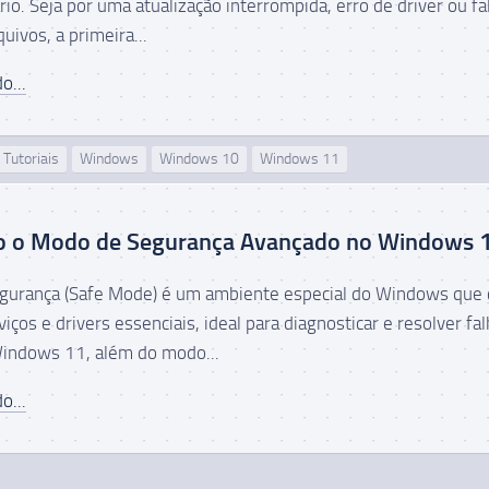
io. Seja por uma atualização interrompida, erro de driver ou fa
uivos, a primeira...
o...
Tutoriais
Windows
Windows 10
Windows 11
o o Modo de Segurança Avançado no Windows 
gurança (Safe Mode) é um ambiente especial do Windows que 
iços e drivers essenciais, ideal para diagnosticar e resolver fa
indows 11, além do modo...
o...