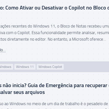
co: Como Ativar ou Desativar o Copilot no Bloco 
zações recentes do Windows 11, o Bloco de Notas recebeu um
iva com o Copilot. Essa funcionalidade permite analisar, resumi
tos diretamente no editor. No entanto, a Microsoft oferece...
o...
Windows
Windows 11
Windows Copilot
não inicia? Guia de Emergência para recuperar
salvar seus arquivos
so ao Windows no meio de um dia de trabalho é o pesadelo de