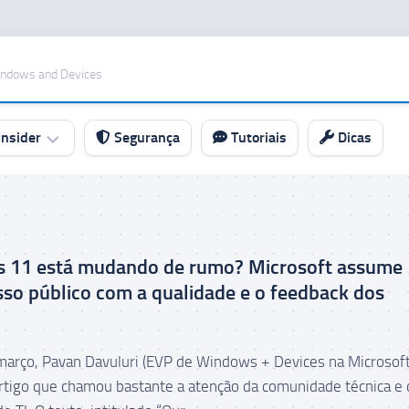
indows and Devices
nsider
Segurança
Tutoriais
Dicas
 11 está mudando de rumo? Microsoft assume
o público com a qualidade e o feedback dos
março, Pavan Davuluri (EVP de Windows + Devices na Microsoft
rtigo que chamou bastante a atenção da comunidade técnica e