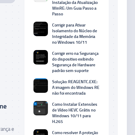
Instalação da Atualização
WinRE: Um Guia Passo a
Passo
Corrigir para Ativar
Isolamento do Núcleo de
Integridade da Memória
no Windows 10/11
Corrigir erro na Segurança
do dispositivo exibindo
Segurança de Hardware
padrão sem suporte
Solução: REAGENTC.EXE:
A imagem do Windows RE
não foi encontrada
Como Instalar Extensões
une
de Vídeo HEVC Grátis no
Windows 10/11 para
H.265
rança e
Como resolver A proteção