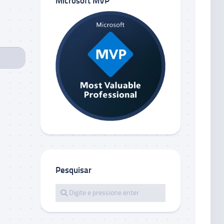
Microsoft MVP
Pesquisar