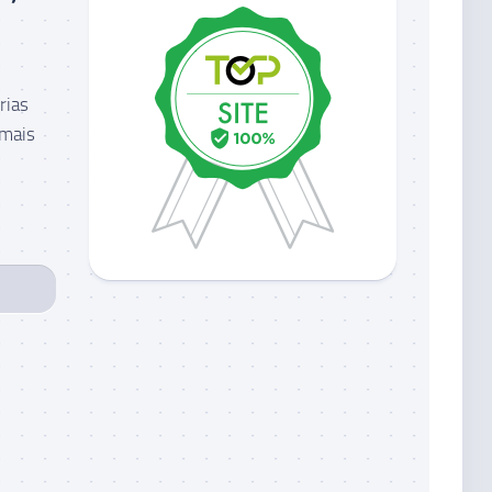
rias
 mais