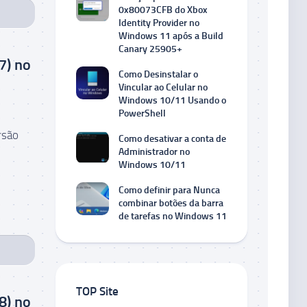
0x80073CFB do Xbox
Identity Provider no
Windows 11 após a Build
Canary 25905+
7) no
Como Desinstalar o
Vincular ao Celular no
Windows 10/11 Usando o
PowerShell
rsão
Como desativar a conta de
Administrador no
Windows 10/11
Como definir para Nunca
combinar botões da barra
de tarefas no Windows 11
TOP Site
8) no